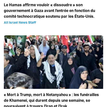
Le Hamas affirme vouloir « dissoudre » son
gouvernement à Gaza avant l'entrée en fonction du
comité technocratique soutenu par les États-Unis.
All Israel News Staff
« Mort à Trump, mort à Netanyahou » : les funérailles
de Khamenei, qui durent depuis une semaine, se
poursuivent à travers l'Iran et l'Irak