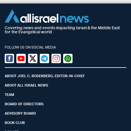
Covering news and events impacting Israel & the Middle East
for the Evangelical world
FOLLOW US ON SOCIAL MEDIA
Facebook
Youtube
Twitter (X)
Telegram
Instagram
Whatsapp
ABOUT JOEL C. ROSENBERG, EDITOR-IN-CHIEF
ABOUT ALL ISRAEL NEWS
TEAM
BOARD OF DIRECTORS
ADVISORY BOARD
BOOK CLUB