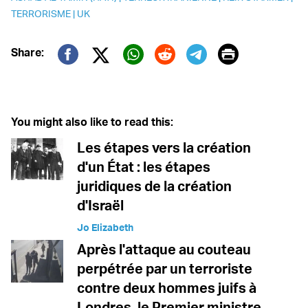
TERRORISME
|
UK
Print
Share:
Twitter (X)
Facebook
Whatsapp
Reddit
Telegram
You might also like to read this:
Les étapes vers la création
d'un État : les étapes
juridiques de la création
d'Israël
Jo Elizabeth
Après l'attaque au couteau
perpétrée par un terroriste
contre deux hommes juifs à
Londres, le Premier ministre