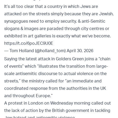
It’s all too clear that a country in which Jews are
attacked on the streets simply because they are Jewish,
synagogues need to employ security, & anti-Semitic
slogans & images are paraded through city centres or
exhibited in art galleries is exactly what we’ve become.
https://t.co/6poJEC9U0E
— Tom Holland (@holland_tom)
April 30, 2026
Saying the latest attack in Golders Green joins a “chain
of events” which “illustrates the transition from large-
scale antisemitic discourse to actual violence on the
streets,” the ministry called for “an immediate and
coordinated response from the authorities in the UK
and throughout Europe.”
A protest in London on Wednesday morning called out
the lack of action by the British government in tackling
Jew hatred and antisemitic violence.