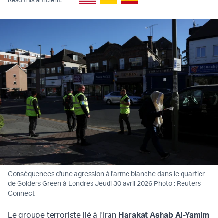
Conséquences d'une agression à l'arme blanche dans le quartier
de Golders Green à Londres Jeudi 30 avril 2026 Photo : Reuters
Connect
Le groupe terroriste lié à l'Iran
Harakat Ashab Al-Yamim