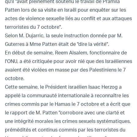
qu'il "avait pleinement soutenu le travail de Pramila
Patten lors de sa visite en Israël pour enquêter sur les
actes de violence sexuelle liés au conflit et aux attaques
terroristes du 7 octobre".
Selon M. Dujarric, la seule instruction donnée par M.
Guterres à Mme Patten était de "dire la vérité".
En début de semaine, Reem Alsalem, fonctionnaire de
l'ONU, a été critiquée pour avoir nié que des Israéliennes
avaient été violées en masse par des Palestiniens le 7
octobre.
Cette semaine, le Président israélien Isaac Herzog a
appelé la communauté internationale à reconnaître les
crimes commis par le Hamas le 7 octobre et a écrit que
le rapport de M. Patten "corrobore avec une clarté et
une intégrité morales les crimes sexuels systématiques,
prémédités et continus commis par les terroristes du