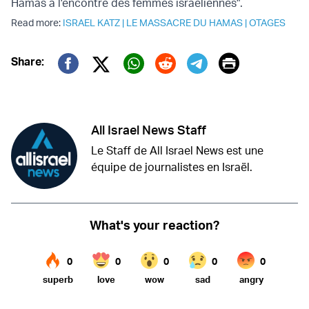
Hamas à l'encontre des femmes israéliennes".
Read more:
ISRAEL KATZ
|
LE MASSACRE DU HAMAS
|
OTAGES
Print
Share:
Twitter (X)
Facebook
Whatsapp
Reddit
Telegram
All Israel News Staff
Le Staff de All Israel News est une
équipe de journalistes en Israël.