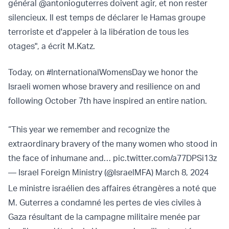
général @antonioguterres doivent agir, et non rester
silencieux. Il est temps de déclarer le Hamas groupe
terroriste et d'appeler à la libération de tous les
otages", a écrit M.Katz.
Today, on
#InternationalWomensDay
we honor the
Israeli women whose bravery and resilience on and
following October 7th have inspired an entire nation.
“This year we remember and recognize the
extraordinary bravery of the many women who stood in
the face of inhumane and…
pic.twitter.com/a77DPSi13z
— Israel Foreign Ministry (@IsraelMFA)
March 8, 2024
Le ministre israélien des affaires étrangères a noté que
M. Guterres a condamné les pertes de vies civiles à
Gaza résultant de la campagne militaire menée par