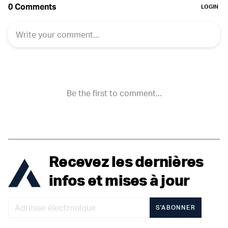
Recevez les dernières
infos et mises à jour
S'ABONNER