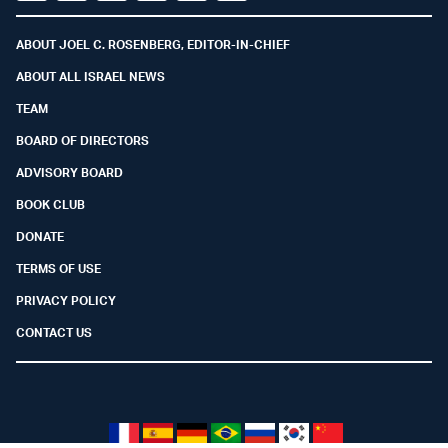
Facebook
Youtube
Twitter (X)
Telegram
Instagram
Whatsapp
ABOUT JOEL C. ROSENBERG, EDITOR-IN-CHIEF
ABOUT ALL ISRAEL NEWS
TEAM
BOARD OF DIRECTORS
ADVISORY BOARD
BOOK CLUB
DONATE
TERMS OF USE
PRIVACY POLICY
CONTACT US