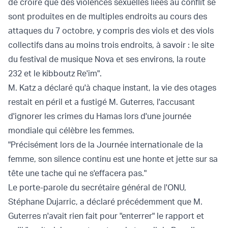
de croire que des violences sexuelles liées au conflit se
sont produites en de multiples endroits au cours des
attaques du 7 octobre, y compris des viols et des viols
collectifs dans au moins trois endroits, à savoir : le site
du festival de musique Nova et ses environs, la route
232 et le kibboutz Re'im".
M. Katz a déclaré qu'à chaque instant, la vie des otages
restait en péril et a fustigé M. Guterres, l'accusant
d'ignorer les crimes du Hamas lors d'une journée
mondiale qui célèbre les femmes.
"Précisément lors de la Journée internationale de la
femme, son silence continu est une honte et jette sur sa
tête une tache qui ne s'effacera pas."
Le porte-parole du secrétaire général de l'ONU,
Stéphane Dujarric, a déclaré précédemment que M.
Guterres n'avait rien fait pour "enterrer" le rapport et