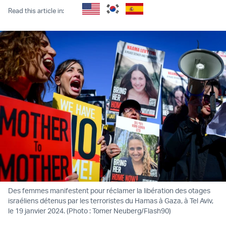
Read this article in:
Des femmes manifestent pour réclamer la libération des otages
israéliens détenus par les terroristes du Hamas à Gaza, à Tel Aviv,
le 19 janvier 2024. (Photo : Tomer Neuberg/Flash90)