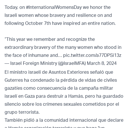
Today, on
#InternationalWomensDay
we honor the
Israeli women whose bravery and resilience on and
following October 7th have inspired an entire nation.
“This year we remember and recognize the
extraordinary bravery of the many women who stood in
the face of inhumane and…
pic.twitter.com/a77DPSi13z
— Israel Foreign Ministry (@IsraelMFA)
March 8, 2024
El ministro israelí de Asuntos Exteriores señaló que
Guterres ha condenado la pérdida de vidas de civiles
gazatíes como consecuencia de la campaña militar
israelí en Gaza para destruir a Hamás, pero ha guardado
silencio sobre los crímenes sexuales cometidos por el
grupo terrorista.
También pidió a la comunidad internacional que declare