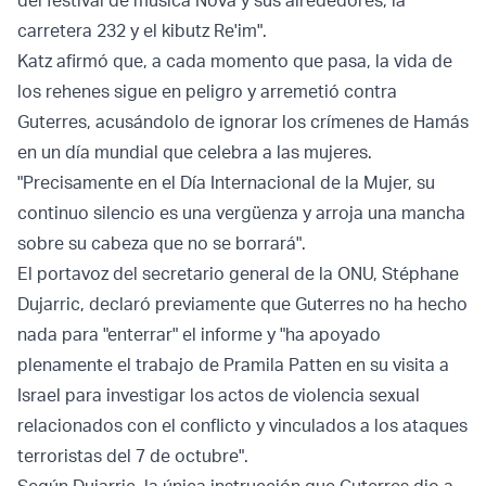
del festival de música Nova y sus alrededores, la
carretera 232 y el kibutz Re'im".
Katz afirmó que, a cada momento que pasa, la vida de
los rehenes sigue en peligro y arremetió contra
Guterres, acusándolo de ignorar los crímenes de Hamás
en un día mundial que celebra a las mujeres.
"Precisamente en el Día Internacional de la Mujer, su
continuo silencio es una vergüenza y arroja una mancha
sobre su cabeza que no se borrará".
El portavoz del secretario general de la ONU, Stéphane
Dujarric, declaró previamente que Guterres no ha hecho
nada para "enterrar" el informe y "ha apoyado
plenamente el trabajo de Pramila Patten en su visita a
Israel para investigar los actos de violencia sexual
relacionados con el conflicto y vinculados a los ataques
terroristas del 7 de octubre".