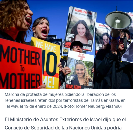
Marcha de protesta de mujeres pidiendo la liberación de los
rehenes israelíes retenidos por terroristas de Hamás en Gaza, en
Tel Aviv, el 19 de enero de 2024. (Foto: Tomer Neuberg/Flash90)
El Ministerio de Asuntos Exteriores de Israel dijo que el
Consejo de Seguridad de las Naciones Unidas podría