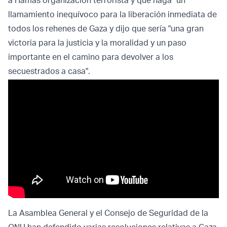
a Hamás organización terrorista y que haga "un
llamamiento inequívoco para la liberación inmediata de
todos los rehenes de Gaza y dijo que sería "una gran
victoria para la justicia y la moralidad y un paso
importante en el camino para devolver a los
secuestrados a casa".
La Asamblea General y el Consejo de Seguridad de la