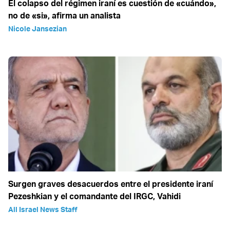
El colapso del régimen iraní es cuestión de «cuándo»,
no de «si», afirma un analista
Nicole Jansezian
Surgen graves desacuerdos entre el presidente iraní
Pezeshkian y el comandante del IRGC, Vahidi
All Israel News Staff