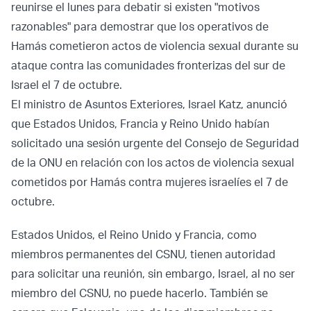
reunirse el lunes para debatir si existen "motivos
razonables" para demostrar que los operativos de
Hamás cometieron actos de violencia sexual durante su
ataque contra las comunidades fronterizas del sur de
Israel el 7 de octubre.
El ministro de Asuntos Exteriores, Israel Katz, anunció
que Estados Unidos, Francia y Reino Unido habían
solicitado una sesión urgente del Consejo de Seguridad
de la ONU en relación con los actos de violencia sexual
cometidos por Hamás contra mujeres israelíes el 7 de
octubre.
Estados Unidos, el Reino Unido y Francia, como
miembros permanentes del CSNU, tienen autoridad
para solicitar una reunión, sin embargo, Israel, al no ser
miembro del CSNU, no puede hacerlo. También se