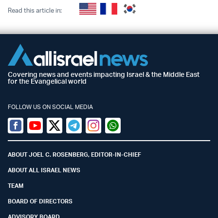
Read this article in:
Covering news and events impacting Israel & the Middle East
for the Evangelical world
FOLLOW US ON SOCIAL MEDIA
Facebook
Youtube
Twitter (X)
Telegram
Instagram
Whatsapp
ABOUT JOEL C. ROSENBERG, EDITOR-IN-CHIEF
ABOUT ALL ISRAEL NEWS
TEAM
BOARD OF DIRECTORS
ADVISORY BOARD