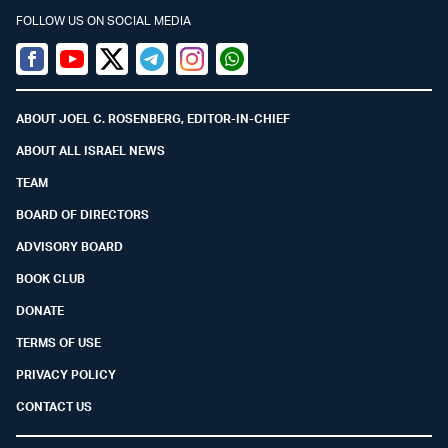
FOLLOW US ON SOCIAL MEDIA
Facebook
Youtube
Twitter (X)
Telegram
Instagram
Whatsapp
ABOUT JOEL C. ROSENBERG, EDITOR-IN-CHIEF
ABOUT ALL ISRAEL NEWS
TEAM
BOARD OF DIRECTORS
ADVISORY BOARD
BOOK CLUB
DONATE
TERMS OF USE
PRIVACY POLICY
CONTACT US