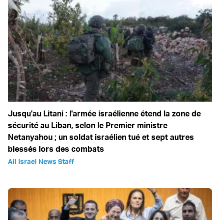
Jusqu'au Litani : l'armée israélienne étend la zone de
sécurité au Liban, selon le Premier ministre
Netanyahou ; un soldat israélien tué et sept autres
blessés lors des combats
All Israel News Staff