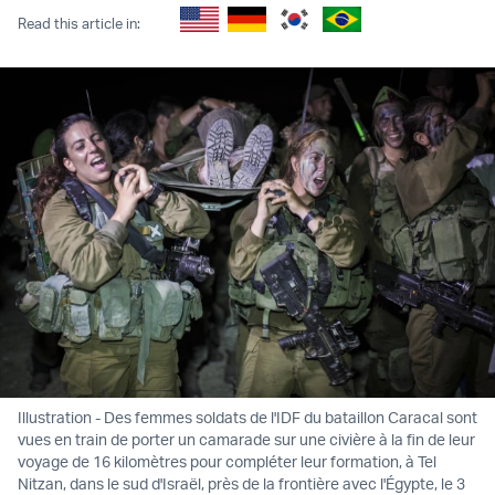
Read this article in:
Illustration - Des femmes soldats de l'IDF du bataillon Caracal sont
vues en train de porter un camarade sur une civière à la fin de leur
voyage de 16 kilomètres pour compléter leur formation, à Tel
Nitzan, dans le sud d'Israël, près de la frontière avec l'Égypte, le 3