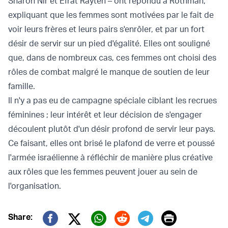
Sharon Nir et Efrat Rayten – ont répondu à Rothman,
expliquant que les femmes sont motivées par le fait de
voir leurs frères et leurs pairs s'enrôler, et par un fort
désir de servir sur un pied d'égalité. Elles ont souligné
que, dans de nombreux cas, ces femmes ont choisi des
rôles de combat malgré le manque de soutien de leur
famille.
Il n'y a pas eu de campagne spéciale ciblant les recrues
féminines ; leur intérêt et leur décision de s'engager
découlent plutôt d'un désir profond de servir leur pays.
Ce faisant, elles ont brisé le plafond de verre et poussé
l'armée israélienne à réfléchir de manière plus créative
aux rôles que les femmes peuvent jouer au sein de
l'organisation.
Print
Share: