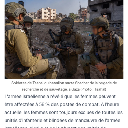
Soldates de Tsahal du bataillon mixte Shachar de la brigade de
recherche et de sauvetage, à Gaza (Photo : Tsahal)
L'armée israélienne a révélé que les femmes peuvent
être affectées à 58 % des postes de combat. À l'heure
actuelle, les femmes sont toujours exclues de toutes les
unités d'infanterie et blindées de manœuvre de l'armée