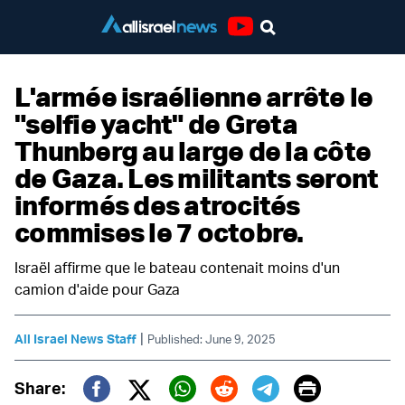
Youtube
L'armée israélienne arrête le
"selfie yacht" de Greta
Thunberg au large de la côte
de Gaza. Les militants seront
informés des atrocités
commises le 7 octobre.
Israël affirme que le bateau contenait moins d'un
camion d'aide pour Gaza
|
All Israel News Staff
Published: June 9, 2025
Print
Share: