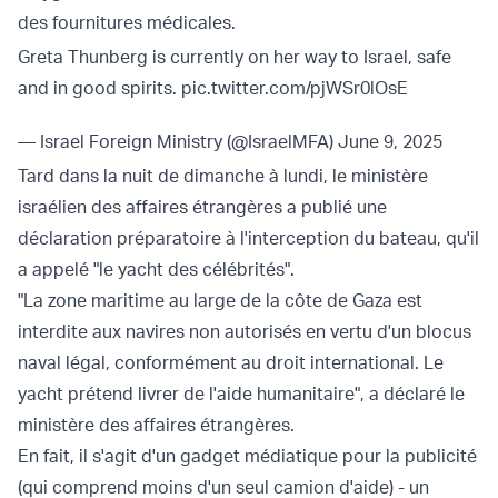
des fournitures médicales.
Greta Thunberg is currently on her way to Israel, safe
and in good spirits.
pic.twitter.com/pjWSr0lOsE
— Israel Foreign Ministry (@IsraelMFA)
June 9, 2025
Tard dans la nuit de dimanche à lundi, le ministère
israélien des affaires étrangères a publié une
déclaration préparatoire à l'interception du bateau, qu'il
a appelé "le yacht des célébrités".
"La zone maritime au large de la côte de Gaza est
interdite aux navires non autorisés en vertu d'un blocus
naval légal, conformément au droit international. Le
yacht prétend livrer de l'aide humanitaire", a déclaré le
ministère des affaires étrangères.
En fait, il s'agit d'un gadget médiatique pour la publicité
(qui comprend moins d'un seul camion d'aide) - un