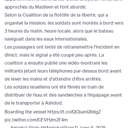
approchés du Madleen et l'ont abordé.
Selon la Coalition de la flottille de la liberté, qui a
organisé la mission, les soldats sont montés à bord vers
3 heures du matin, heure locale, alors que le bateau
naviguait dans les eaux internationales.
Les passagers ont tenté de retransmettre l'incident en
direct, mais le signal a été coupé peu après. La
coalition a ensuite publié une vidéo montrant les
militants jetant leurs téléphones par-dessus bord avant
de lever les mains et d'attendre d'être arrêtés.
Les soldats israéliens ont été filmés en train de
distribuer de l'eau et des sandwiches à l'équipage avant
de le transporter à Ashdod.
Boarding the vessel
https://t.co/QCbanQ9dgZ
pic.twitter.com/CEVHzm2F4m
— Amichai Stein (@AmichaiStein1)
June 9, 2025