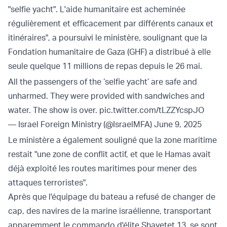
"selfie yacht". L'aide humanitaire est acheminée
régulièrement et efficacement par différents canaux et
itinéraires", a poursuivi le ministère, soulignant que la
Fondation humanitaire de Gaza (GHF) a distribué à elle
seule quelque 11 millions de repas depuis le 26 mai.
All the passengers of the ‘selfie yacht’ are safe and
unharmed. They were provided with sandwiches and
water. The show is over.
pic.twitter.com/tLZZYcspJO
— Israel Foreign Ministry (@IsraelMFA)
June 9, 2025
Le ministère a également souligné que la zone maritime
restait "une zone de conflit actif, et que le Hamas avait
déjà exploité les routes maritimes pour mener des
attaques terroristes".
Après que l'équipage du bateau a refusé de changer de
cap, des navires de la marine israélienne, transportant
apparemment le commando d'élite Shayetet 13, se sont