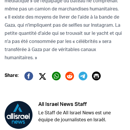
médiatique » de l'équipage du bateau ne comprenait
même pas un camion de marchandises humanitaires.
« Il existe des moyens de livrer de l'aide à la bande de
Gaza, qui n'impliquent pas de selfies sur Instagram. La
petite quantité d'aide qui se trouvait sur le yacht et qui
n'a pas été consommée par les « célébrités » sera
transférée à Gaza par de véritables canaux
humanitaires. »
Print
Share:
Twitter (X)
Facebook
Whatsapp
Reddit
Telegram
All Israel News Staff
Le Staff de All Israel News est une
équipe de journalistes en Israël.