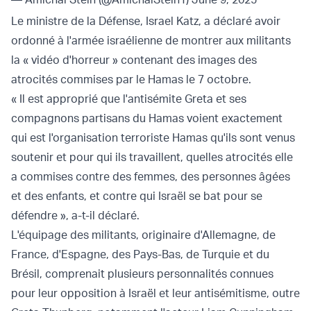
Le ministre de la Défense, Israel Katz, a déclaré avoir
ordonné à l'armée israélienne de montrer aux militants
la « vidéo d'horreur » contenant des images des
atrocités commises par le Hamas le 7 octobre.
« Il est approprié que l'antisémite Greta et ses
compagnons partisans du Hamas voient exactement
qui est l'organisation terroriste Hamas qu'ils sont venus
soutenir et pour qui ils travaillent, quelles atrocités elle
a commises contre des femmes, des personnes âgées
et des enfants, et contre qui Israël se bat pour se
défendre », a-t-il déclaré.
L'équipage des militants, originaire d'Allemagne, de
France, d'Espagne, des Pays-Bas, de Turquie et du
Brésil, comprenait plusieurs personnalités connues
pour leur opposition à Israël et leur antisémitisme, outre