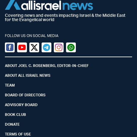
Covering news and events impacting Israel & the Middle East
for the Evangelical world
FOLLOW US ON SOCIAL MEDIA
Facebook
Youtube
Twitter (X)
Telegram
Instagram
Whatsapp
ABOUT JOEL C. ROSENBERG, EDITOR-IN-CHIEF
ABOUT ALL ISRAEL NEWS
TEAM
BOARD OF DIRECTORS
ADVISORY BOARD
BOOK CLUB
DONATE
TERMS OF USE