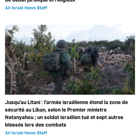
All Israel News Staff
Jusqu'au Litani : l'armée israélienne étend la zone de
sécurité au Liban, selon le Premier ministre
Netanyahou ; un soldat israélien tué et sept autres
blessés lors des combats
All Israel News Staff