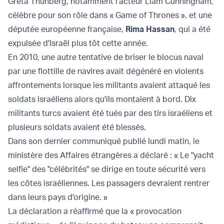
Greta Thunberg, notamment l'acteur Liam Cunningham,
célèbre pour son rôle dans « Game of Thrones », et une
députée européenne française,
Rima Hassan
, qui a été
expulsée d'Israël plus tôt cette année.
En 2010, une autre tentative de briser le blocus naval
par une flottille de navires avait dégénéré en violents
affrontements lorsque les militants avaient attaqué les
soldats israéliens alors qu'ils montaient à bord. Dix
militants turcs avaient été tués par des tirs israéliens et
plusieurs soldats avaient été blessés.
Dans son dernier communiqué publié lundi matin, le
ministère des Affaires étrangères a déclaré : « Le "yacht
selfie" des "célébrités" se dirige en toute sécurité vers
les côtes israéliennes. Les passagers devraient rentrer
dans leurs pays d'origine. »
La déclaration a réaffirmé que la « provocation