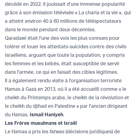
décédé en 2022. Il jouissait d'une immense popularité
grâce à son émission télévisée « La charia et la vie », qui
a atteint environ 40 à 60 millions de téléspectateurs
dans le monde pendant deux décennies.
Qaradawi était l'une des voix les plus connues pour
tolérer et louer les attentats-suicides contre des civils
israéliens, arguant que toute la population, y compris
les femmes et les bébés, était susceptible de servir
dans l'armée, ce qui en faisait des cibles légitimes.
Il a également rendu visite à l'organisation terroriste
Hamas à Gaza en 2013, où il a été accueilli comme « le
cheikh du Printemps arabe, le cheikh de la révolution et
le cheikh du djihad en Palestine » par l'ancien dirigeant
du Hamas,
Ismail Haniyeh
.
Les Frères musulmans et Israël
Le Hamas a pris les
fatwas
(décisions juridiques) de