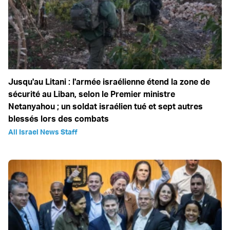
Jusqu'au Litani : l'armée israélienne étend la zone de
sécurité au Liban, selon le Premier ministre
Netanyahou ; un soldat israélien tué et sept autres
blessés lors des combats
All Israel News Staff