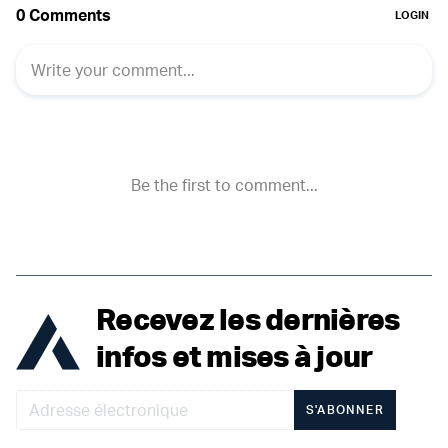
Recevez les dernières
infos et mises à jour
S'ABONNER