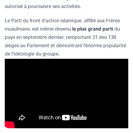
autorisé à poursuivre ses activités.
Le Parti du front d'action islamique, affilié aux Frères
musulmans, est même devenu
le plus grand parti
du
pays en septembre dernier, remportant 31 des 138
sièges au Parlement et démontrant l'énorme popularité
de l'idéologie du groupe.