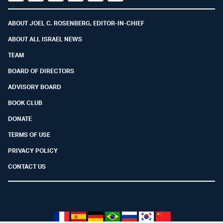
Facebook
Youtube
Twitter (X)
Telegram
Instagram
Whatsapp
ABOUT JOEL C. ROSENBERG, EDITOR-IN-CHIEF
ABOUT ALL ISRAEL NEWS
TEAM
BOARD OF DIRECTORS
ADVISORY BOARD
BOOK CLUB
DONATE
TERMS OF USE
PRIVACY POLICY
CONTACT US