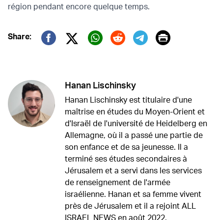
région pendant encore quelque temps.
Print
Share:
Twitter (X)
Facebook
Whatsapp
Reddit
Telegram
Hanan Lischinsky
Hanan Lischinsky est titulaire d'une
maîtrise en études du Moyen-Orient et
d'Israël de l'université de Heidelberg en
Allemagne, où il a passé une partie de
son enfance et de sa jeunesse. Il a
terminé ses études secondaires à
Jérusalem et a servi dans les services
de renseignement de l'armée
israélienne. Hanan et sa femme vivent
près de Jérusalem et il a rejoint ALL
ISRAEL NEWS en août 2022.