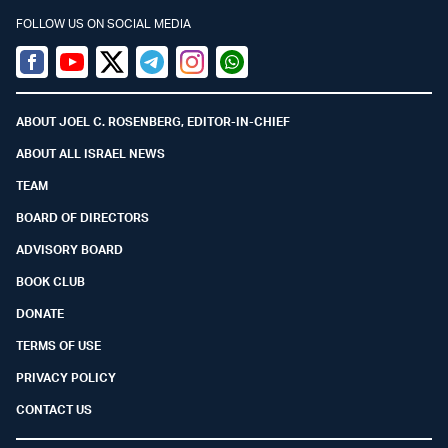
FOLLOW US ON SOCIAL MEDIA
Facebook
Youtube
Twitter (X)
Telegram
Instagram
Whatsapp
ABOUT JOEL C. ROSENBERG, EDITOR-IN-CHIEF
ABOUT ALL ISRAEL NEWS
TEAM
BOARD OF DIRECTORS
ADVISORY BOARD
BOOK CLUB
DONATE
TERMS OF USE
PRIVACY POLICY
CONTACT US