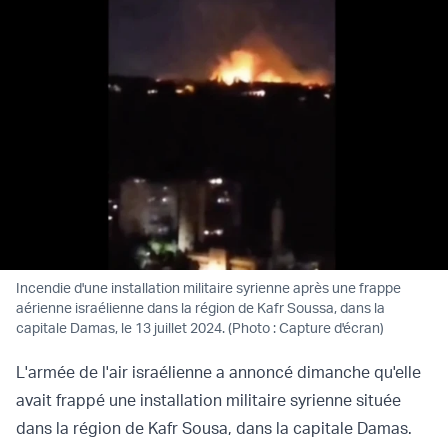
Incendie d'une installation militaire syrienne après une frappe
aérienne israélienne dans la région de Kafr Soussa, dans la
capitale Damas, le 13 juillet 2024. (Photo : Capture d'écran)
L'armée de l'air israélienne a annoncé dimanche qu'elle
avait
frappé une installation militaire syrienne
située
dans la région de Kafr Sousa, dans la capitale Damas.