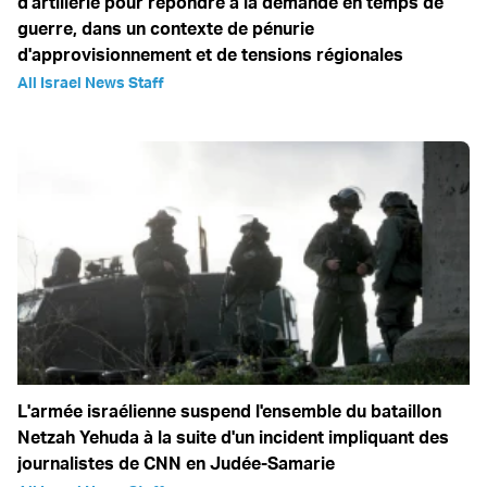
d'artillerie pour répondre à la demande en temps de
guerre, dans un contexte de pénurie
d'approvisionnement et de tensions régionales
All Israel News Staff
L'armée israélienne suspend l'ensemble du bataillon
Netzah Yehuda à la suite d'un incident impliquant des
journalistes de CNN en Judée-Samarie