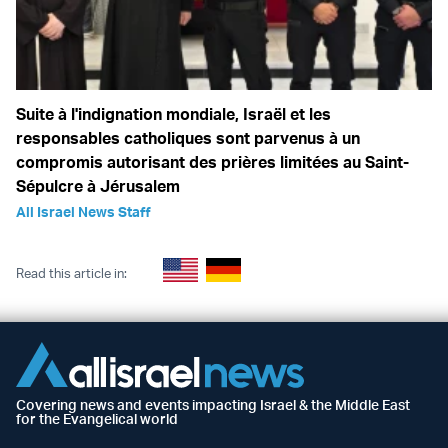
Suite à l'indignation mondiale, Israël et les
responsables catholiques sont parvenus à un
compromis autorisant des prières limitées au Saint-
Sépulcre à Jérusalem
All Israel News Staff
Read this article in:
Covering news and events impacting Israel & the Middle East
for the Evangelical world