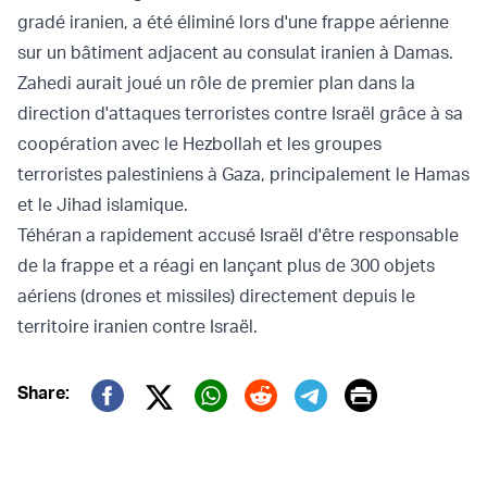
gradé iranien
, a été éliminé lors d'une frappe aérienne
sur un bâtiment adjacent au consulat iranien à Damas.
Zahedi aurait joué un rôle de premier plan dans la
direction d'attaques terroristes contre Israël grâce à sa
coopération avec le Hezbollah et les groupes
terroristes palestiniens à Gaza, principalement le Hamas
et le Jihad islamique.
Téhéran a rapidement accusé Israël d'être responsable
de la frappe et a réagi en
lançant
plus de 300 objets
aériens (drones et missiles) directement depuis le
territoire iranien contre Israël.
Print
Share:
Twitter (X)
Facebook
Whatsapp
Reddit
Telegram