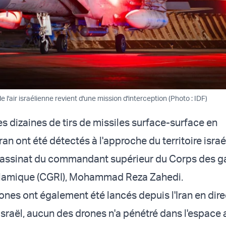
 l'air israélienne revient d'une mission d'interception (Photo : IDF)
s dizaines de tirs de missiles surface-surface en
an ont été détectés à l'approche du territoire israé
sassinat du commandant supérieur du Corps des g
islamique (CGRI), Mohammad Reza Zahedi.
ones ont également été lancés depuis l'Iran en dire
 Israël, aucun des drones n'a pénétré dans l'espace 