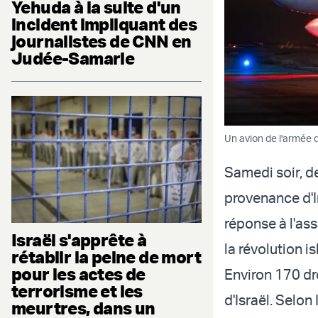
Yehuda à la suite d'un
incident impliquant des
journalistes de CNN en
Judée-Samarie
Un avion de l'armée de
Samedi soir, de
provenance d'Ir
réponse à l'as
Israël s'apprête à
la révolution 
rétablir la peine de mort
pour les actes de
Environ 170 dr
terrorisme et les
d'Israël. Selon
meurtres, dans un