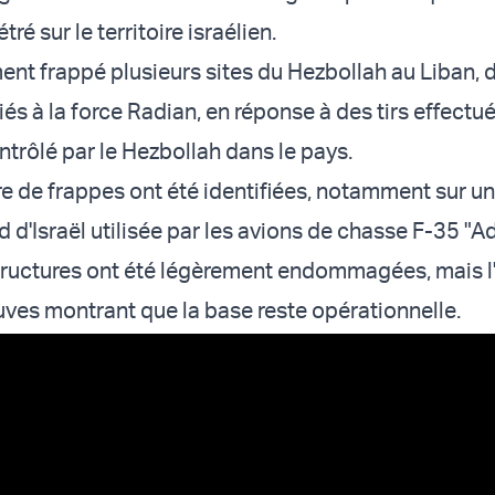
étré sur le territoire israélien.
ment frappé plusieurs sites du Hezbollah au Liban, 
és à la force Radian, en réponse à des tirs effectu
ontrôlé par le Hezbollah dans le pays.
e de frappes ont été identifiées, notamment sur u
ud d'Israël utilisée par les avions de chasse F-35 "Ad
rastructures ont été légèrement endommagées, mais l
uves montrant que la base reste opérationnelle.