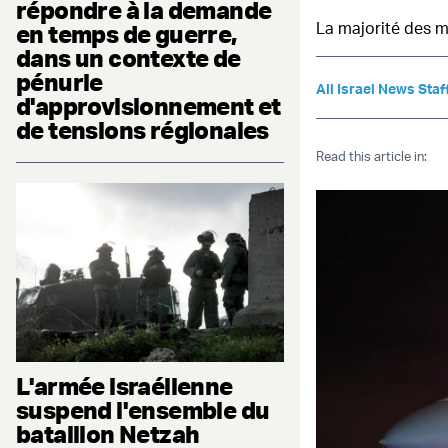
répondre à la demande
La majorité des mi
en temps de guerre,
dans un contexte de
pénurie
All Israel News Staf
d'approvisionnement et
de tensions régionales
Read this article in:
L'armée israélienne
suspend l'ensemble du
bataillon Netzah