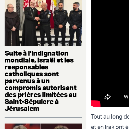
Suite à l'indignation
mondiale, Israël et les
responsables
catholiques sont
parvenus à un
compromis autorisant
des prières limitées au
Saint-Sépulcre à
Jérusalem
Tout au long d
et en Irak ont