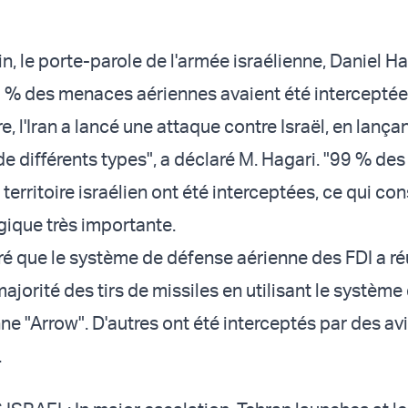
, le porte-parole de l'armée israélienne, Daniel Ha
 % des menaces aériennes avaient été interceptée
re, l'Iran a lancé une attaque contre Israël, en lança
 différents types", a déclaré M. Hagari. "99 % d
 territoire israélien ont été interceptées, ce qui co
gique très importante.
ré que le système de défense aérienne des FDI a ré
majorité des tirs de missiles en utilisant le système
ne "Arrow". D'autres ont été interceptés par des av
.