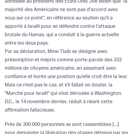
adressée au président des États-Unis Joe Biden que "la
majorité des Américains ne sont pas d'accord avec
vous sur ce point", en référence au soutien qu'il a
apporté à Israël pour se défendre contre l'attaque
brutale du Hamas, qui a conduit à la guerre actuelle
entre les deux pays.
Par sa déclaration, Mme Tlaib se désigne avec
présomption et mépris comme porte-parole des 332
millions de citoyens américains, en assumant avec
confiance et honte une position qu'elle croit être la leur.
Mais ce n'est pas le cas, et s'il fallait en douter, la
"Marche pour Israël" qui s'est déroulée à Washington,
D.C., le 14 novembre dernier, réduit à néant cette
affirmation fallacieuse.
Près de 300 000 personnes se sont rassemblées [...]
pour demander la libération des otages détenus par les