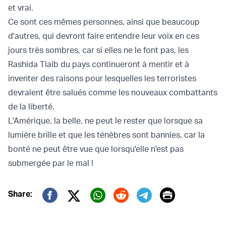
et vrai.
Ce sont ces mêmes personnes, ainsi que beaucoup
d'autres, qui devront faire entendre leur voix en ces
jours très sombres, car si elles ne le font pas, les
Rashida Tlaib du pays continueront à mentir et à
inventer des raisons pour lesquelles les terroristes
devraient être salués comme les nouveaux combattants
de la liberté.
L'Amérique, la belle, ne peut le rester que lorsque sa
lumière brille et que les ténèbres sont bannies, car la
bonté ne peut être vue que lorsqu'elle n'est pas
submergée par le mal !
Print
Share:
Twitter (X)
Facebook
Whatsapp
Reddit
Telegram