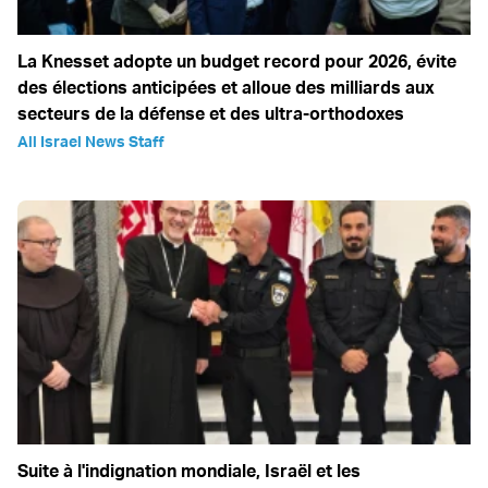
La Knesset adopte un budget record pour 2026, évite
des élections anticipées et alloue des milliards aux
secteurs de la défense et des ultra-orthodoxes
All Israel News Staff
Suite à l'indignation mondiale, Israël et les