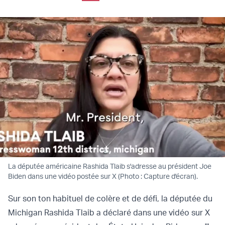
La députée américaine Rashida Tlaib s'adresse au président Joe
Biden dans une vidéo postée sur X (Photo : Capture d'écran).
Sur son ton habituel de colère et de défi, la députée du
Michigan Rashida Tlaib a déclaré dans une vidéo sur X