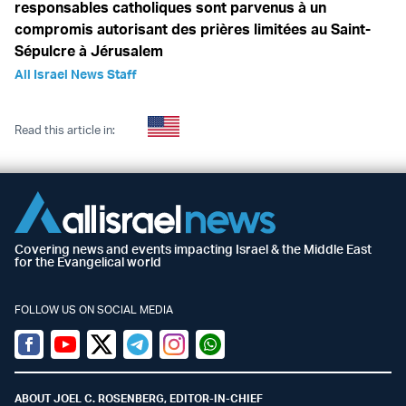
responsables catholiques sont parvenus à un
compromis autorisant des prières limitées au Saint-
Sépulcre à Jérusalem
All Israel News Staff
Read this article in:
Covering news and events impacting Israel & the Middle East
for the Evangelical world
FOLLOW US ON SOCIAL MEDIA
Facebook
Youtube
Twitter (X)
Telegram
Instagram
Whatsapp
ABOUT JOEL C. ROSENBERG, EDITOR-IN-CHIEF