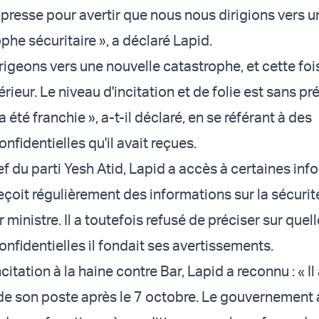
presse pour avertir que nous nous dirigions vers u
phe sécuritaire », a déclaré Lapid.
igeons vers une nouvelle catastrophe, et cette fois-
térieur. Le niveau d'incitation et de folie est sans p
a été franchie », a-t-il déclaré, en se référant à des
nfidentielles qu'il avait reçues.
f du parti Yesh Atid, Lapid a accès à certaines inf
reçoit régulièrement des informations sur la sécurit
 ministre. Il a toutefois refusé de préciser sur quel
nfidentielles il fondait ses avertissements.
citation à la haine contre Bar, Lapid a reconnu : « Il
e son poste après le 7 octobre. Le gouvernement a