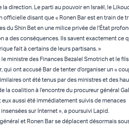
la direction. Le parti au pouvoir en Israël, le Likoud
 officielle disant que « Ronen Bar est en train de 
es du Shin Bet en une milice privée de l'État profon
ion a des conséquences. Ils savent exactement ce 
ique fait à certains de leurs partisans. »
té le ministre des Finances Bezalel Smotrich et le fil
, qui ont accusé Bar de tenter d'organiser un « coup
milaires ont été tenus par des ministres et des hau
e la coalition à l'encontre du procureur général Ga
ont eux aussi été immédiatement suivis de menaces
nsensées sur Internet », a poursuivi Lapid.
 général et Ronen Bar se déplacent désormais sou