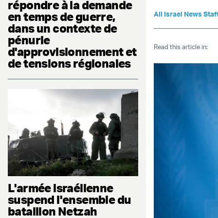
répondre à la demande
en temps de guerre,
All Israel News Staf
dans un contexte de
pénurie
Read this article in:
d'approvisionnement et
de tensions régionales
L'armée israélienne
suspend l'ensemble du
bataillon Netzah