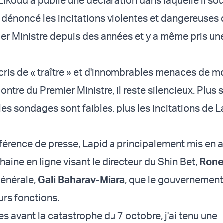
Likoud a publié une déclaration dans laquelle il so
s dénoncé les incitations violentes et dangereuses 
ier Ministre depuis des années et y a même pris un
cris de « traître » et d'innombrables menaces de m
contre du Premier Ministre, il reste silencieux. Plus 
les sondages sont faibles, plus les incitations de 
férence de presse, Lapid a principalement mis en 
a haine en ligne visant le directeur du Shin Bet,
Rone
générale,
Gali Baharav-Miara
, que le gouvernement
urs fonctions.
s avant la catastrophe du 7 octobre, j'ai tenu une