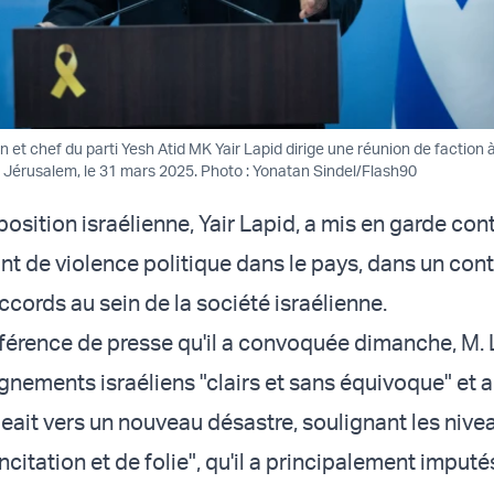
on et chef du parti Yesh Atid MK Yair Lapid dirige une réunion de faction à
à Jérusalem, le 31 mars 2025. Photo : Yonatan Sindel/Flash90
position israélienne, Yair Lapid, a mis en garde cont
nt de violence politique dans le pays, dans un con
cords au sein de la société israélienne.
férence de presse qu'il a convoquée dimanche, M. 
gnements israéliens "clairs et sans équivoque" et a
geait vers un nouveau désastre, soulignant les nive
ncitation et de folie", qu'il a principalement imputé