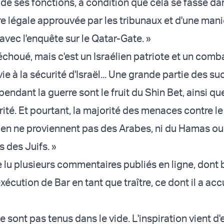
 de ses fonctions, à condition que cela se fasse da
e légale approuvée par les tribunaux et d'une mani
 avec l'enquête sur le Qatar-Gate. »
échoué, mais c'est un Israélien patriote et un comb
ie à la sécurité d'Israël... Une grande partie des s
endant la guerre sont le fruit du Shin Bet, ainsi qu
ité. Et pourtant, la majorité des menaces contre le
lien ne proviennent pas des Arabes, ni du Hamas ou
 des Juifs. »
e lu plusieurs commentaires publiés en ligne, don
exécution de Bar en tant que traître, ce dont il a acc
 sont pas tenus dans le vide. L'inspiration vient d'