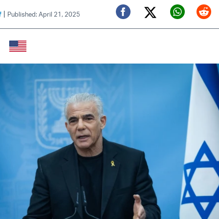
|
f
Published: April 21, 2025
Twitter (X)
Facebook
Whats
Red