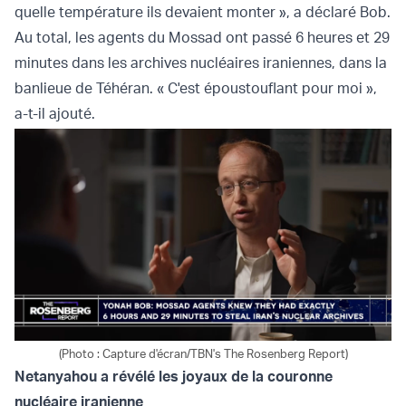
quelle température ils devaient monter », a déclaré Bob.
Au total, les agents du Mossad ont passé 6 heures et 29
minutes dans les archives nucléaires iraniennes, dans la
banlieue de Téhéran. « C'est époustouflant pour moi »,
a-t-il ajouté.
(Photo : Capture d'écran/TBN's The Rosenberg Report)
Netanyahou a révélé les joyaux de la couronne
nucléaire iranienne