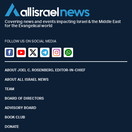
Covering news and events impacting Israel & the Middle East
for the Evangelical world
FOLLOW US ON SOCIAL MEDIA
Facebook
Youtube
Twitter (X)
Telegram
Instagram
Whatsapp
ABOUT JOEL C. ROSENBERG, EDITOR-IN-CHIEF
ABOUT ALL ISRAEL NEWS
TEAM
BOARD OF DIRECTORS
ADVISORY BOARD
BOOK CLUB
DONATE