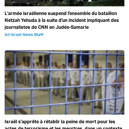
L'armée israélienne suspend l'ensemble du bataillon
Netzah Yehuda à la suite d'un incident impliquant des
journalistes de CNN en Judée-Samarie
All Israel News Staff
Israël s'apprête à rétablir la peine de mort pour les
actes de terrorisme et les meurtres, dans un contexte