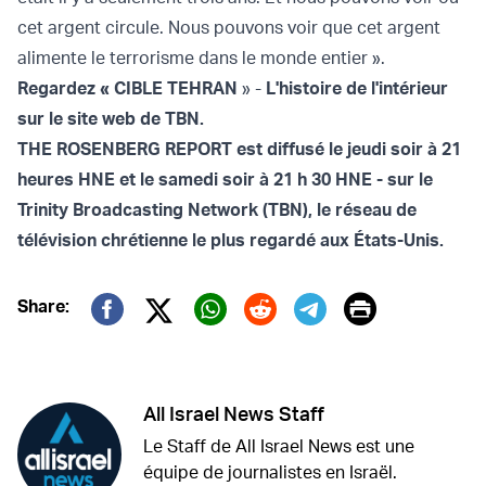
cet argent circule. Nous pouvons voir que cet argent
alimente le terrorisme dans le monde entier ».
Regardez « CIBLE TEHRAN
» -
L'histoire de l'intérieur
sur le
site web de TBN
.
THE ROSENBERG REPORT est diffusé le jeudi soir à 21
heures HNE et le samedi soir à 21 h 30 HNE - sur le
Trinity Broadcasting Network (TBN), le réseau de
télévision chrétienne le plus regardé aux États-Unis.
Print
Share:
Twitter (X)
Facebook
Whatsapp
Reddit
Telegram
All Israel News Staff
Le Staff de All Israel News est une
équipe de journalistes en Israël.