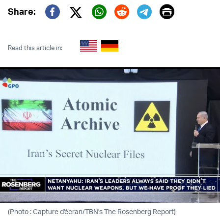
Print
Share:
Twitter (X)
Facebook
Whatsapp
Reddit
Telegram
Read this article in:
(Photo : Capture d'écran/TBN's The Rosenberg Report)