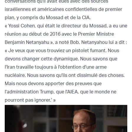
conversations qu'il avait eues avec des sources
israéliennes et américaines confidentielles de premier
plan, y compris du Mossad et de la CIA.
« Yossi Cohen, qui était le directeur du Mossad, a eu une
réunion au début de 2016 avec le Premier Ministre
Benjamin Netanyahu », a noté Bob. Netanyahou lui a dit :
« Je veux que vous trouviez un pistolet fumant. Nous
devons changer cette dynamique. Nous savons que
l'Iran travaille toujours à l'obtention d'une arme
nucléaire. Nous savons qu'ils ont dissimulé des choses.
Mais nous devons apporter des preuves que
l'administration Trump, que l'AIEA, que le monde ne
pourront pas ignorer.' »