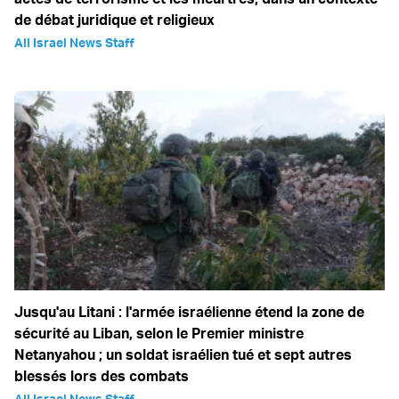
de débat juridique et religieux
All Israel News Staff
Jusqu'au Litani : l'armée israélienne étend la zone de
sécurité au Liban, selon le Premier ministre
Netanyahou ; un soldat israélien tué et sept autres
blessés lors des combats
All Israel News Staff