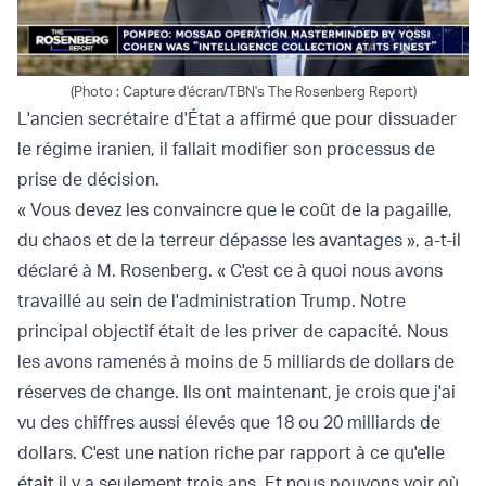
(Photo : Capture d'écran/TBN's The Rosenberg Report)
L'ancien secrétaire d'État a affirmé que pour dissuader
le régime iranien, il fallait modifier son processus de
prise de décision.
« Vous devez les convaincre que le coût de la pagaille,
du chaos et de la terreur dépasse les avantages », a-t-il
déclaré à M. Rosenberg. « C'est ce à quoi nous avons
travaillé au sein de l'administration Trump. Notre
principal objectif était de les priver de capacité. Nous
les avons ramenés à moins de 5 milliards de dollars de
réserves de change. Ils ont maintenant, je crois que j'ai
vu des chiffres aussi élevés que 18 ou 20 milliards de
dollars. C'est une nation riche par rapport à ce qu'elle
était il y a seulement trois ans. Et nous pouvons voir où