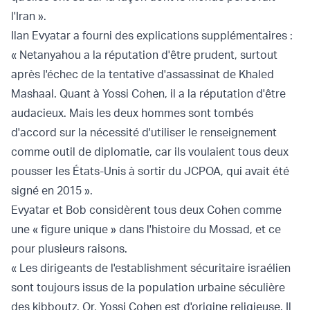
l'Iran ».
Ilan Evyatar a fourni des explications supplémentaires :
« Netanyahou a la réputation d'être prudent, surtout
après l'échec de la tentative d'assassinat de Khaled
Mashaal. Quant à Yossi Cohen, il a la réputation d'être
audacieux. Mais les deux hommes sont tombés
d'accord sur la nécessité d'utiliser le renseignement
comme outil de diplomatie, car ils voulaient tous deux
pousser les États-Unis à sortir du JCPOA, qui avait été
signé en 2015 ».
Evyatar et Bob considèrent tous deux Cohen comme
une « figure unique » dans l'histoire du Mossad, et ce
pour plusieurs raisons.
« Les dirigeants de l'establishment sécuritaire israélien
sont toujours issus de la population urbaine séculière
des kibboutz. Or, Yossi Cohen est d'origine religieuse. Il