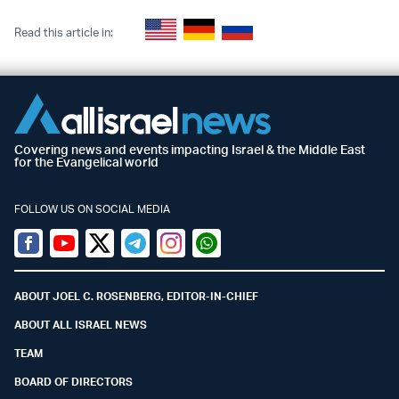
Read this article in:
Covering news and events impacting Israel & the Middle East
for the Evangelical world
FOLLOW US ON SOCIAL MEDIA
Facebook
Youtube
Twitter (X)
Telegram
Instagram
Whatsapp
ABOUT JOEL C. ROSENBERG, EDITOR-IN-CHIEF
ABOUT ALL ISRAEL NEWS
TEAM
BOARD OF DIRECTORS