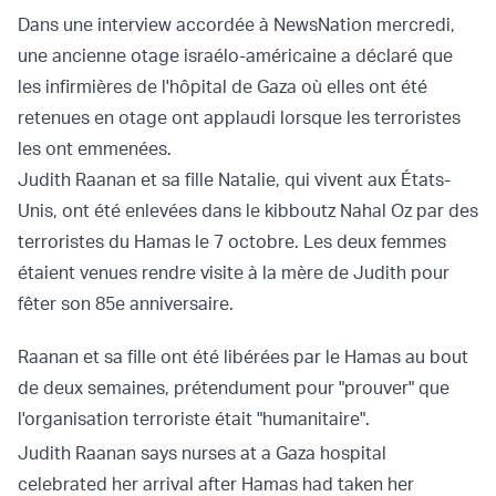
Dans une interview accordée à NewsNation mercredi,
une ancienne otage israélo-américaine a déclaré que
les infirmières de l'hôpital de Gaza où elles ont été
retenues en otage ont applaudi lorsque les terroristes
les ont emmenées.
Judith Raanan et sa fille Natalie, qui vivent aux États-
Unis, ont été enlevées dans le kibboutz Nahal Oz par des
terroristes du Hamas le 7 octobre. Les deux femmes
étaient venues rendre visite à la mère de Judith pour
fêter son 85e anniversaire.
Raanan et sa fille ont été libérées par le Hamas au bout
de deux semaines, prétendument pour "prouver" que
l'organisation terroriste était "humanitaire".
Judith Raanan says nurses at a Gaza hospital
celebrated her arrival after Hamas had taken her