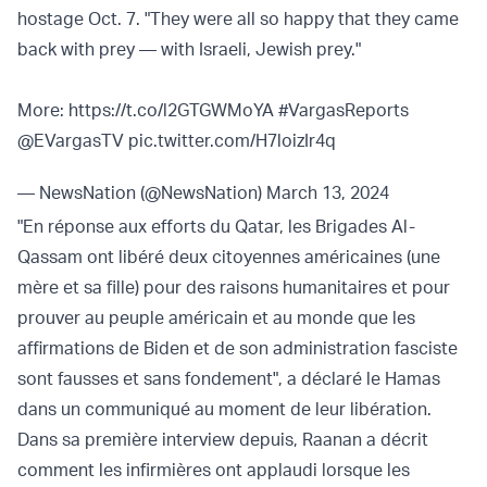
hostage Oct. 7. "They were all so happy that they came
back with prey — with Israeli, Jewish prey."
More:
https://t.co/l2GTGWMoYA
#VargasReports
@EVargasTV
pic.twitter.com/H7loizIr4q
— NewsNation (@NewsNation)
March 13, 2024
"En réponse aux efforts du Qatar, les Brigades Al-
Qassam ont libéré deux citoyennes américaines (une
mère et sa fille) pour des raisons humanitaires et pour
prouver au peuple américain et au monde que les
affirmations de Biden et de son administration fasciste
sont fausses et sans fondement", a déclaré le Hamas
dans un communiqué au moment de leur libération.
Dans sa première interview depuis, Raanan a décrit
comment les infirmières ont applaudi lorsque les