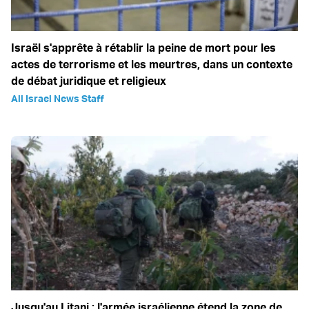
Israël s'apprête à rétablir la peine de mort pour les
actes de terrorisme et les meurtres, dans un contexte
de débat juridique et religieux
All Israel News Staff
Jusqu'au Litani : l'armée israélienne étend la zone de