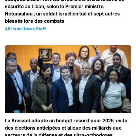
sécurité au Liban, selon le Premier ministre
Netanyahou ; un soldat israélien tué et sept autres
blessés lors des combats
All Israel News Staff
La Knesset adopte un budget record pour 2026, évite
des élections anticipées et alloue des milliards aux
secteurs de la défense et des ultra-orthodoxes