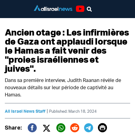
Youtube
Ancien otage : Les infirmières
de Gaza ont applaudi lorsque
le Hamas a fait venir des
"proies israéliennes et
juives".
Dans sa première interview, Judith Raanan révèle de
nouveaux détails sur leur période de captivité au
Hamas.
|
All Israel News Staff
Published: March 18, 2024
Print
Share: