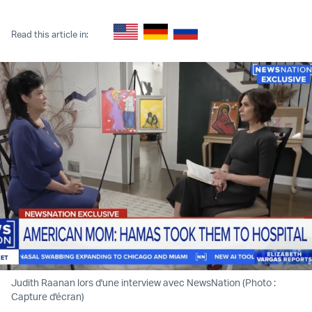
Twitter (X)
Facebook
Whatsapp
Reddit
Telegram
Read this article in:
Judith Raanan lors d'une interview avec NewsNation (Photo :
Capture d'écran)