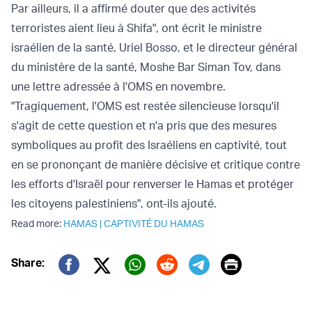
Par ailleurs, il a affirmé douter que des activités
terroristes aient lieu à Shifa",
ont écrit
le ministre
israélien de la santé, Uriel Bosso, et le directeur général
du ministère de la santé, Moshe Bar Siman Tov, dans
une lettre adressée à l'OMS en novembre.
"Tragiquement, l'OMS est restée silencieuse lorsqu'il
s'agit de cette question et n'a pris que des mesures
symboliques au profit des Israéliens en captivité, tout
en se prononçant de manière décisive et critique contre
les efforts d'Israël pour renverser le Hamas et protéger
les citoyens palestiniens", ont-ils ajouté.
Read more:
HAMAS
|
CAPTIVITÉ DU HAMAS
Print
Share:
Twitter (X)
Facebook
Whatsapp
Reddit
Telegram