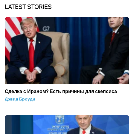
LATEST STORIES
Сделка с Ираном? Есть причины для скепсиса
Дэвид Броуди