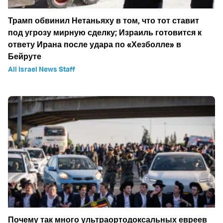
Трамп обвинил Нетаньяху в том, что тот ставит
под угрозу мирную сделку; Израиль готовится к
ответу Ирана после удара по «Хезболле» в
Бейруте
All Israel News Staff
Почему так много ультраортодоксальных евреев