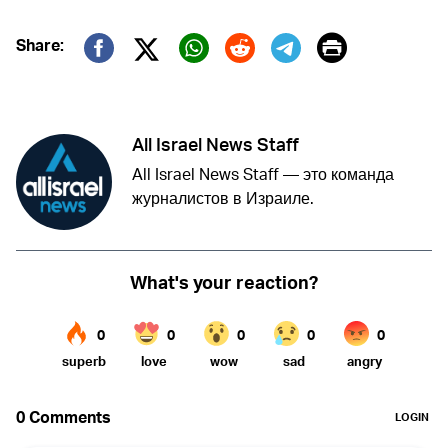
Print
Share:
Twitter (X)
Facebook
Whatsapp
Reddit
Telegram
All Israel News Staff
All Israel News Staff — это команда
журналистов в Израиле.