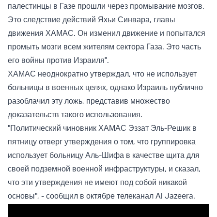
палестинцы в Газе прошли через промывание мозгов.
Это следствие действий Яхьи Синвара, главы
движения ХАМАС. Он изменил движение и попытался
промыть мозги всем жителям сектора Газа. Это часть
его войны против Израиля".
ХАМАС неоднократно утверждал, что не использует
больницы в военных целях, однако Израиль публично
разоблачил эту ложь, представив множество
доказательств такого использования.
"Политический чиновник ХАМАС Эззат Эль-Решик в
пятницу отверг утверждения о том, что группировка
использует больницу Аль-Шифа в качестве щита для
своей подземной военной инфраструктуры, и сказал,
что эти утверждения не имеют под собой никакой
основы", - сообщил в октябре телеканал Al Jazeera.