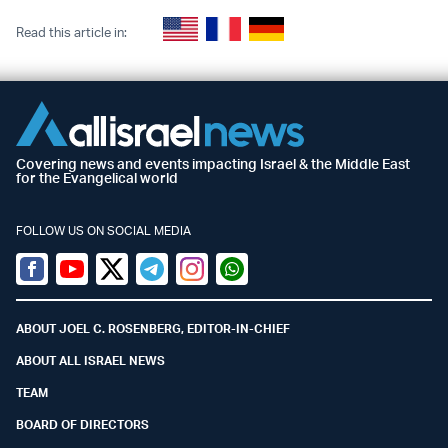
Read this article in:
Covering news and events impacting Israel & the Middle East
for the Evangelical world
FOLLOW US ON SOCIAL MEDIA
Facebook
Youtube
Twitter (X)
Telegram
Instagram
Whatsapp
ABOUT JOEL C. ROSENBERG, EDITOR-IN-CHIEF
ABOUT ALL ISRAEL NEWS
TEAM
BOARD OF DIRECTORS