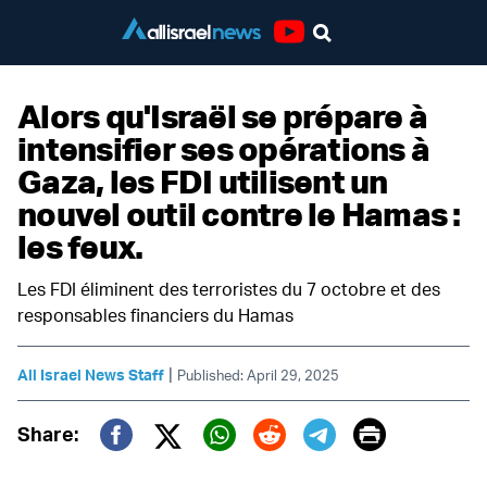
Youtube
Alors qu'Israël se prépare à
intensifier ses opérations à
Gaza, les FDI utilisent un
nouvel outil contre le Hamas :
les feux.
Les FDI éliminent des terroristes du 7 octobre et des
responsables financiers du Hamas
|
All Israel News Staff
Published: April 29, 2025
Print
Share:
Twitter (X)
Facebook
Whatsapp
Reddit
Telegram