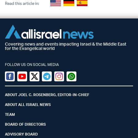
Read this article in:
Covering news and events impacting Israel & the Middle East
for the Evangelical world
FOLLOW US ON SOCIAL MEDIA
Facebook
Youtube
Twitter (X)
Telegram
Instagram
Whatsapp
ABOUT JOEL C. ROSENBERG, EDITOR-IN-CHIEF
ABOUT ALL ISRAEL NEWS
TEAM
BOARD OF DIRECTORS
ADVISORY BOARD