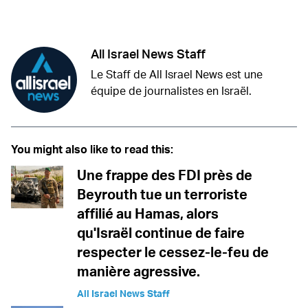
Twitter (X)
Facebook
Whatsapp
Reddit
Telegram
All Israel News Staff
Le Staff de All Israel News est une
équipe de journalistes en Israël.
You might also like to read this:
Une frappe des FDI près de
Beyrouth tue un terroriste
affilié au Hamas, alors
qu'Israël continue de faire
respecter le cessez-le-feu de
manière agressive.
All Israel News Staff