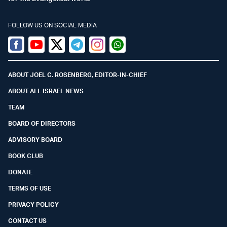
FOLLOW US ON SOCIAL MEDIA
Facebook
Youtube
Twitter (X)
Telegram
Instagram
Whatsapp
ABOUT JOEL C. ROSENBERG, EDITOR-IN-CHIEF
ABOUT ALL ISRAEL NEWS
TEAM
BOARD OF DIRECTORS
ADVISORY BOARD
BOOK CLUB
DONATE
TERMS OF USE
PRIVACY POLICY
CONTACT US