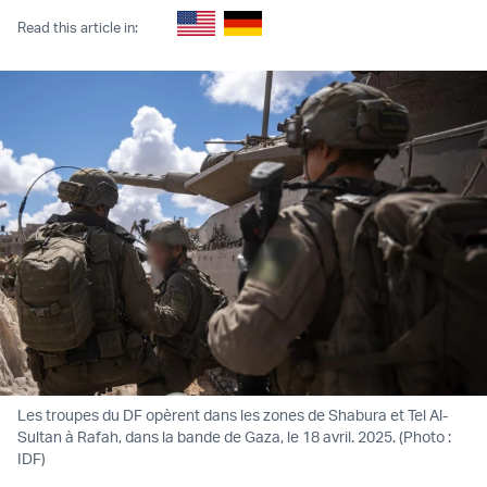
Read this article in:
Les troupes du DF opèrent dans les zones de Shabura et Tel Al-
Sultan à Rafah, dans la bande de Gaza, le 18 avril. 2025. (Photo :
IDF)