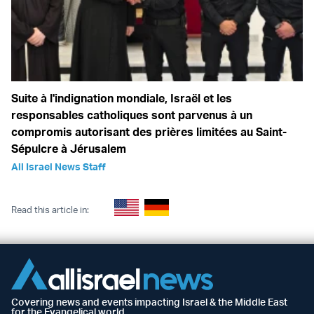
Suite à l'indignation mondiale, Israël et les
responsables catholiques sont parvenus à un
compromis autorisant des prières limitées au Saint-
Sépulcre à Jérusalem
All Israel News Staff
Read this article in:
Covering news and events impacting Israel & the Middle East
for the Evangelical world