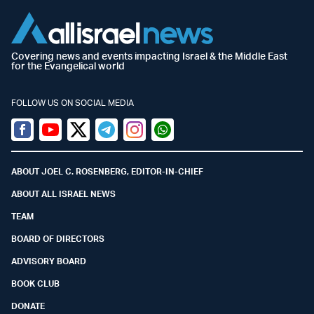
Covering news and events impacting Israel & the Middle East
for the Evangelical world
FOLLOW US ON SOCIAL MEDIA
Facebook
Youtube
Twitter (X)
Telegram
Instagram
Whatsapp
ABOUT JOEL C. ROSENBERG, EDITOR-IN-CHIEF
ABOUT ALL ISRAEL NEWS
TEAM
BOARD OF DIRECTORS
ADVISORY BOARD
BOOK CLUB
DONATE