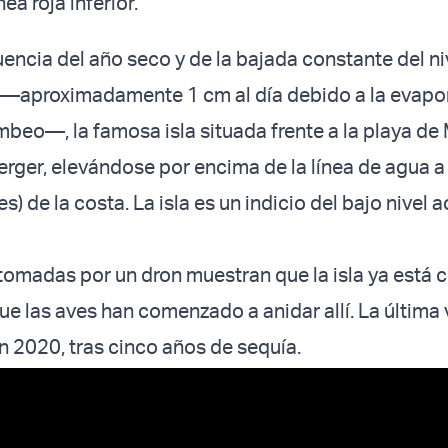
ea roja inferior.
cia del año seco y de la bajada constante del niv
a —aproximadamente 1 cm al día debido a la evapo
ombeo—, la famosa isla situada frente a la playa de
erger, elevándose por encima de la línea de agua 
s) de la costa. La isla es un indicio del bajo nivel a
omadas por un dron muestran que la isla ya está c
ue las aves han comenzado a anidar allí. La última 
 en 2020, tras cinco años de sequía.