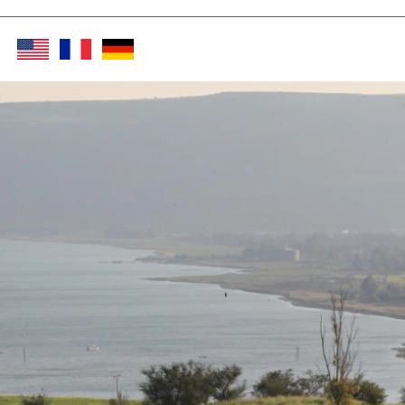
Twitter (X)
Facebook
Whats
Red