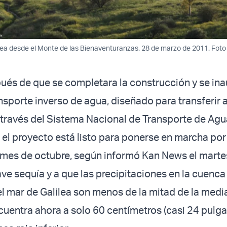
ilea desde el Monte de las Bienaventuranzas. 28 de marzo de 2011. Foto
ués de que se completara la construcción y se ina
nsporte inverso de agua, diseñado para transferir 
 través del Sistema Nacional de Transporte de Agu
, el proyecto está listo para ponerse en marcha po
 mes de octubre, según informó Kan News el marte
ave sequía y a que las precipitaciones en la cuenca
l mar de Galilea son menos de la mitad de la media,
cuentra ahora a solo 60 centímetros (casi 24 pulg