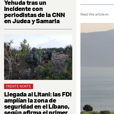
Yehuda tras un
incidente con
periodistas de la CNN
Read this article in:
en Judea y Samaria
FRENTE NORTE
Llegada al Litani: las FDI
amplían la zona de
seguridad en el Líbano,
según afirma el primer