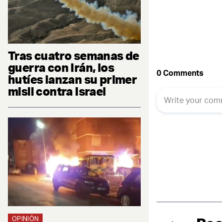
Tras cuatro semanas de
guerra con Irán, los
hutíes lanzan su primer
misil contra Israel
OPINIÓN