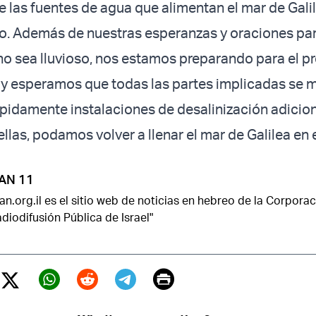
e las fuentes de agua que alimentan el mar de Gali
o. Además de nuestras esperanzas y oraciones par
no sea lluvioso, nos estamos preparando para el p
» y esperamos que todas las partes implicadas se m
pidamente instalaciones de desalinización adicion
ellas, podamos volver a llenar el mar de Galilea en e
AN 11
an.org.il es el sitio web de noticias en hebreo de la Corpora
diodifusión Pública de Israel"
Print
Twitter (X)
ebook
Whatsapp
Reddit
Telegram