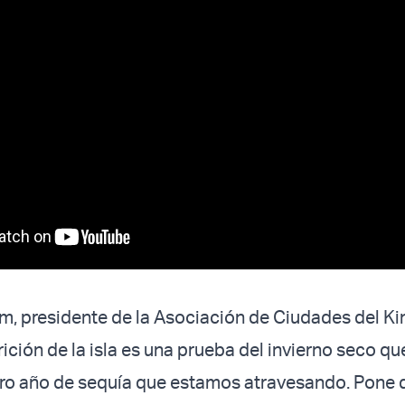
, presidente de la Asociación de Ciudades del Kin
rición de la isla es una prueba del invierno seco 
uro año de sequía que estamos atravesando. Pone d