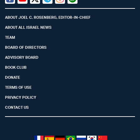
Facebook
Youtube
Twitter (X)
Telegram
Instagram
Whatsapp
ABOUT JOEL C. ROSENBERG, EDITOR-IN-CHIEF
ABOUT ALL ISRAEL NEWS
TEAM
BOARD OF DIRECTORS
ADVISORY BOARD
BOOK CLUB
DONATE
TERMS OF USE
PRIVACY POLICY
CONTACT US