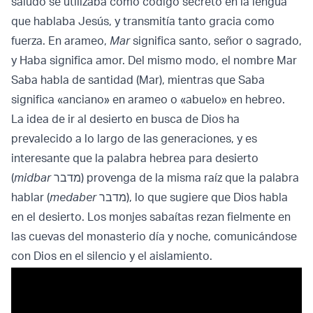
saludo se utilizaba como código secreto en la lengua
que hablaba Jesús, y transmitía tanto gracia como
fuerza. En arameo,
Mar
significa santo, señor o sagrado,
y Haba significa amor. Del mismo modo, el nombre Mar
Saba habla de santidad (Mar), mientras que Saba
significa «anciano» en arameo o «abuelo» en hebreo.
La idea de ir al desierto en busca de Dios ha
prevalecido a lo largo de las generaciones, y es
interesante que la palabra hebrea para desierto
(
midbar
מדבר) provenga de la misma raíz que la palabra
hablar (
medaber
מדבר), lo que sugiere que Dios habla
en el desierto. Los monjes sabaítas rezan fielmente en
las cuevas del monasterio día y noche, comunicándose
con Dios en el silencio y el aislamiento.