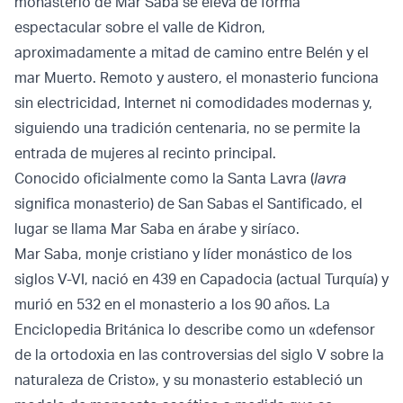
monasterio de Mar Saba se eleva de forma
espectacular sobre el valle de Kidron,
aproximadamente a mitad de camino entre Belén y el
mar Muerto. Remoto y austero, el monasterio funciona
sin electricidad, Internet ni comodidades modernas y,
siguiendo una tradición centenaria, no se permite la
entrada de mujeres al recinto principal.
Conocido oficialmente como la Santa Lavra (
lavra
significa monasterio) de San Sabas el Santificado, el
lugar se llama Mar Saba en árabe y siríaco.
Mar Saba, monje cristiano y líder monástico de los
siglos V-VI, nació en 439 en Capadocia (actual Turquía) y
murió en 532 en el monasterio a los 90 años. La
Enciclopedia Británica lo describe como un «defensor
de la ortodoxia en las controversias del siglo V sobre la
naturaleza de Cristo», y su monasterio estableció un