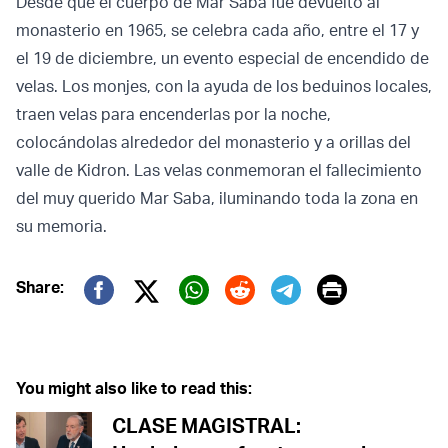
Desde que el cuerpo de Mar Saba fue devuelto al
monasterio en 1965, se celebra cada año, entre el 17 y
el 19 de diciembre, un evento especial de encendido de
velas. Los monjes, con la ayuda de los beduinos locales,
traen velas para encenderlas por la noche,
colocándolas alrededor del monasterio y a orillas del
valle de Kidron. Las velas conmemoran el fallecimiento
del muy querido Mar Saba, iluminando toda la zona en
su memoria.
Print
Share:
Twitter (X)
Facebook
Whatsapp
Reddit
Telegram
You might also like to read this:
CLASE MAGISTRAL: