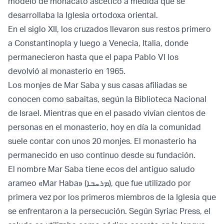
modelo de monacato ascético a medida que se
desarrollaba la Iglesia ortodoxa oriental.
En el siglo XII, los cruzados llevaron sus restos primero
a Constantinopla y luego a Venecia, Italia, donde
permanecieron hasta que el papa Pablo VI los
devolvió al monasterio en 1965.
Los monjes de Mar Saba y sus casas afiliadas se
conocen como sabaitas, según la Biblioteca Nacional
de Israel. Mientras que en el pasado vivían cientos de
personas en el monasterio, hoy en día la comunidad
suele contar con unos 20 monjes. El monasterio ha
permanecido en uso continuo desde su fundación.
El nombre Mar Saba tiene ecos del antiguo saludo
arameo «Mar Haba» (ܡܪܚܒܐ), que fue utilizado por
primera vez por los primeros miembros de la Iglesia que
se enfrentaron a la persecución. Según Syriac Press, el