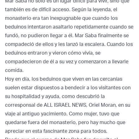
Mar Saba no solo es un lugar difícil para vivir, sino que
también es de difícil acceso. Según la leyenda, el
monasterio era tan inexpugnable que cuando los
beduinos intentaron asaltarlo repetidamente cuando se
fundó, no pudieron llegar a él. Mar Saba finalmente se
compadeció de ellos y les lanzó la escalera. Cuando los
beduinos entraron y vieron cómo vivía, se
compadecieron de él a su vez y comenzaron a llevarle
comida.
Hoy en día, los beduinos que viven en las cercanías
suelen estar dispuestos a bendecir a los visitantes con
su hospitalidad y ayuda, como descubrió la
corresponsal de ALL ISRAEL NEWS, Oriel Moran, en su
viaje al antiguo yacimiento. Como mujer, tuvo que
quedarse fuera del monasterio, pero hay mucho que
apreciar en esta fascinante zona para todos.