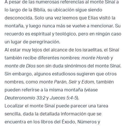
A pesar de las numerosas referencias al monte Sinaí a
lo largo de la Biblia, su ubicación sigue siendo
desconocida. Solo una vez leemos que Elías visitó la
montaña, y luego nunca más se vuelve a mencionar. Su
recuerdo es espiritual y teológico, pero en ningún caso
un lugar de peregrinación.
Al estar muy lejos del alcance de los israelitas, el Sinaí
también recibe diferentes nombres:
monte Horeb
y
monte de Dios
son sin duda sinónimos del monte Sinaí.
Sin embargo, algunos estudiosos sugieren que otros
nombres, como
monte Parán
,
Seir
y
Edom
, también
pueden referirse a la misma montaña (véase
Deuteronomio 33:2
y
Jueces 5:4-5
).
Localizar el monte Sinaí puede parecer una tarea
sencilla, dada la detallada información que se
encuentra en los libros del Éxodo, Números y