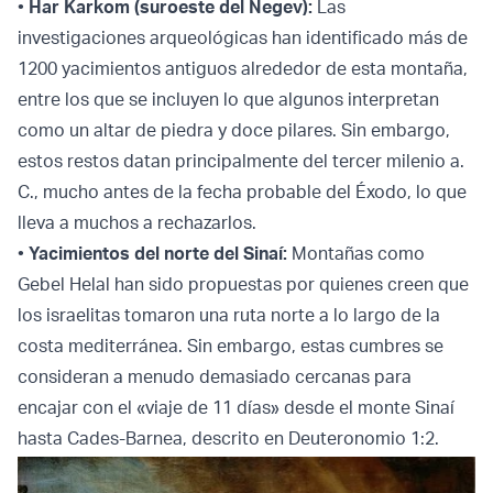
•
Har Karkom (suroeste del Negev):
Las
investigaciones arqueológicas han identificado más de
1200 yacimientos antiguos alrededor de esta montaña,
entre los que se incluyen lo que algunos interpretan
como un altar de piedra y doce pilares. Sin embargo,
estos restos datan principalmente del tercer milenio a.
C., mucho antes de la fecha probable del Éxodo, lo que
lleva a muchos a rechazarlos.
•
Yacimientos del norte del Sinaí:
Montañas como
Gebel Helal han sido propuestas por quienes creen que
los israelitas tomaron una ruta norte a lo largo de la
costa mediterránea. Sin embargo, estas cumbres se
consideran a menudo demasiado cercanas para
encajar con el «viaje de 11 días» desde el monte Sinaí
hasta Cades-Barnea, descrito en Deuteronomio 1:2.