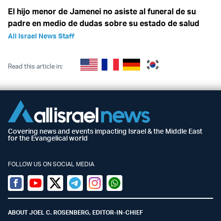
El hijo menor de Jamenei no asiste al funeral de su
padre en medio de dudas sobre su estado de salud
All Israel News Staff
Read this article in:
Covering news and events impacting Israel & the Middle East
for the Evangelical world
FOLLOW US ON SOCIAL MEDIA
Facebook
Youtube
Twitter (X)
Telegram
Instagram
Whatsapp
ABOUT JOEL C. ROSENBERG, EDITOR-IN-CHIEF