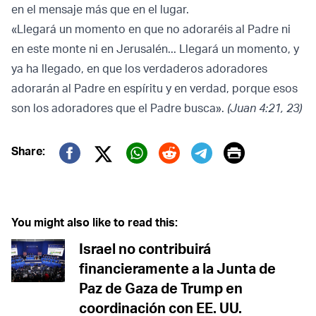
en el mensaje más que en el lugar.
«Llegará un momento en que no adoraréis al Padre ni
en este monte ni en Jerusalén... Llegará un momento, y
ya ha llegado, en que los verdaderos adoradores
adorarán al Padre en espíritu y en verdad, porque esos
son los adoradores que el Padre busca».
(Juan 4:21, 23)
Print
Share:
Twitter (X)
Facebook
Whatsapp
Reddit
Telegram
You might also like to read this:
Israel no contribuirá
financieramente a la Junta de
Paz de Gaza de Trump en
coordinación con EE. UU.