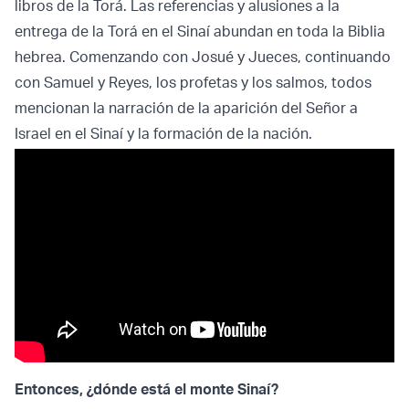
libros de la Torá. Las referencias y alusiones a la
entrega de la Torá en el Sinaí abundan en toda la Biblia
hebrea. Comenzando con Josué y Jueces, continuando
con Samuel y Reyes, los profetas y los salmos, todos
mencionan la narración de la aparición del Señor a
Israel en el Sinaí y la formación de la nación.
Entonces, ¿dónde está el monte Sinaí?