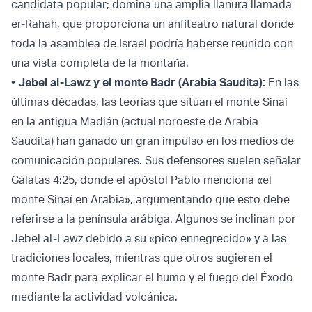
candidata popular; domina una amplia llanura llamada
er-Rahah, que proporciona un anfiteatro natural donde
toda la asamblea de Israel podría haberse reunido con
una vista completa de la montaña.
•
Jebel al-Lawz y el monte Badr (Arabia Saudita):
En las
últimas décadas, las teorías que sitúan el monte Sinaí
en la antigua Madián (actual noroeste de Arabia
Saudita) han ganado un gran impulso en los medios de
comunicación populares. Sus defensores suelen señalar
Gálatas 4:25, donde el apóstol Pablo menciona «el
monte Sinaí en Arabia», argumentando que esto debe
referirse a la península arábiga. Algunos se inclinan por
Jebel al-Lawz debido a su «pico ennegrecido» y a las
tradiciones locales, mientras que otros sugieren el
monte Badr para explicar el humo y el fuego del Éxodo
mediante la actividad volcánica.