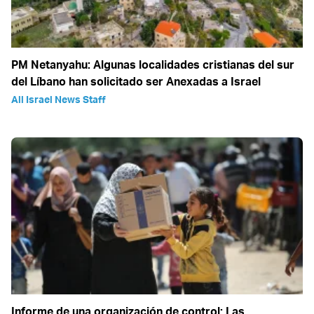
PM Netanyahu: Algunas localidades cristianas del sur
del Líbano han solicitado ser Anexadas a Israel
All Israel News Staff
Informe de una organización de control: Las