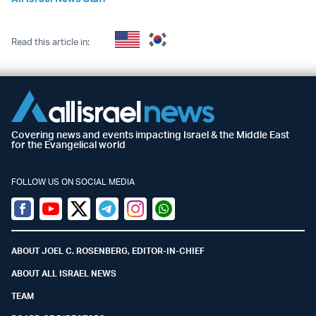
Read this article in:
Covering news and events impacting Israel & the Middle East
for the Evangelical world
FOLLOW US ON SOCIAL MEDIA
Facebook
Youtube
Twitter (X)
Telegram
Instagram
Whatsapp
ABOUT JOEL C. ROSENBERG, EDITOR-IN-CHIEF
ABOUT ALL ISRAEL NEWS
TEAM