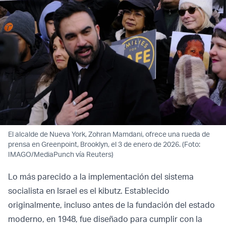
El alcalde de Nueva York, Zohran Mamdani, ofrece una rueda de
prensa en Greenpoint, Brooklyn, el 3 de enero de 2026. (Foto:
IMAGO/MediaPunch vía Reuters)
Lo más parecido a la implementación del sistema
socialista en Israel es el kibutz. Establecido
originalmente, incluso antes de la fundación del estado
moderno, en 1948, fue diseñado para cumplir con la