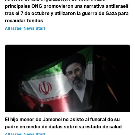
principales ONG promovieron una narrativa antiisraelí
tras el 7 de octubre y utilizaron la guerra de Gaza para
recaudar fondos
All Israel News Staff
El hijo menor de Jamenei no asiste al funeral de su
padre en medio de dudas sobre su estado de salud
All Israel News Staff