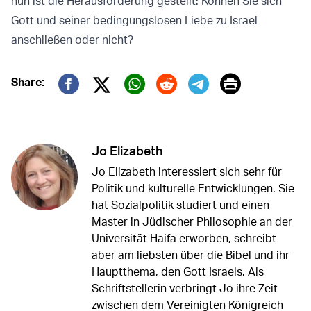
nun ist die Herausforderung gestellt: Können Sie sich
Gott und seiner bedingungslosen Liebe zu Israel
anschließen oder nicht?
Print
Share:
Twitter (X)
Facebook
Whatsapp
Reddit
Telegram
Jo Elizabeth
Jo Elizabeth interessiert sich sehr für
Politik und kulturelle Entwicklungen. Sie
hat Sozialpolitik studiert und einen
Master in Jüdischer Philosophie an der
Universität Haifa erworben, schreibt
aber am liebsten über die Bibel und ihr
Hauptthema, den Gott Israels. Als
Schriftstellerin verbringt Jo ihre Zeit
zwischen dem Vereinigten Königreich