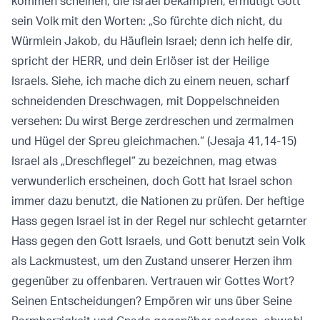
kommen scheinen, die Israel bekämpfen, ermutigt Gott
sein Volk mit den Worten: „So fürchte dich nicht, du
Würmlein Jakob, du Häuflein Israel; denn ich helfe dir,
spricht der HERR, und dein Erlöser ist der Heilige
Israels. Siehe, ich mache dich zu einem neuen, scharf
schneidenden Dreschwagen, mit Doppelschneiden
versehen: Du wirst Berge zerdreschen und zermalmen
und Hügel der Spreu gleichmachen.“ (Jesaja 41,14-15)
Israel als „Dreschflegel“ zu bezeichnen, mag etwas
verwunderlich erscheinen, doch Gott hat Israel schon
immer dazu benutzt, die Nationen zu prüfen. Der heftige
Hass gegen Israel ist in der Regel nur schlecht getarnter
Hass gegen den Gott Israels, und Gott benutzt sein Volk
als Lackmustest, um den Zustand unserer Herzen ihm
gegenüber zu offenbaren. Vertrauen wir Gottes Wort?
Seinen Entscheidungen? Empören wir uns über Seine