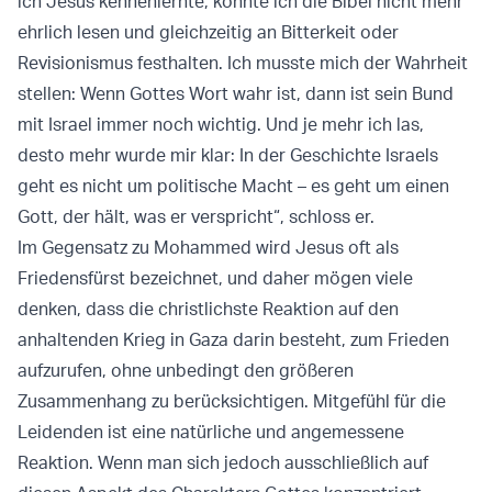
ich Jesus kennenlernte, konnte ich die Bibel nicht mehr
ehrlich lesen und gleichzeitig an Bitterkeit oder
Revisionismus festhalten. Ich musste mich der Wahrheit
stellen: Wenn Gottes Wort wahr ist, dann ist sein Bund
mit Israel immer noch wichtig. Und je mehr ich las,
desto mehr wurde mir klar: In der Geschichte Israels
geht es nicht um politische Macht – es geht um einen
Gott, der hält, was er verspricht“, schloss er.
Im Gegensatz zu Mohammed wird Jesus oft als
Friedensfürst bezeichnet, und daher mögen viele
denken, dass die christlichste Reaktion auf den
anhaltenden Krieg in Gaza darin besteht, zum Frieden
aufzurufen, ohne unbedingt den größeren
Zusammenhang zu berücksichtigen. Mitgefühl für die
Leidenden ist eine natürliche und angemessene
Reaktion. Wenn man sich jedoch ausschließlich auf