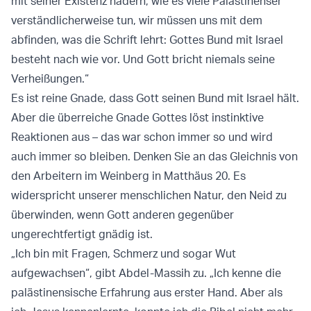
mit seiner Existenz hadern, wie es viele Palästinenser
verständlicherweise tun, wir müssen uns mit dem
abfinden, was die Schrift lehrt: Gottes Bund mit Israel
besteht nach wie vor. Und Gott bricht niemals seine
Verheißungen.“
Es ist reine Gnade, dass Gott seinen Bund mit Israel hält.
Aber die überreiche Gnade Gottes löst instinktive
Reaktionen aus – das war schon immer so und wird
auch immer so bleiben. Denken Sie an das Gleichnis von
den Arbeitern im Weinberg in Matthäus 20. Es
widerspricht unserer menschlichen Natur, den Neid zu
überwinden, wenn Gott anderen gegenüber
ungerechtfertigt gnädig ist.
„Ich bin mit Fragen, Schmerz und sogar Wut
aufgewachsen“, gibt Abdel-Massih zu. „Ich kenne die
palästinensische Erfahrung aus erster Hand. Aber als