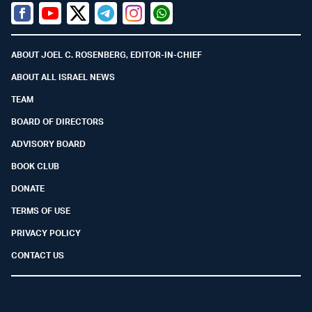
Facebook
Youtube
Twitter (X)
Telegram
Instagram
Whatsapp
ABOUT JOEL C. ROSENBERG, EDITOR-IN-CHIEF
ABOUT ALL ISRAEL NEWS
TEAM
BOARD OF DIRECTORS
ADVISORY BOARD
BOOK CLUB
DONATE
TERMS OF USE
PRIVACY POLICY
CONTACT US