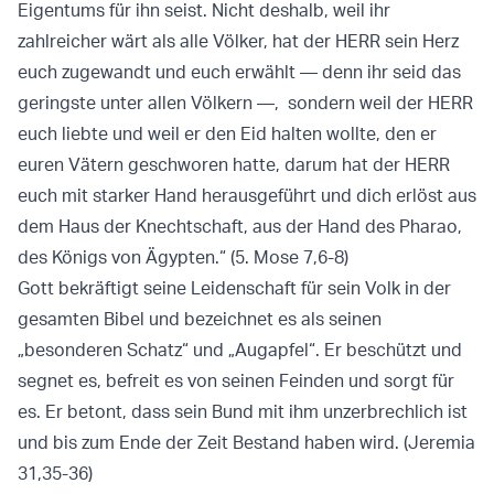
Eigentums für ihn seist. Nicht deshalb, weil ihr
zahlreicher wärt als alle Völker, hat der HERR sein Herz
euch zugewandt und euch erwählt — denn ihr seid das
geringste unter allen Völkern —, sondern weil der HERR
euch liebte und weil er den Eid halten wollte, den er
euren Vätern geschworen hatte, darum hat der HERR
euch mit starker Hand herausgeführt und dich erlöst aus
dem Haus der Knechtschaft, aus der Hand des Pharao,
des Königs von Ägypten.“ (5. Mose 7,6-8)
Gott bekräftigt seine Leidenschaft für sein Volk in der
gesamten Bibel und bezeichnet es als seinen
„besonderen Schatz“ und „Augapfel“. Er beschützt und
segnet es, befreit es von seinen Feinden und sorgt für
es. Er betont, dass sein Bund mit ihm unzerbrechlich ist
und bis zum Ende der Zeit Bestand haben wird. (Jeremia
31,35-36)