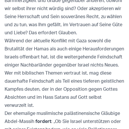
Barmherzigkeit und Gnade gegenüber anderen, obwohl
wir selbst ihrer nicht würdig sind? Oder akzeptieren wir
Seine Herrschaft und Sein souveränes Recht, zu wählen
und zu tun, was Ihm gefällt, im Vertrauen auf Seine Güte
und Liebe? Das erfordert Glauben.
Während der aktuelle Konflikt mit Gaza sowohl die
Brutalität der Hamas als auch einige Herausforderungen
Israels offenbart hat, ist die weitergehende Feindschaft
einiger Nachbarländer gegenüber Israel nichts Neues.
Wer mit biblischen Themen vertraut ist, mag diese
dauerhafte Feindschaft als Teil eines tieferen geistlichen
Kampfes deuten, der in der Opposition gegen Gottes
Absichten und im Hass Satans auf Gott selbst
verwurzelt ist.
Der ehemalige muslimische palästinensische Gläubige
Abdel-Massih
fordert
: „Ob Sie Israel unterstützen oder