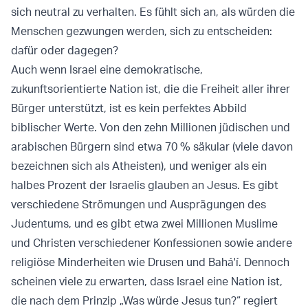
sich neutral zu verhalten. Es fühlt sich an, als würden die
Menschen gezwungen werden, sich zu entscheiden:
dafür oder dagegen?
Auch wenn Israel eine demokratische,
zukunftsorientierte Nation ist, die die Freiheit aller ihrer
Bürger unterstützt, ist es kein perfektes Abbild
biblischer Werte. Von den zehn Millionen jüdischen und
arabischen Bürgern sind etwa 70 % säkular (viele davon
bezeichnen sich als Atheisten), und weniger als ein
halbes Prozent der Israelis glauben an Jesus. Es gibt
verschiedene Strömungen und Ausprägungen des
Judentums, und es gibt etwa zwei Millionen Muslime
und Christen verschiedener Konfessionen sowie andere
religiöse Minderheiten wie Drusen und Bahá'í. Dennoch
scheinen viele zu erwarten, dass Israel eine Nation ist,
die nach dem Prinzip „Was würde Jesus tun?“ regiert