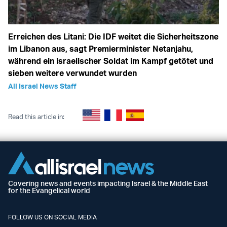
Erreichen des Litani: Die IDF weitet die Sicherheitszone
im Libanon aus, sagt Premierminister Netanjahu,
während ein israelischer Soldat im Kampf getötet und
sieben weitere verwundet wurden
All Israel News Staff
Read this article in:
Covering news and events impacting Israel & the Middle East
for the Evangelical world
FOLLOW US ON SOCIAL MEDIA