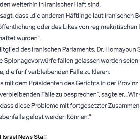
en weiterhin in iranischer Haft sind.
sagt, dass „die anderen Häftlinge laut iranischen 
ffentlichung oder des Likes von regimekritischen 
haftet wurden“.
itglied des iranischen Parlaments, Dr. Homayoun
lle Spionagevorwürfe fallen gelassen worden seien
e, die fünf verbleibenden Fälle zu klären.
s mit dem Präsidenten des Gerichts in der Provinz
 verbleibenden Fälle zu besprechen“, sagte er. „Wir
, dass diese Probleme mit fortgesetzter Zusammena
ebenfalls gelöst werden können.“
l Israel News Staff