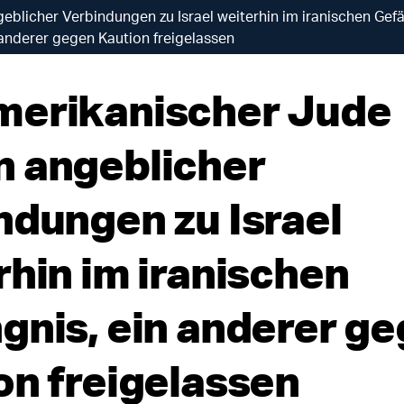
licher Verbindungen zu Israel weiterhin im iranischen Gefä
anderer gegen Kaution freigelassen
erikanischer Jude
 angeblicher
ndungen zu Israel
rhin im iranischen
gnis, ein anderer g
on freigelassen