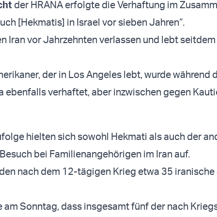
cht
der HRANA erfolgte die Verhaftung im Zusam
uch [Hekmatis] in Israel vor sieben Jahren“.
n Iran vor Jahrzehnten verlassen und lebt seitdem
merikaner, der in Los Angeles lebt, wurde während 
a ebenfalls verhaftet, aber inzwischen gegen Kaut
folge hielten sich sowohl Hekmati als auch der an
Besuch bei Familienangehörigen im Iran auf.
den nach dem 12-tägigen Krieg etwa 35 iranische
e am Sonntag, dass insgesamt fünf der nach Krieg