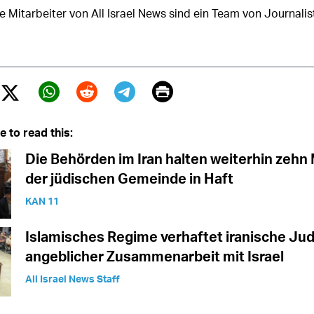
e Mitarbeiter von All Israel News sind ein Team von Journalist
Print
Twitter (X)
ebook
Whatsapp
Reddit
Telegram
e to read this:
Die Behörden im Iran halten weiterhin zehn 
der jüdischen Gemeinde in Haft
KAN 11
Islamisches Regime verhaftet iranische J
angeblicher Zusammenarbeit mit Israel
All Israel News Staff