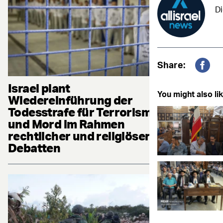
Di
Share:
Fac
Israel plant
You might also lik
Wiedereinführung der
Todesstrafe für Terrorismus
und Mord im Rahmen
rechtlicher und religiöser
Debatten