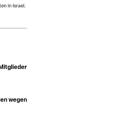
en in Israel.
Mitglieder
uden wegen