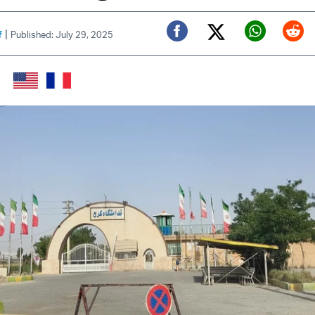
|
f
Published: July 29, 2025
Twitter (X)
Facebook
Whats
Red