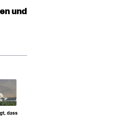
ten und
gt, dass