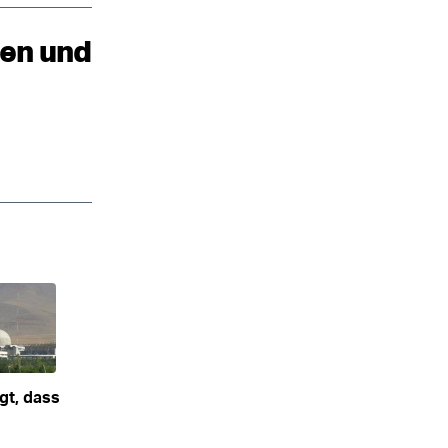
ten und
gt, dass