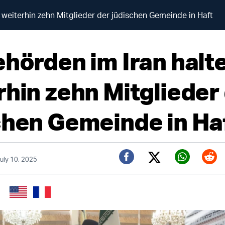
 weiterhin zehn Mitglieder der jüdischen Gemeinde in Haft
ehörden im Iran halt
rhin zehn Mitglieder
chen Gemeinde in Ha
July 10, 2025
Twitter (X)
Facebook
Whats
Red