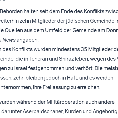
 Behörden halten seit dem Ende des Konflikts zwisc
eiterhin zehn Mitglieder der jüdischen Gemeinde i
e Quellen aus dem Umfeld der Gemeinde am Don
n News
angaben.
des Konflikts wurden mindestens 35 Mitglieder d
inde, die in Teheran und Shiraz leben, wegen des
en zu Israel festgenommen und verhört. Die meis
assen, zehn bleiben jedoch in Haft, und es werden
ternommen, ihre Freilassung zu erreichen.
urden während der Militäroperation auch andere
– darunter Aserbaidschaner, Kurden und Angehörig