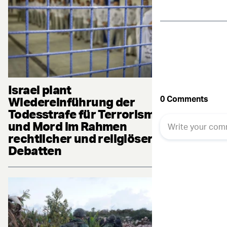
Israel plant
Wiedereinführung der
Todesstrafe für Terrorismus
und Mord im Rahmen
rechtlicher und religiöser
Debatten