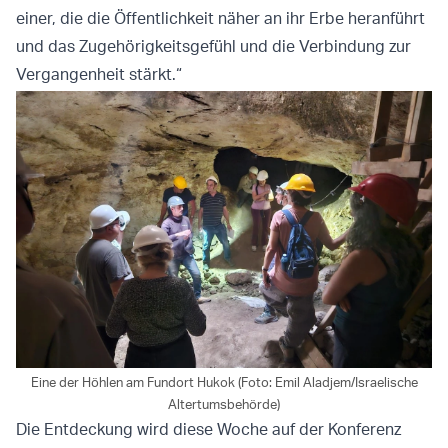
einer, die die Öffentlichkeit näher an ihr Erbe heranführt
und das Zugehörigkeitsgefühl und die Verbindung zur
Vergangenheit stärkt.“
Eine der Höhlen am Fundort Hukok (Foto: Emil Aladjem/Israelische
Altertumsbehörde)
Die Entdeckung wird diese Woche auf der Konferenz