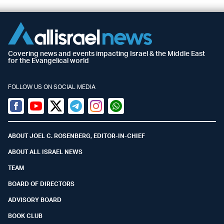
Covering news and events impacting Israel & the Middle East
for the Evangelical world
FOLLOW US ON SOCIAL MEDIA
Facebook
Youtube
Twitter (X)
Telegram
Instagram
Whatsapp
ABOUT JOEL C. ROSENBERG, EDITOR-IN-CHIEF
ABOUT ALL ISRAEL NEWS
TEAM
BOARD OF DIRECTORS
ADVISORY BOARD
BOOK CLUB