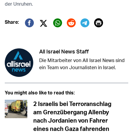
der Unruhen.
Print
Share:
Twitter (X)
Facebook
Whatsapp
Reddit
Telegram
All Israel News Staff
Die Mitarbeiter von All Israel News sind
ein Team von Journalisten in Israel.
You might also like to read this:
2 Israelis bei Terroranschlag
am Grenzübergang Allenby
nach Jordanien von Fahrer
eines nach Gaza fahrenden