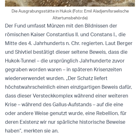
Die Ausgrabungsstätte in Hukok (Foto: Emil Aladjem/Israelische
Altertumsbehörde)
Der Fund umfasst Münzen mit den Bildnissen der
römischen Kaiser Constantius II. und Constans I., die
Mitte des 4. Jahrhunderts n. Chr. regierten. Laut Berger
und Shivtiel bestätigt dieser seltene Beweis, dass die
Hukok-Tunnel – die ursprünglich Jahrhunderte zuvor
gegraben worden waren – in späteren Krisenzeiten
wiederverwendet wurden. „Der Schatz liefert
höchstwahrscheinlich einen einzigartigen Beweis dafür,
dass dieser Versteckkomplex während einer weiteren
Krise – während des Gallus-Aufstands – auf die eine
oder andere Weise genutzt wurde, eine Rebellion, für
deren Existenz wir nur spärliche historische Beweise
haben“, merkten sie an.