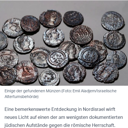
Einige der gefundenen Münzen (Foto: Emil Aladjem/Israelische
Altertumsbehörde)
Eine bemerkenswerte Entdeckung in Nordisrael wirft
neues Licht auf einen der am wenigsten dokumentierten
jüdischen Aufstände gegen die römische Herrschaft.