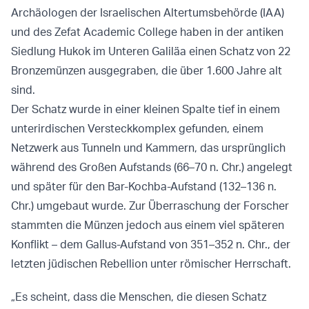
Archäologen der Israelischen Altertumsbehörde (IAA)
und des Zefat Academic College haben in der antiken
Siedlung Hukok im Unteren Galiläa einen Schatz von 22
Bronzemünzen ausgegraben, die über 1.600 Jahre alt
sind.
Der Schatz wurde in einer kleinen Spalte tief in einem
unterirdischen Versteckkomplex gefunden, einem
Netzwerk aus Tunneln und Kammern, das ursprünglich
während des Großen Aufstands (66–70 n. Chr.) angelegt
und später für den Bar-Kochba-Aufstand (132–136 n.
Chr.) umgebaut wurde. Zur Überraschung der Forscher
stammten die Münzen jedoch aus einem viel späteren
Konflikt – dem Gallus-Aufstand von 351–352 n. Chr., der
letzten jüdischen Rebellion unter römischer Herrschaft.
„Es scheint, dass die Menschen, die diesen Schatz