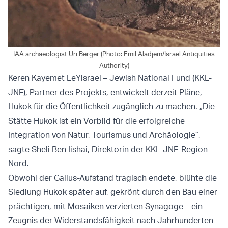
IAA archaeologist Uri Berger (Photo: Emil Aladjem/Israel Antiquities
Authority)
Keren Kayemet LeYisrael – Jewish National Fund (KKL-
JNF), Partner des Projekts, entwickelt derzeit Pläne,
Hukok für die Öffentlichkeit zugänglich zu machen. „Die
Stätte Hukok ist ein Vorbild für die erfolgreiche
Integration von Natur, Tourismus und Archäologie”,
sagte Sheli Ben Iishai, Direktorin der KKL-JNF-Region
Nord.
Obwohl der Gallus-Aufstand tragisch endete, blühte die
Siedlung Hukok später auf, gekrönt durch den Bau einer
prächtigen, mit Mosaiken verzierten Synagoge – ein
Zeugnis der Widerstandsfähigkeit nach Jahrhunderten