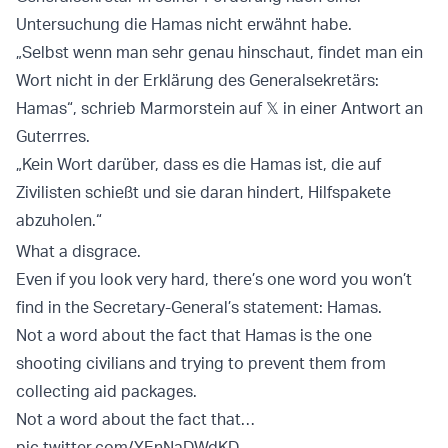
Untersuchung die Hamas nicht erwähnt habe.
„Selbst wenn man sehr genau hinschaut, findet man ein
Wort nicht in der Erklärung des Generalsekretärs:
Hamas“, schrieb Marmorstein auf 𝕏 in einer Antwort an
Guterrres.
„Kein Wort darüber, dass es die Hamas ist, die auf
Zivilisten schießt und sie daran hindert, Hilfspakete
abzuholen.“
What a disgrace.
Even if you look very hard, there’s one word you won’t
find in the Secretary-General’s statement: Hamas.
Not a word about the fact that Hamas is the one
shooting civilians and trying to prevent them from
collecting aid packages.
Not a word about the fact that…
pic.twitter.com/YEnNaDWdKD