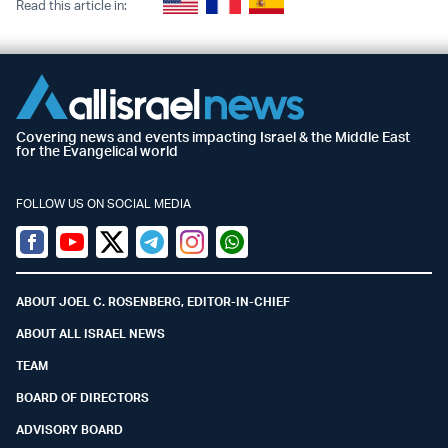
Read this article in:
Covering news and events impacting Israel & the Middle East
for the Evangelical world
FOLLOW US ON SOCIAL MEDIA
Facebook
Youtube
Twitter (X)
Telegram
Instagram
Whatsapp
ABOUT JOEL C. ROSENBERG, EDITOR-IN-CHIEF
ABOUT ALL ISRAEL NEWS
TEAM
BOARD OF DIRECTORS
ADVISORY BOARD