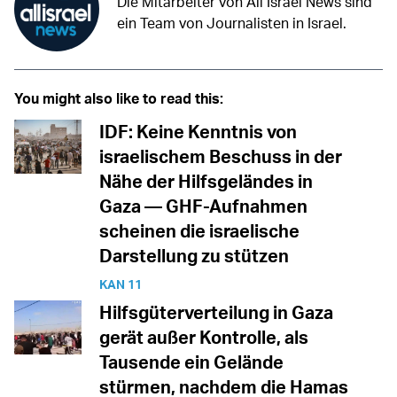
Die Mitarbeiter von All Israel News sind
ein Team von Journalisten in Israel.
You might also like to read this:
IDF: Keine Kenntnis von
israelischem Beschuss in der
Nähe der Hilfsgeländes in
Gaza — GHF-Aufnahmen
scheinen die israelische
Darstellung zu stützen
KAN 11
Hilfsgüterverteilung in Gaza
gerät außer Kontrolle, als
Tausende ein Gelände
stürmen, nachdem die Hamas