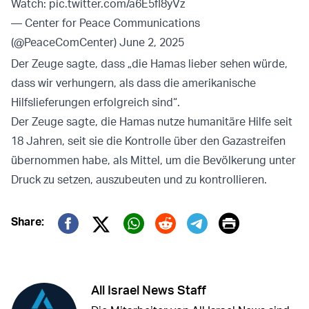
Watch:
pic.twitter.com/a6E5fl8yVz
— Center for Peace Communications
(@PeaceComCenter)
June 2, 2025
Der Zeuge sagte, dass „die Hamas lieber sehen würde,
dass wir verhungern, als dass die amerikanische
Hilfslieferungen erfolgreich sind“.
Der Zeuge sagte, die Hamas nutze humanitäre Hilfe seit
18 Jahren, seit sie die Kontrolle über den Gazastreifen
übernommen habe, als Mittel, um die Bevölkerung unter
Druck zu setzen, auszubeuten und zu kontrollieren.
Print
Share:
Twitter (X)
Facebook
Whatsapp
Reddit
Telegram
All Israel News Staff