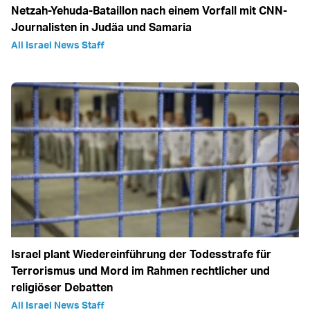
Netzah-Yehuda-Bataillon nach einem Vorfall mit CNN-
Journalisten in Judäa und Samaria
All Israel News Staff
Israel plant Wiedereinführung der Todesstrafe für
Terrorismus und Mord im Rahmen rechtlicher und
religiöser Debatten
All Israel News Staff