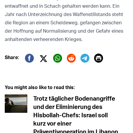
entwaffnet und in Schach gehalten werden kann. Ein
Jahr nach Unterzeichnung des Waffenstillstands steht
die Region an einem Scheideweg, gefangen zwischen
der Hoffnung auf Normalisierung und der Gefahr eines
anhaltenden verheerenden Krieges.
Print
Share:
Twitter (X)
Facebook
Whatsapp
Reddit
Telegram
You might also like to read this:
Trotz täglicher Bodenangriffe
und der Eliminierung des
Hisbollah-Chefs: Israel soll
kurz vor einer
Präventivoperation im Libanon