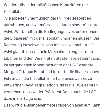
Wiederaufbau der militärischen Kapazitäten der
Hisbollah.
„Sie arbeiten unermüdlich daran, ihre Ressourcen
aufzubauen, und wir müssen sie daran hindern“, sagte
Avivi. „Wir bereiten die Bedingungen vor, unter denen
die Libanesen mit der Hisbollah umgehen müssen. Die
Regierung ist schwach, also müssen wir mehr tun.“
Avivi glaubt, dass Israels Maßnahmen eng mit dem
Libanon und den Vereinigten Staaten abgestimmt sind.
Im vergangenen Monat besuchte der US-Gesandte
Morgan Ortagus Beirut und forderte die libanesischen
Führer auf, die Hisbollah innerhalb eines Jahres zu
entwaffnen. Avivi sagte jedoch, dass die US-Beamten
verstehen, dass weder Präsident Aoun noch die LAF
dazu in der Lage sind.
Das wirft die unangenehmste Frage von allen auf: Kann