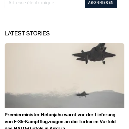
ABONNIEREN
LATEST STORIES
Premierminister Netanjahu warnt vor der Lieferung
von F-35-Kampfflugzeugen an die Türkei im Vorfeld
des NATO-Gipfels in Ankara