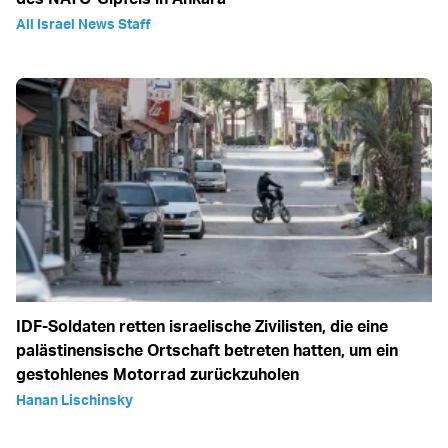
All Israel News Staff
IDF-Soldaten retten israelische Zivilisten, die eine
palästinensische Ortschaft betreten hatten, um ein
gestohlenes Motorrad zurückzuholen
Hanan Lischinsky