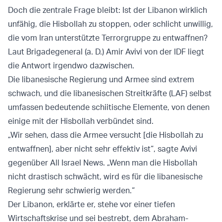
Doch die zentrale Frage bleibt: Ist der Libanon wirklich
unfähig, die Hisbollah zu stoppen, oder schlicht unwillig,
die vom Iran unterstützte Terrorgruppe zu entwaffnen?
Laut Brigadegeneral (a. D.) Amir Avivi von der IDF liegt
die Antwort irgendwo dazwischen.
Die libanesische Regierung und Armee sind extrem
schwach, und die libanesischen Streitkräfte (LAF) selbst
umfassen bedeutende schiitische Elemente, von denen
einige mit der Hisbollah verbündet sind.
„Wir sehen, dass die Armee versucht [die Hisbollah zu
entwaffnen], aber nicht sehr effektiv ist“, sagte Avivi
gegenüber All Israel News. „Wenn man die Hisbollah
nicht drastisch schwächt, wird es für die libanesische
Regierung sehr schwierig werden.“
Der Libanon, erklärte er, stehe vor einer tiefen
Wirtschaftskrise und sei bestrebt, dem Abraham-