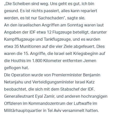
„Die Scheiben sind weg. Uns geht es gut, ich bin
gesund. Es ist nichts passiert, alles kann repariert
werden, es ist nur Sachschaden“, sagte sie.
An den israelischen Angriffen am Sonntag waren laut
Angaben der IDF etwa 12 Flugzeuge beteiligt, darunter
Kampfflugzeuge und Tankflugzeuge, und es wurden
etwa 35 Munitionen auf die vier Ziele abgefeuert. Dies
waren die 15. Angriffe, die Israel seit Kriegsbeginn auf
die Houthis im 1.800 Kilometer entfernten Jemen
geflogen hat.
Die Operation wurde von Premierminister Benjamin
Netanjahu und Verteidigungsminister Israel Katz
beobachtet, die sich mit dem Stabschef der IDF,
Generalleutnant Eyal Zamir, und anderen hochrangigen
Offizieren im Kommandozentrum der Luftwaffe im
Militärhauptquartier in Tel Aviv versammelt hatten.