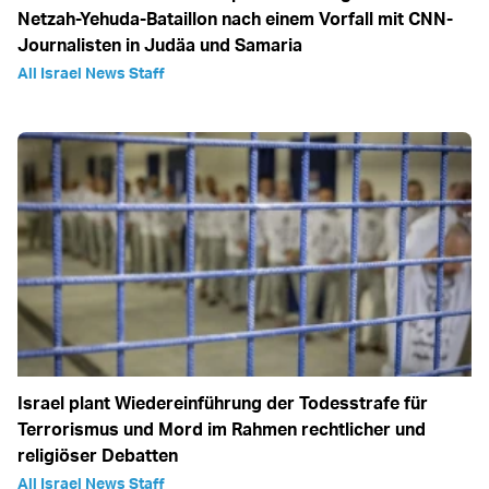
Netzah-Yehuda-Bataillon nach einem Vorfall mit CNN-
Journalisten in Judäa und Samaria
All Israel News Staff
Israel plant Wiedereinführung der Todesstrafe für
Terrorismus und Mord im Rahmen rechtlicher und
religiöser Debatten
All Israel News Staff