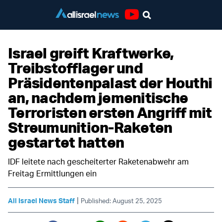
Youtube
Israel greift Kraftwerke,
Treibstofflager und
Präsidentenpalast der Houthi
an, nachdem jemenitische
Terroristen ersten Angriff mit
Streumunition-Raketen
gestartet hatten
IDF leitete nach gescheiterter Raketenabwehr am
Freitag Ermittlungen ein
|
All Israel News Staff
Published: August 25, 2025