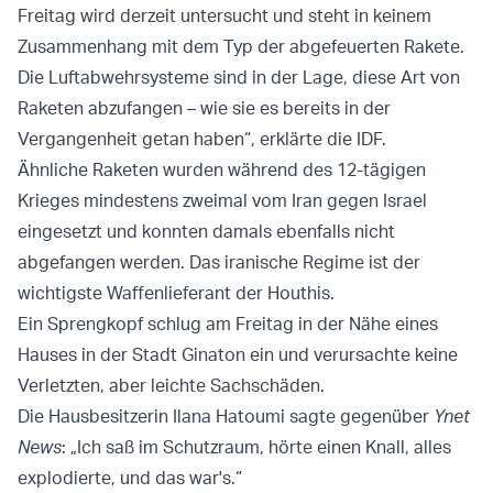
Freitag wird derzeit untersucht und steht in keinem
Zusammenhang mit dem Typ der abgefeuerten Rakete.
Die Luftabwehrsysteme sind in der Lage, diese Art von
Raketen abzufangen – wie sie es bereits in der
Vergangenheit getan haben“, erklärte die IDF.
Ähnliche Raketen wurden während des 12-tägigen
Krieges mindestens zweimal vom Iran gegen Israel
eingesetzt und konnten damals ebenfalls nicht
abgefangen werden. Das iranische Regime ist der
wichtigste Waffenlieferant der Houthis.
Ein Sprengkopf schlug am Freitag in der Nähe eines
Hauses in der Stadt Ginaton ein und verursachte keine
Verletzten, aber leichte Sachschäden.
Die Hausbesitzerin Ilana Hatoumi sagte gegenüber
Ynet
News
: „Ich saß im Schutzraum, hörte einen Knall, alles
explodierte, und das war's.“