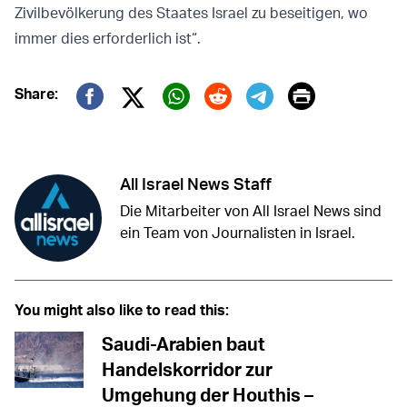
Zivilbevölkerung des Staates Israel zu beseitigen, wo
immer dies erforderlich ist“.
Print
Share:
Twitter (X)
Facebook
Whatsapp
Reddit
Telegram
All Israel News Staff
Die Mitarbeiter von All Israel News sind
ein Team von Journalisten in Israel.
You might also like to read this:
Saudi-Arabien baut
Handelskorridor zur
Umgehung der Houthis –