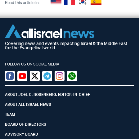
Read this article in:
Covering news and events impacting Israel & the Middle East
for the Evangelical world
FOLLOW US ON SOCIAL MEDIA
Facebook
Youtube
Twitter (X)
Telegram
Instagram
Whatsapp
ABOUT JOEL C. ROSENBERG, EDITOR-IN-CHIEF
ABOUT ALL ISRAEL NEWS
TEAM
BOARD OF DIRECTORS
ADVISORY BOARD