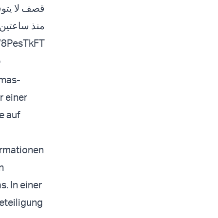
قصف لا ي…
منذ ساعتين.
yW8PesTkFT
5
amas-
r einer
e auf
rmationen
n
. In einer
Beteiligung