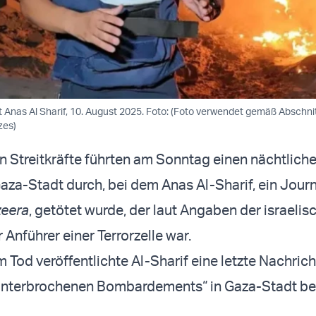
t Anas Al Sharif, 10. August 2025. Foto: (Foto verwendet gemäß Abschni
zes)
en Streitkräfte führten am Sonntag einen nächtlich
Gaza-Stadt durch, bei dem Anas Al-Sharif, ein Journ
zeera
, getötet wurde, der laut Angaben der israelis
r Anführer einer Terrorzelle war.
 Tod veröffentlichte Al-Sharif eine letzte Nachricht 
nunterbrochenen Bombardements“ in Gaza-Stadt ber