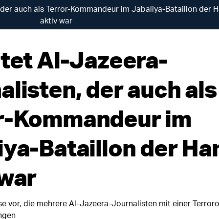
, der auch als Terror-Kommandeur im Jabaliya-Bataillon der
aktiv war
ötet Al-Jazeera-
alisten, der auch als
r-Kommandeur im
iya-Bataillon der H
 war
ise vor, die mehrere Al-Jazeera-Journalisten mit einer Terror
ingen