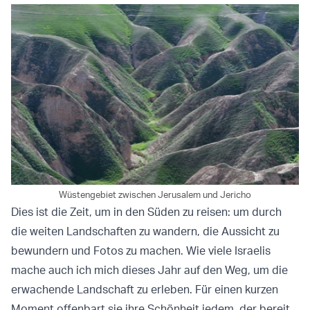
Wüstengebiet zwischen Jerusalem und Jericho
Dies ist die Zeit, um in den Süden zu reisen: um durch
die weiten Landschaften zu wandern, die Aussicht zu
bewundern und Fotos zu machen. Wie viele Israelis
mache auch ich mich dieses Jahr auf den Weg, um die
erwachende Landschaft zu erleben. Für einen kurzen
Moment offenbart sie ihre Schönheit jedem, der bereit