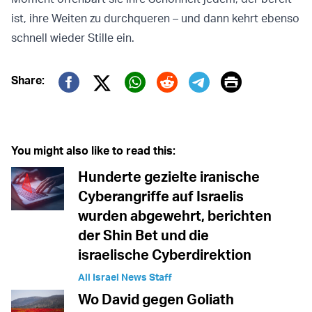
ist, ihre Weiten zu durchqueren – und dann kehrt ebenso
schnell wieder Stille ein.
Print
Share:
Twitter (X)
Facebook
Whatsapp
Reddit
Telegram
You might also like to read this:
Hunderte gezielte iranische
Cyberangriffe auf Israelis
wurden abgewehrt, berichten
der Shin Bet und die
israelische Cyberdirektion
All Israel News Staff
Wo David gegen Goliath