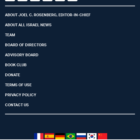
Facebook
Youtube
Twitter (X)
Telegram
Instagram
Whatsapp
ABOUT JOEL C. ROSENBERG, EDITOR-IN-CHIEF
ABOUT ALL ISRAEL NEWS
TEAM
BOARD OF DIRECTORS
ADVISORY BOARD
BOOK CLUB
DONATE
TERMS OF USE
PRIVACY POLICY
CONTACT US