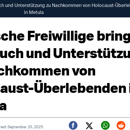
ruch und Unterstützung zu Nachkommen von Holocaust-Überl
in Metula
che Freiwillige brin
uch und Unterstütz
achkommen von
aust-Überlebenden 
a
shed: September 20, 2025