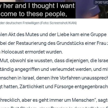
 der deutschen Freiwilligen (Foto: Screenshot/KAN)
alen Akt des Mutes und der Liebe kam eine Gruppe
bei der Restaurierung des Grundstücks einer Frau z
m Holocaust ermordet wurden.
Mut, obwohl sie wussten, dass diejenigen, die Israe
ständig angegriffen und verleumdet werden, und mi
enschen in Israel, denen ihre Vorfahren unaussprec
t hatten, Zärtlichkeit und Fürsorge entgegenbrach
chrecklich, aber es geht immer um Menschen“, sag