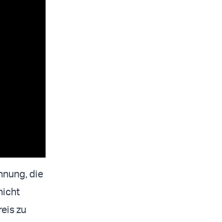
ehnung, die
nicht
reis zu