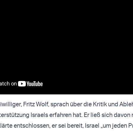
iwilliger, Fritz Wolf, sprach über die Kritik und Abl
terstützung Israels erfahren hat. Er ließ sich davon 
lärte entschlossen, er sei bereit, Israel „um jeden P