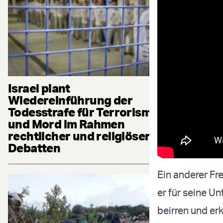
Israel plant
Wiedereinführung der
Todesstrafe für Terrorismus
und Mord im Rahmen
rechtlicher und religiöser
Debatten
Ein anderer Fre
er für seine Un
beirren und erk