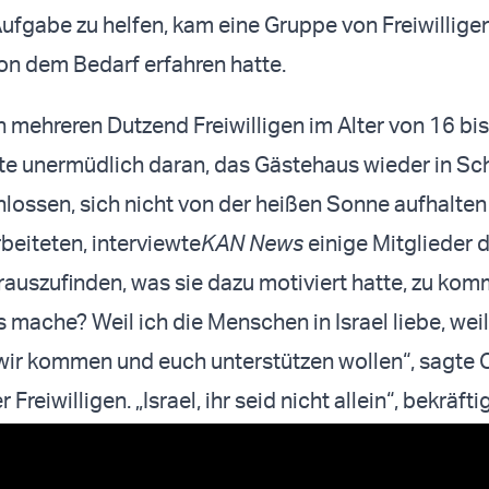
ufgabe zu helfen, kam eine Gruppe von Freiwilligen
n dem Bedarf erfahren hatte.
 mehreren Dutzend Freiwilligen im Alter von 16 bi
te unermüdlich daran, das Gästehaus wieder in Sc
hlossen, sich nicht von der heißen Sonne aufhalten 
beiteten,
interviewte
KAN News
einige Mitglieder 
auszufinden, was sie dazu motiviert hatte, zu kom
mache? Weil ich die Menschen in Israel liebe, weil 
 wir kommen und euch unterstützen wollen“, sagte 
 Freiwilligen. „Israel, ihr seid nicht allein“, bekräftig