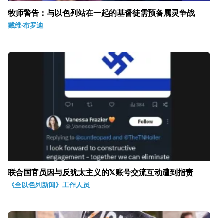
牧师警告：与以色列站在一起的基督徒需预备属灵争战
戴维·布罗迪
联合国官员因与反犹太主义的𝕏账号交流互动遭到指责
《全以色列新闻》工作人员