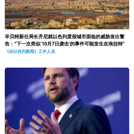
辛贝特新任局长齐尼就以色列度假城市面临的威胁发出警
告：“下一次类似‘10月7日袭击’的事件可能发生在埃拉特”
《全以色列新闻》工作人员