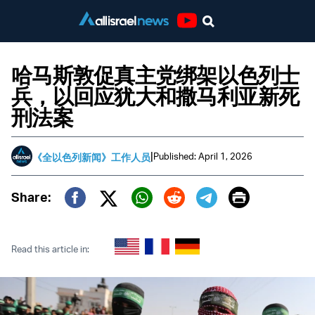
Youtube
哈马斯敦促真主党绑架以色列士
兵，以回应犹大和撒马利亚新死
刑法案
|
Published: April 1, 2026
《全以色列新闻》工作人员
Print
Share:
Twitter (X)
Facebook
Whatsapp
Reddit
Telegram
Read this article in: