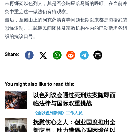
未再绑架以色列人，其是否会响应哈马斯的呼吁、在当前冲
突中重启这一做法仍有待观察。
最后，圣殿山上的阿克萨清真寺问题长期以来都是包括武装
恐怖派别、非武装民间团体及宗教机构在内的巴勒斯坦各组
织的抗议口号。
Print
Share:
Twitter (X)
Facebook
Whatsapp
Reddit
Telegram
You might also like to read this:
以色列议会通过死刑法案随即面
临法律与国际双重挑战
《全以色列新闻》工作人员
抚慰伤心之人：创业国度推出全
新应用，助力遭遇心理困境的以