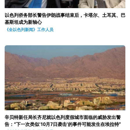
以色列侨务部长警告伊朗战事结束后，卡塔尔、土耳其、巴
基斯坦成为新轴心
《全以色列新闻》工作人员
辛贝特新任局长齐尼就以色列度假城市面临的威胁发出警
告：“下一次类似‘10月7日袭击’的事件可能发生在埃拉特”