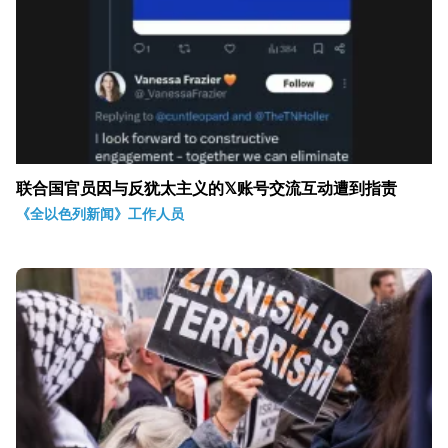
联合国官员因与反犹太主义的𝕏账号交流互动遭到指责
《全以色列新闻》工作人员