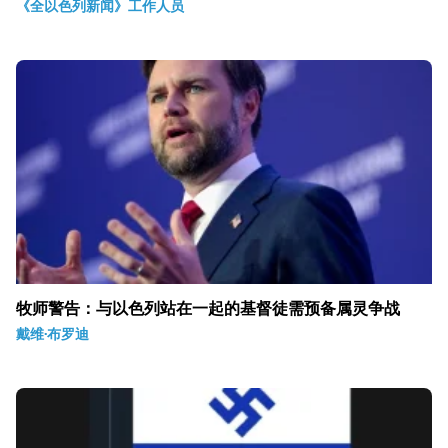
《全以色列新闻》工作人员
牧师警告：与以色列站在一起的基督徒需预备属灵争战
戴维·布罗迪