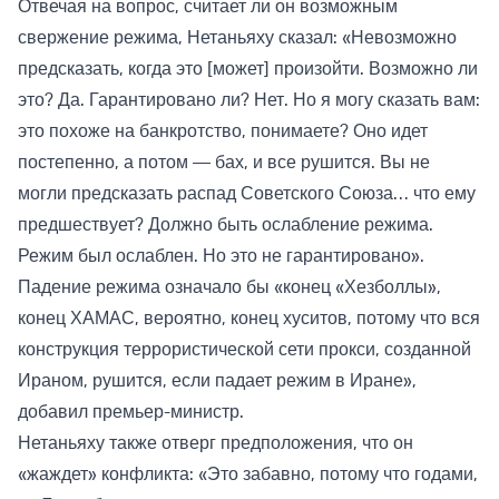
Отвечая на вопрос, считает ли он возможным
свержение режима, Нетаньяху сказал: «Невозможно
предсказать, когда это [может] произойти. Возможно ли
это? Да. Гарантировано ли? Нет. Но я могу сказать вам:
это похоже на банкротство, понимаете? Оно идет
постепенно, а потом — бах, и все рушится. Вы не
могли предсказать распад Советского Союза… что ему
предшествует? Должно быть ослабление режима.
Режим был ослаблен. Но это не гарантировано».
Падение режима означало бы «конец «Хезболлы»,
конец ХАМАС, вероятно, конец хуситов, потому что вся
конструкция террористической сети прокси, созданной
Ираном, рушится, если падает режим в Иране»,
добавил премьер-министр.
Нетаньяху также отверг предположения, что он
«жаждет» конфликта: «Это забавно, потому что годами,