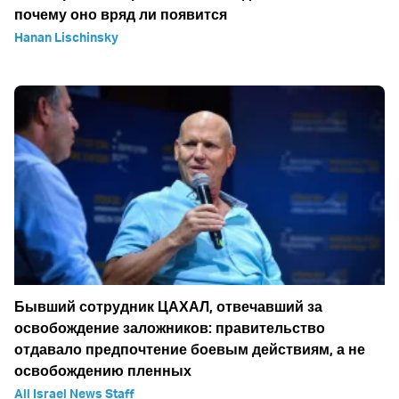
почему оно вряд ли появится
Hanan Lischinsky
Бывший сотрудник ЦАХАЛ, отвечавший за
освобождение заложников: правительство
отдавало предпочтение боевым действиям, а не
освобождению пленных
All Israel News Staff