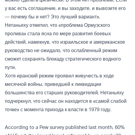
у вас есть соглашение, и вы заходите, и вывозите его
— почему бы и нет? Это лучший вариант».
Нетаньяху отметил, что «проблема Ормузского
пролива» стала ясна по мере развития боевых
действий, намекнув, что израильское и американское
руководство не ожидало, что ослабленный режим
сможет сохранять блокаду стратегического водного
пути.
Хотя иранский режим проявил живучесть в ходе
месячной войны, приведшей к ликвидации
большинства его старших руководителей, Нетаньяху
подчеркнул, что сейчас он находится в «самой слабой
точке» с момента прихода к власти в 1979 году.
According to a Pew survey published last month, 60%