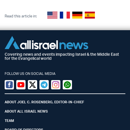
Read this article in:
Covering news and events impacting Israel & the Middle East
for the Evangelical world
FOLLOW US ON SOCIAL MEDIA
Facebook
Youtube
Twitter (X)
Telegram
Instagram
Whatsapp
ABOUT JOEL C. ROSENBERG, EDITOR-IN-CHIEF
ABOUT ALL ISRAEL NEWS
TEAM
BOARD OF DIRECTORS