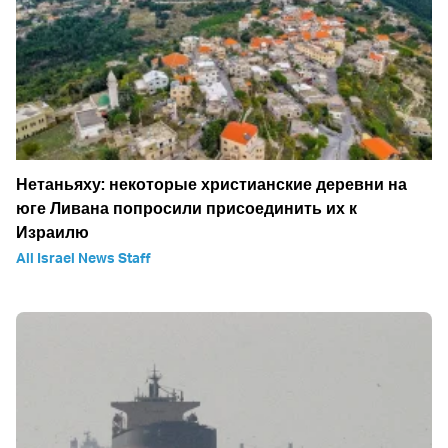
Нетаньяху: некоторые христианские деревни на
юге Ливана попросили присоединить их к
Израилю
All Israel News Staff