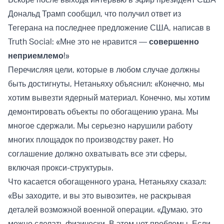
Дональд Трамп сообщил, что получил ответ из
Тегерана на последнее предложение США, написав в
Truth Social: «Мне это не нравится —
совершенно
неприемлемо
!»
Перечисляя цели, которые в любом случае должны
быть достигнуты, Нетаньяху объяснил: «Конечно, мы
хотим вывезти ядерный материал. Конечно, мы хотим
демонтировать объекты по обогащению урана. Мы
многое сдержали. Мы серьезно нарушили работу
многих площадок по производству ракет. Но
соглашение должно охватывать все эти сферы,
включая прокси-структуры».
Что касается обогащенного урана, Нетаньяху сказал:
«Вы заходите, и вы это вывозите», не раскрывая
деталей возможной военной операции. «Думаю, это
можно сделать физически. В этом нет проблемы. Если