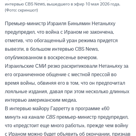
интервью CBS News, вышедшего в эфир 10 мая 2026 года.
(Фото: скриншот)
Премьер-министр Израиля Биньямин Нетаньяху
предупредил, что война с Ираном не закончена,
отметив, что обогащенный уран режима придется
вывезти, в большом интервью CBS News,
опубликованном в воскресенье вечером.
Израильские СМИ резко раскритиковали Нетаньяху за
его ограниченное общение с местной прессой во
время войны, обвиняя его в том, что он предпочитал
лояльные издания, давая при этом несколько длинных
интервью американским медиа.
В интервью майору Гарретту в программе «60
минут»
на канале CBS
премьер-министр предупредил,
что «предстоит еще много работы», прежде чем войну
с Ираном можно будет объявить об окончании, признав