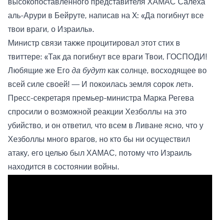
высокопоставленного представителя ХАМАС Салеха
аль-Арури в Бейруте, написав на X: «Да погибнут все
твои враги, о Израиль».
Министр связи также процитировал этот стих в
твиттере: «Так да погибнут все враги Твои, ГОСПОДИ!
Любящие же Его
да
будут
как солнце, восходящее во
всей силе своей! — И покоилась земля сорок лет».
Пресс-секретаря премьер-министра Марка Регева
спросили о возможной реакции Хезболлы на это
убийство, и он ответил, что всем в Ливане ясно, что у
Хезболлы много врагов, но кто бы ни осуществил
атаку, его целью был ХАМАС, потому что Израиль
находится в состоянии войны.