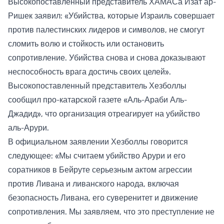
Высокопоставленный представитель ХАМАСа Изат ар-
Ришек заявил: «Убийства, которые Израиль совершает
против палестинских лидеров и символов, не смогут
сломить волю и стойкость или остановить
сопротивление. Убийства снова и снова доказывают
неспособность врага достичь своих целей».
Высокопоставленный представитель Хезболлы
сообщил про-катарской газете «Аль-Араби Аль-
Джадид», что организация отреагирует на убийство
аль-Арури.
В официальном заявлении Хезболлы говорится
следующее: «Мы считаем убийство Арури и его
соратников в Бейруте серьезным актом агрессии
против Ливана и ливанского народа, включая
безопасность Ливана, его суверенитет и движение
сопротивления. Мы заявляем, что это преступление не