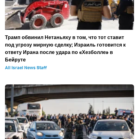
Трамп обвинил Нетаньяху в том, что тот ставит
под угрозу мирную сделку; Израиль готовится к
ответу Ирана после удара по «Хезболле» в
Бейруте
All Israel News Staff