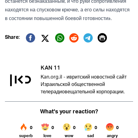
останется безнаказанным, и что руки сопротивления
находятся на спусковом крючке, а его силы находятся
в состоянии повышенной боевой готовности».
Print
Share:
Twitter (X)
Facebook
Whatsapp
Reddit
Telegram
KAN 11
Kan.org.il - ивритский новостной сайт
Израильской общественной
телерадиовещательной корпорации.