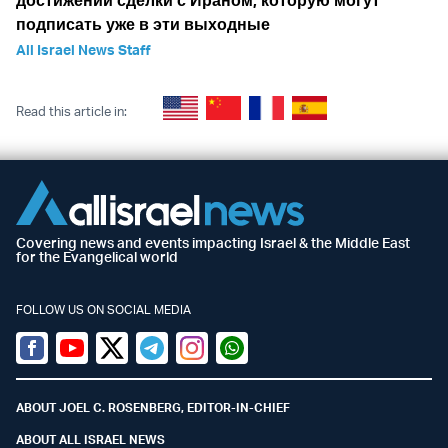
достижении сделки с Ираном, которую могут
подписать уже в эти выходные
All Israel News Staff
Read this article in:
Covering news and events impacting Israel & the Middle East
for the Evangelical world
FOLLOW US ON SOCIAL MEDIA
Facebook
Youtube
Twitter (X)
Telegram
Instagram
Whatsapp
ABOUT JOEL C. ROSENBERG, EDITOR-IN-CHIEF
ABOUT ALL ISRAEL NEWS