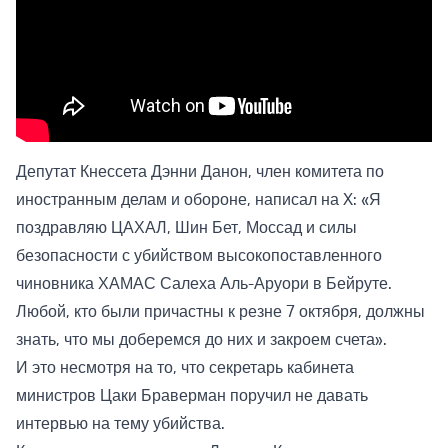
Депутат Кнессета Дэнни Данон, член комитета по
иностранным делам и обороне, написал на X: «Я
поздравляю ЦАХАЛ, Шин Бет, Моссад и силы
безопасности с убийством высокопоставленного
чиновника ХАМАС Салеха Аль-Аруори в Бейруте.
Любой, кто были причастны к резне 7 октября, должны
знать, что мы доберемся до них и закроем счета».
И это несмотря на то, что секретарь кабинета
министров Цаки Браверман поручил не давать
интервью на тему убийства.