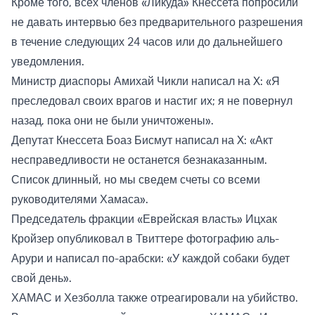
Кроме того, всех членов «Ликуда» Кнессета попросили
не давать интервью без предварительного разрешения
в течение следующих 24 часов или до дальнейшего
уведомления.
Министр диаспоры Амихай Чикли написал на X: «Я
преследовал своих врагов и настиг их; я не повернул
назад, пока они не были уничтожены».
Депутат Кнессета Боаз Бисмут написал на X: «Акт
несправедливости не останется безнаказанным.
Список длинный, но мы сведем счеты со всеми
руководителями Хамаса».
Председатель фракции «Еврейская власть» Ицхак
Кройзер опубликовал в Твиттере фотографию аль-
Арури и написал по-арабски: «У каждой собаки будет
свой день».
ХАМАС и Хезболла также отреагировали на убийство.