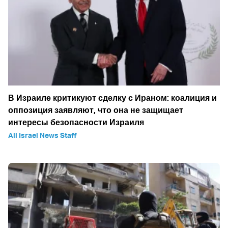
В Израиле критикуют сделку с Ираном: коалиция и
оппозиция заявляют, что она не защищает
интересы безопасности Израиля
All Israel News Staff