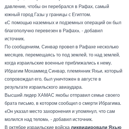
давление, чтобы он перебрался в Рафах, самый
южный город Газы у границы с Египтом.
«С помощью наземных и подземных операций он был
благополучно перевезен в Рафах», - добавил
источник.
По сообщениям, Синвар провел в Рафахе несколько
месяцев, перемещаясь то под землей, то над землей,
когда израильские военные приближались к нему.
Ибрагим Мохаммед Синвар, племянник Яхьи, который
сопровождал его, был уничтожен в августе в
результате израильского авиаудара.
Высший лидер ХАМАС якобы отправил семье своего
брата письмо, в котором сообщил о смерти Ибрагима.
«Он указал место захоронения и упомянул, что сам
молился над телом», - добавил источник.
В октябре израильские войска
ликвидировали Яхью