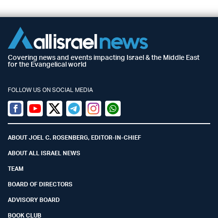
Covering news and events impacting Israel & the Middle East
for the Evangelical world
FOLLOW US ON SOCIAL MEDIA
Facebook
Youtube
Twitter (X)
Telegram
Instagram
Whatsapp
ABOUT JOEL C. ROSENBERG, EDITOR-IN-CHIEF
ABOUT ALL ISRAEL NEWS
TEAM
BOARD OF DIRECTORS
ADVISORY BOARD
BOOK CLUB