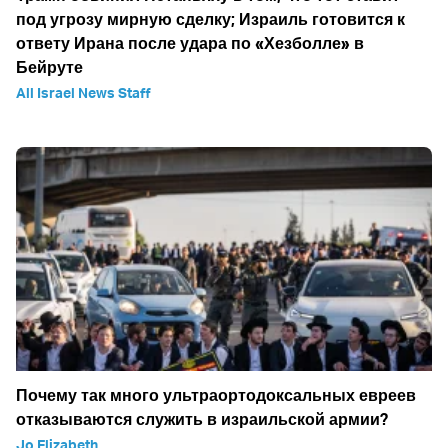
под угрозу мирную сделку; Израиль готовится к
ответу Ирана после удара по «Хезболле» в
Бейруте
All Israel News Staff
Почему так много ультраортодоксальных евреев
отказываются служить в израильской армии?
Jo Elizabeth