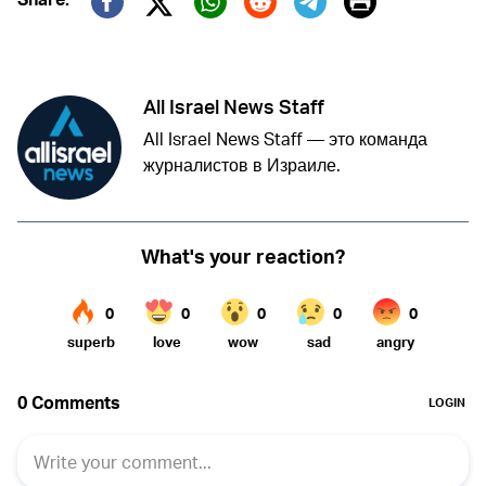
Print
Twitter (X)
Facebook
Whatsapp
Reddit
Telegram
All Israel News Staff
All Israel News Staff — это команда
журналистов в Израиле.