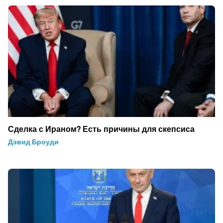
Сделка с Ираном? Есть причины для скепсиса
Дэвид Броуди