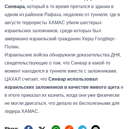
Синвара
,
который в то время прятался в здании в
одном из районов Рафаха, недалеко от туннеля, где в
августе террористы ХАМАС убили шестерых
израильских заложников, среди которых был
американо-израильский гражданин Херш Голдберг-
Полин.
Израильские войска обнаружили доказательства ДНК,
свидетельствующие о том, что Синвар в какой-то
момент находился в туннеле вместе с заложниками.
ЦАХАЛ считает, что
Синвар использовал
израильских заложников в качестве живого щита
и
в итоге приказал их казнить, когда они уже физически
не могли двигаться, что делало их бесполезными для
лидера ХАМАС.
Share: