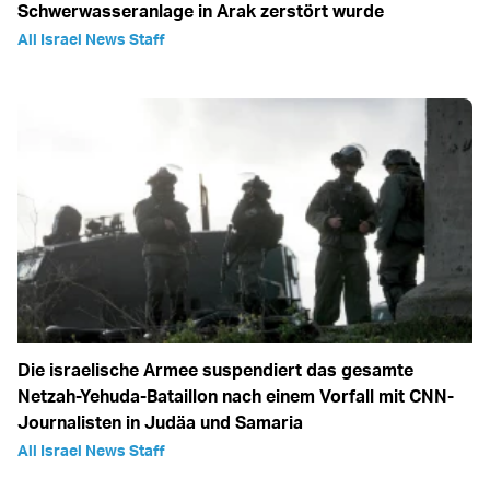
Schwerwasseranlage in Arak zerstört wurde
All Israel News Staff
Die israelische Armee suspendiert das gesamte
Netzah-Yehuda-Bataillon nach einem Vorfall mit CNN-
Journalisten in Judäa und Samaria
All Israel News Staff