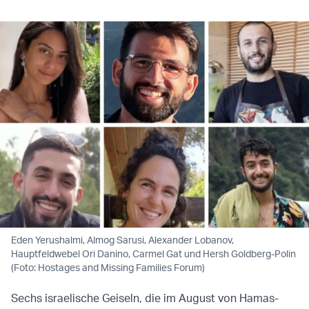
Eden Yerushalmi, Almog Sarusi, Alexander Lobanov,
Hauptfeldwebel Ori Danino, Carmel Gat und Hersh Goldberg-Polin
(Foto: Hostages and Missing Families Forum)
Sechs israelische Geiseln, die im August von Hamas-