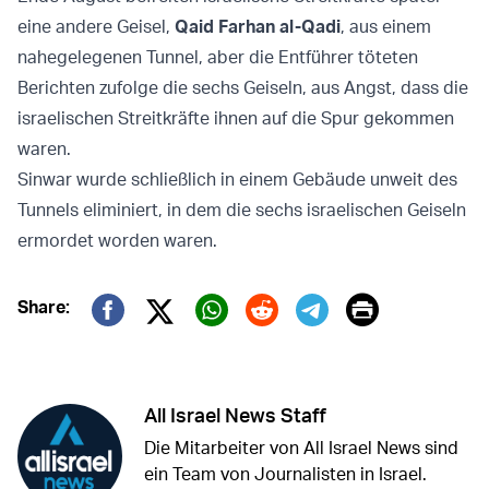
eine andere Geisel,
Qaid Farhan al-Qadi
, aus einem
nahegelegenen Tunnel, aber die Entführer töteten
Berichten zufolge die sechs Geiseln, aus Angst, dass die
israelischen Streitkräfte ihnen auf die Spur gekommen
waren.
Sinwar wurde schließlich in einem Gebäude unweit des
Tunnels eliminiert, in dem die sechs israelischen Geiseln
ermordet worden waren.
Print
Share:
Twitter (X)
Facebook
Whatsapp
Reddit
Telegram
All Israel News Staff
Die Mitarbeiter von All Israel News sind
ein Team von Journalisten in Israel.