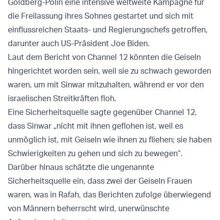
Goldberg-Polin eine intensive weltweite Kampagne für
die Freilassung ihres Sohnes gestartet und sich mit
einflussreichen Staats- und Regierungschefs getroffen,
darunter auch US-Präsident Joe Biden.
Laut dem Bericht von Channel 12 könnten die Geiseln
hingerichtet worden sein, weil sie zu schwach geworden
waren, um mit Sinwar mitzuhalten, während er vor den
israelischen Streitkräften floh.
Eine Sicherheitsquelle sagte gegenüber Channel 12,
dass Sinwar „nicht mit ihnen geflohen ist, weil es
unmöglich ist, mit Geiseln wie ihnen zu fliehen; sie haben
Schwierigkeiten zu gehen und sich zu bewegen“.
Darüber hinaus schätzte die ungenannte
Sicherheitsquelle ein, dass zwei der Geiseln Frauen
waren, was in Rafah, das Berichten zufolge überwiegend
von Männern beherrscht wird, unerwünschte