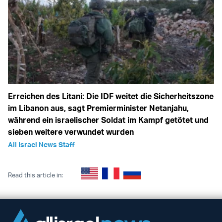
Erreichen des Litani: Die IDF weitet die Sicherheitszone
im Libanon aus, sagt Premierminister Netanjahu,
während ein israelischer Soldat im Kampf getötet und
sieben weitere verwundet wurden
All Israel News Staff
Read this article in: