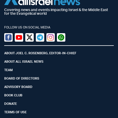
Covering news and events impacting Israel & the Middle East
for the Evangelical world
FOLLOW US ON SOCIAL MEDIA
Facebook
Youtube
Twitter (X)
Telegram
Instagram
Whatsapp
ABOUT JOEL C. ROSENBERG, EDITOR-IN-CHIEF
ABOUT ALL ISRAEL NEWS
TEAM
BOARD OF DIRECTORS
ADVISORY BOARD
BOOK CLUB
DONATE
TERMS OF USE