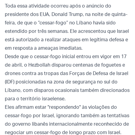
Toda essa atividade ocorreu após o anúncio do
presidente dos EUA, Donald Trump, na noite de quinta-
feira, de que o “cessar-fogo” no Líbano havia sido
estendido por três semanas. Ele acrescentou que Israel
está autorizado a realizar ataques em legítima defesa e
em resposta a ameaças imediatas.
Desde que o cessar-fogo inicial entrou em vigor em 17
de abril, o Hezbollah disparou centenas de foguetes e
drones contra as tropas das Forças de Defesa de Israel
(IDF) posicionadas na zona de segurança no sul do
Líbano, com disparos ocasionais também direcionados
para o território israelense.
Eles afirmam estar "respondendo" às violações do
cessar-fogo por Israel, ignorando também as tentativas
do governo libanês internacionalmente reconhecido de
negociar um cessar-fogo de longo prazo com Israel.