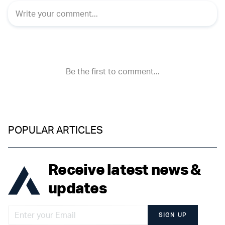
POPULAR ARTICLES
Receive latest news &
updates
SIGN UP