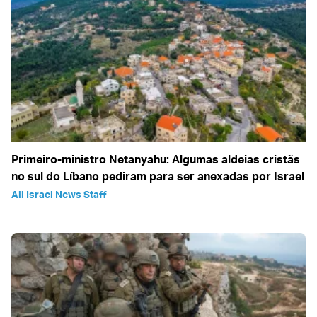
Primeiro-ministro Netanyahu: Algumas aldeias cristãs
no sul do Líbano pediram para ser anexadas por Israel
All Israel News Staff