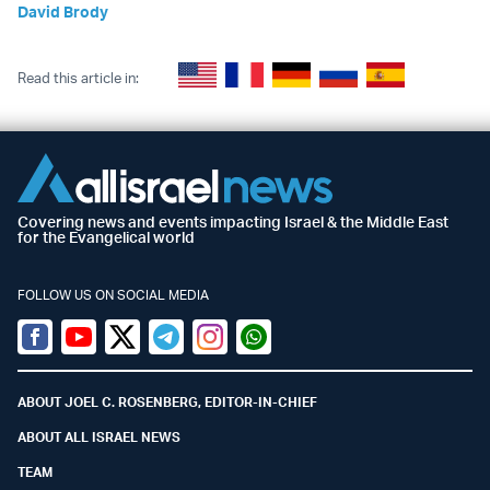
David Brody
Read this article in:
Covering news and events impacting Israel & the Middle East
for the Evangelical world
FOLLOW US ON SOCIAL MEDIA
Facebook
Youtube
Twitter (X)
Telegram
Instagram
Whatsapp
ABOUT JOEL C. ROSENBERG, EDITOR-IN-CHIEF
ABOUT ALL ISRAEL NEWS
TEAM