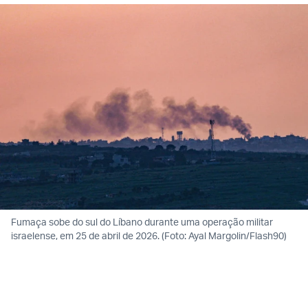
Fumaça sobe do sul do Líbano durante uma operação militar
israelense, em 25 de abril de 2026. (Foto: Ayal Margolin/Flash90)