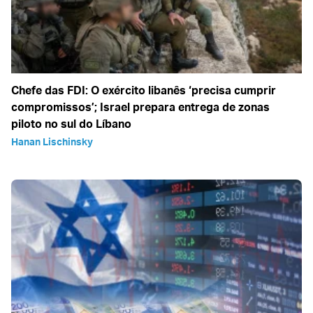
Chefe das FDI: O exército libanês ‘precisa cumprir
compromissos’; Israel prepara entrega de zonas
piloto no sul do Líbano
Hanan Lischinsky