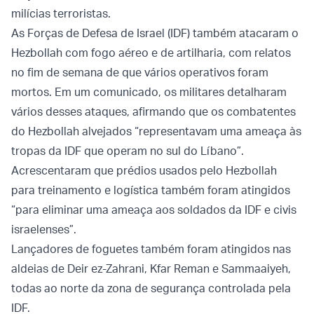
milícias terroristas.
As Forças de Defesa de Israel (IDF) também atacaram o
Hezbollah com fogo aéreo e de artilharia, com relatos
no fim de semana de que vários operativos foram
mortos. Em um comunicado, os militares detalharam
vários desses ataques, afirmando que os combatentes
do Hezbollah alvejados “representavam uma ameaça às
tropas da IDF que operam no sul do Líbano”.
Acrescentaram que prédios usados ​​pelo Hezbollah
para treinamento e logística também foram atingidos
“para eliminar uma ameaça aos soldados da IDF e civis
israelenses”.
Lançadores de foguetes também foram atingidos nas
aldeias de Deir ez-Zahrani, Kfar Reman e Sammaaiyeh,
todas ao norte da zona de segurança controlada pela
IDF.