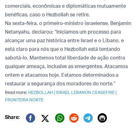
comerciais, econômicas e diplomáticas mutuamente
benéficas, caso o Hezbollah se retire.
Na sexta-feira, o primeiro-ministro israelense, Benjamin
Netanyahu, declarou: “Iniciamos um processo para
alcançar uma paz histórica entre Israel e o Líbano, e
está claro para nós que o Hezbollah está tentando
sabotá-lo. Mantemos total liberdade de ação contra
qualquer ameaça, inclusive as emergentes. Atacamos
ontem e atacamos hoje. Estamos determinados a
restaurar a segurança dos moradores do norte.”
Read more:
HEZBOLLAH
|
ISRAEL LEBANON CEASEFIRE
|
FRONTEIRA NORTE
Print
Share:
Twitter (X)
Facebook
Whatsapp
Reddit
Telegram