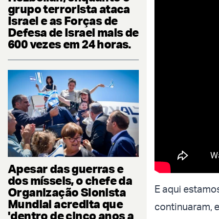
grupo terrorista ataca
Israel e as Forças de
Defesa de Israel mais de
600 vezes em 24 horas.
Apesar das guerras e
dos mísseis, o chefe da
E aqui estamos
Organização Sionista
Mundial acredita que
continuaram, 
'dentro de cinco anos a