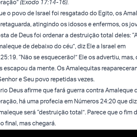
eração”
(Êxodo 17:14-16)
.
e o povo de Israel foi resgatado do Egito, os Ama
retaguarda, atingindo os idosos e enfermos, os jo
osta de Deus foi ordenar a destruição total deles: 
leque de debaixo do céu”, diz Ele a Israel em
5:19. “Não se esquecerão!” Ele os advertiu, mas,
hes escapou da mente. Os Amalequitas reaparecera
 Senhor e Seu povo repetidas vezes.
io Deus afirme que fará guerra contra Amaleque 
ração, há uma profecia em Números 24:20 que diz 
Amaleque será “destruição total”. Parece que o fim 
 final, mas chegará.