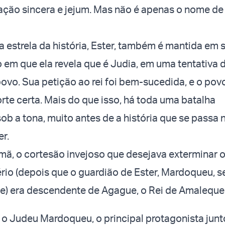
ração sincera e jejum. Mas não é apenas o nome d
a estrela da história, Ester, também é mantida em
em que ela revela que é Judia, em uma tentativa 
ovo. Sua petição ao rei foi bem-sucedida, e o povo
orte certa. Mais do que isso, há toda uma batalha
b a tona, muito antes de a história que se passa 
r.
mã, o cortesão invejoso que desejava exterminar 
rio (depois que o guardião de Ester, Mardoqueu, s
ele) era descendente de Agague, o Rei de Amaleque
, o Judeu Mardoqueu, o principal protagonista jun