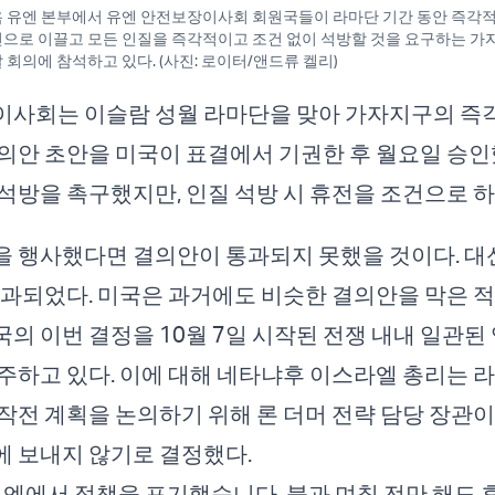
 뉴욕 유엔 본부에서 유엔 안전보장이사회 회원국들이 라마단 기간 동안 즉각
전으로 이끌고 모든 인질을 즉각적이고 조건 없이 석방할 것을 요구하는 
 회의에 참석하고 있다. (사진: 로이터/앤드류 켈리)
이사회는 이슬람 성월 라마단을 맞아 가자지구의 즉
의안 초안을 미국이 표결에서 기권한 후 월요일 승인
석방을 촉구했지만, 인질 석방 시 휴전을 조건으로 하
 행사했다면 결의안이 통과되지 못했을 것이다. 대
 통과되었다. 미국은 과거에도 비슷한 결의안을 막은 적
의 이번 결정을 10월 7일 시작된 전쟁 내내 일관된
주하고 있다. 이에 대해 네타냐후 이스라엘 총리는 
작전 계획을 논의하기 위해 론 더머 전략 담당 장관이
 보내지 않기로 결정했다.
유엔에서 정책을 포기했습니다. 불과 며칠 전만 해도 