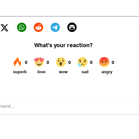
Print
Twitter (X)
ebook
Whatsapp
Reddit
Telegram