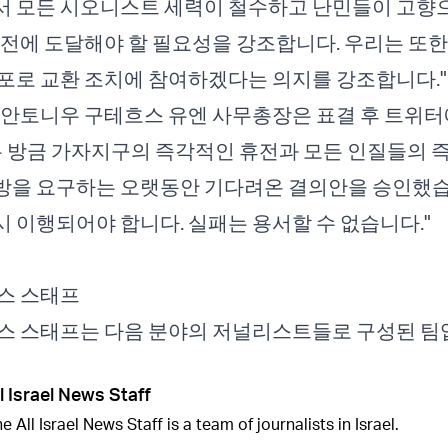
서 모든 시오니스트 세력이 철수하고 난민들이 고향
휴전에 도달해야 할 필요성을 강조합니다. 우리는 또한
포로 교환 조치에 참여하겠다는 의지를 강조합니다.
 안토니우 구테흐스 유엔 사무총장은 표결 후 트위터
는 방금 가자지구의 즉각적인 휴전과 모든 인질들의
방을 요구하는 오랫동안 기다려온 결의안을 승인했습
 이행되어야 합니다. 실패는 용서할 수 없습니다."
스 스태프
스 스태프는 다음 분야의 저널리스트들로 구성된 팀
l Israel News Staff
e All Israel News Staff is a team of journalists in Israel.