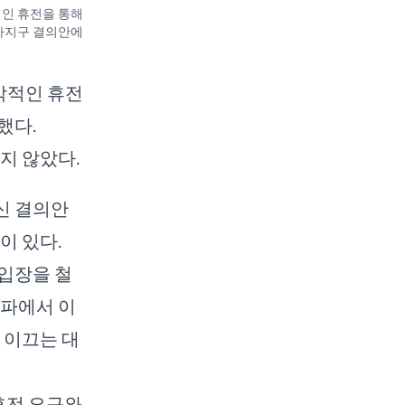
적인 휴전을 통해
가자지구 결의안에
각적인 휴전
했다.
지 않았다.
신 결의안
이 있다.
 입장을 철
라파에서 이
 이끄는 대
휴전 요구와