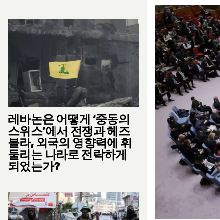
레바논은 어떻게 ‘중동의
스위스’에서 전쟁과 헤즈
볼라, 외국의 영향력에 휘
둘리는 나라로 전락하게
되었는가?