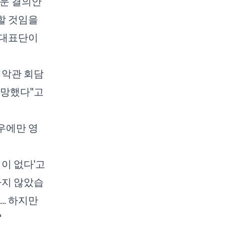
로운 결의안
할 것임을
 대표단이
백악관 회담
실망했다"고
우에만 영
이 없다'고
하지 않았습
.. 하지만
"