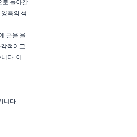
으로 돌아갈
 양측의 석
"
에 글을 올
 즉각적이고
니다. 이
입니다.