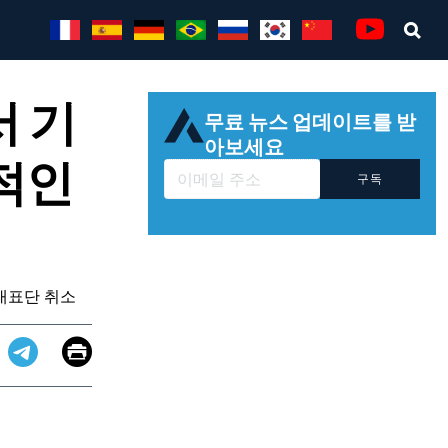
Sea
Youtube
서 기
무료 뉴스 업데이트를 받
아보세요
적인
구독
대표단 취소
Email
Print
app
dit
Telegram