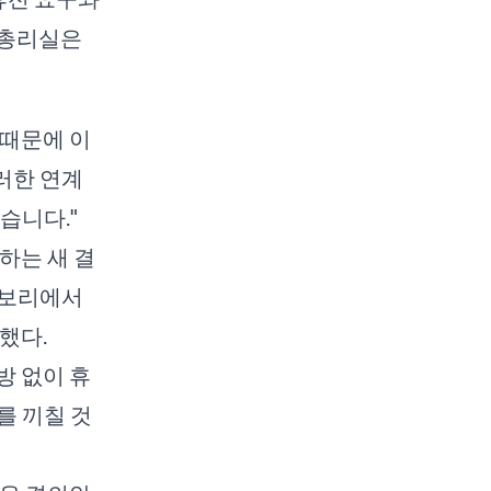
 총리실은
 때문에 이
러한 연계
습니다."
하는 새 결
안보리에서
했다.
방 없이 휴
를 끼칠 것