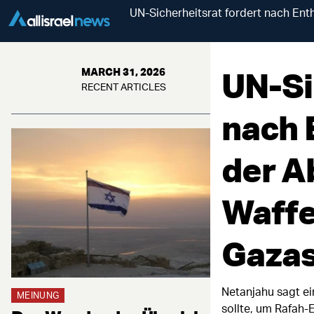
UN-Sicherheitsrat fordert nach Ent
UN-Si
MARCH 31, 2026
RECENT ARTICLES
nach 
der A
Waffe
Gazas
Netanjahu sagt ei
MEINUNG
sollte, um Rafah-