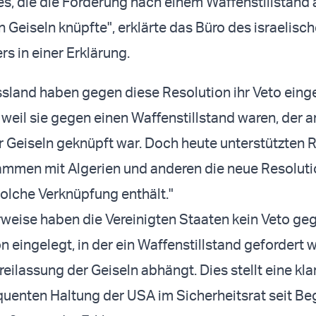
es, die die Forderung nach einem Waffenstillstand 
n Geiseln knüpfte", erklärte das Büro des israelisc
s in einer Erklärung.
sland haben gegen diese Resolution ihr Veto einge
weil sie gegen einen Waffenstillstand waren, der a
r Geiseln geknüpft war. Doch heute unterstützten 
ammen mit Algerien und anderen die neue Resoluti
solche Verknüpfung enthält."
weise haben die Vereinigten Staaten kein Veto ge
 eingelegt, in der ein Waffenstillstand gefordert w
reilassung der Geiseln abhängt. Dies stellt eine kl
uenten Haltung der USA im Sicherheitsrat seit Be