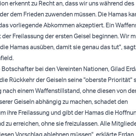
ion erkennt zu Recht an, dass wir uns während des
er dem Frieden zuwenden müssen. Die Hamas kan
 das vorliegende Abkommen akzeptiert. Ein Waffens
t der Freilassung der ersten Geisel beginnen. Wir 
 die Hamas ausüben, damit sie genau das tut", sag
ield.
e Botschafter bei den Vereinten Nationen, Gilad Erd
ie Rückkehr der Geiseln seine "oberste Priorität" s
g nach einem Waffenstillstand, ohne diesen von de
serer Geiseln abhängig zu machen, schadet den
 ihre Freilassung und gibt der Hamas die Hoffnun
d zu erreichen, ohne sie freizulassen. Alle Mitglied
iesen Vorschlag ablehnen müssen", erklärte Erdan.