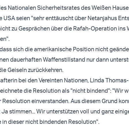
des Nationalen Sicherheitsrates des Weißen Hause
die USA seien "sehr enttäuscht über Netanjahus Ent
nicht zu Gesprächen über die Rafah-Operation ins
en".
 dass sich die amerikanische Position nicht geände
nen dauerhaften Waffenstillstand nur dann unters
ie Geiseln zurückkehren.
fterin bei den Vereinten Nationen, Linda Thomas-
eichnete die Resolution als "nicht bindend": "Wir w
er Resolution einverstanden. Aus diesem Grund kon
t Ja stimmen... Wir unterstützen voll und ganz einig
e in dieser nicht bindenden Resolution".