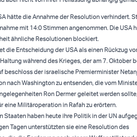
SA hätte die Annahme der Resolution verhindert. S
nahme mit 14:0 Stimmen angenommen. Die USA ha
eit ähnliche Resolutionen blockiert.
tet die Entscheidung der USA als einen Rückzug vo
Haltung während des Krieges, der am 7. Oktober b
f beschloss der israelische Premierminister Netan
on nach Washington zu entsenden, die vom Ministe
ngelegenheiten Ron Dermer geleitet werden sollte
ür eine Militäroperation in Rafah zu erörtern.
en Staaten haben heute ihre Politik in der UN aufge
en Tagen unterstützten sie eine Resolution des