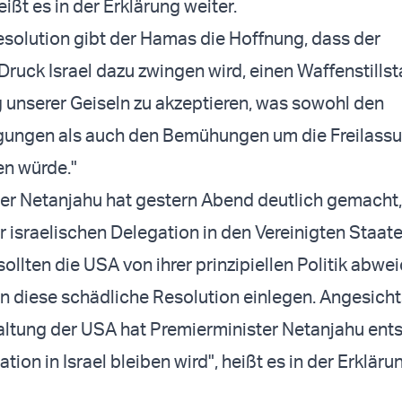
eißt es in der Erklärung weiter.
esolution gibt der Hamas die Hoffnung, dass der
 Druck Israel dazu zwingen wird, einen Waffenstills
g unserer Geiseln zu akzeptieren, was sowohl den
gungen als auch den Bemühungen um die Freilassu
en würde."
er Netanjahu hat gestern Abend deutlich gemacht,
 israelischen Delegation in den Vereinigten Staat
ollten die USA von ihrer prinzipiellen Politik abwe
n diese schädliche Resolution einlegen. Angesicht
ltung der USA hat Premierminister Netanjahu ent
tion in Israel bleiben wird", heißt es in der Erkläru