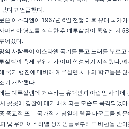
 지났다고 언급했다.
문은 이스라엘이 1967년 6일 전쟁 이후 유대 국가
사마리아 영토를 장악한 후 예루살렘이 통일된 지 5
루어졌다.
명의 사람들이 이스라엘 국기를 들고 노래를 부르고 
루살렘의 축제 분위기가 이미 형성되기 시작했다. 
례 국기 행진에 대비해 예루살렘 시내의 학교들은 많
조기 개학했다.
에는 예루살렘에 거주하는 유대인과 아랍인 사이에 
도시 곳곳에 경찰이 대거 배치되는 모습도 목격되었다.
종 종교적 또는 국가적 기념일에 템플 마운트를 방문
통파 및 우파 이스라엘 정치인들로부터도 비판을 받아