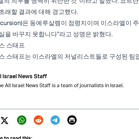
의 의무를 명백히 위반한 것”이라고 말했다. 요르
초래할 결과에 대해 경고했다.
incursion)은 동예루살렘이 점령지이며 이스라엘이 
실을 바꾸지 못합니다"라고 성명은 밝혔다.
스 스태프
뉴스 스태프는 이스라엘의 저널리스트들로 구성된 팀
l Israel News Staff
e All Israel News Staff is a team of journalists in Israel.
Print
Twitter (X)
ebook
Whatsapp
Reddit
Telegram
e to read this: