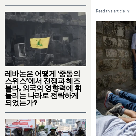
Read this article in:
레바논은 어떻게 ‘중동의
스위스’에서 전쟁과 헤즈
볼라, 외국의 영향력에 휘
둘리는 나라로 전락하게
되었는가?