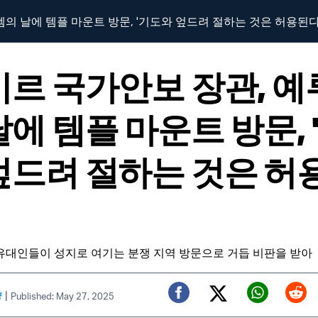
의 날에 템플 마운트 방문, '기도와 엎드려 절하는 것은 허용된다
비르 국가안보 장관, 
날에 템플 마운트 방문, 
엎드려 절하는 것은 허
유대인들이 성지로 여기는 분쟁 지역 방문으로 거듭 비판을 받아
|
f
Published: May 27, 2025
Twitter (X)
Facebook
Whats
Red