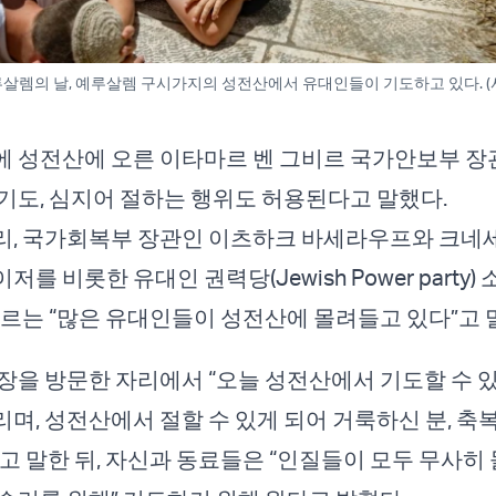
 예루살렘의 날, 예루살렘 구시가지의 성전산에서 유대인들이 기도하고 있다. (
 성전산에 오른 이타마르 벤 그비르 국가안보부 장
기도, 심지어 절하는 행위도 허용된다고 말했다.
리, 국가회복부 장관인 이츠하크 바세라우프와 크네
를 비롯한 유대인 권력당(Jewish Power party)
비르는 “많은 유대인들이 성전산에 몰려들고 있다”고 
장을 방문한 자리에서 “오늘 성전산에서 기도할 수 있
며, 성전산에서 절할 수 있게 되어 거룩하신 분, 축
고 말한 뒤, 자신과 동료들은 “인질들이 모두 무사히