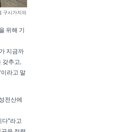
살렘 구시가지의
을 위해 기
그가 지금까
 갖추고,
”이라고 말
 성전산에
니다"라고
이곳을 점령