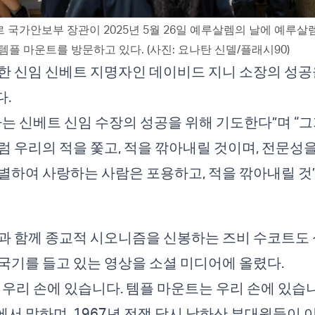
 국가안보부 장관이 2025년 5월 26일 예루살렘의 날에 예루
템플 마운트를 방문하고 있다. (사진: 요나탄 신델/플래시90)
한 신임 신베트 지명자인 데이비드 지니 소장의 성공
.
나는 신베트 신임 수장의 성공을 위해 기도한다”며 “
럼 우리의 적을 쫓고, 적을 깎아내릴 것이며, 전문성을
별하여 사랑하는 사람은 포용하고, 적을 깎아내릴 것
과 함께 종교적 시오니즘을 신봉하는 즈비 수코트도
국기를 들고 있는 영상을 소셜 미디어에 올렸다.
 우리 손에 있습니다. 템플 마운트는 우리 손에 있습
서 말하며, 1967년 전쟁 당시 낙하산 부대원들이 