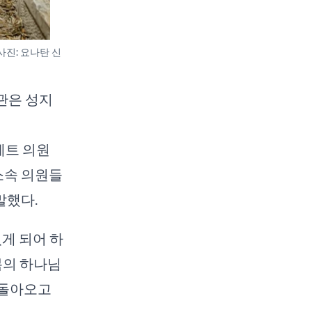
사진: 요나탄 신
관은 성지
세트 의원
 소속 의원들
말했다.
게 되어 하
복의 하나님
 돌아오고