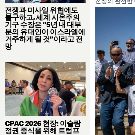
전쟁의 완전한 
전쟁과 미사일 위협에도
불구하고, 세계 시온주의
기구 수장은 “5년 내 대부
분의 유대인이 이스라엘에
거주하게 될 것”이라고 전
망
CPAC 2026 현장: 이슬람
정권 종식을 위해 트럼프