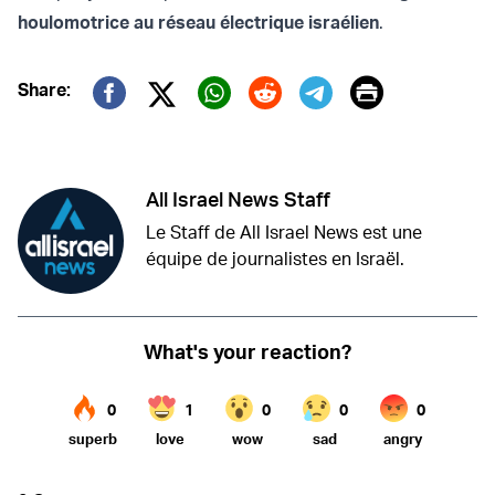
houlomotrice au réseau électrique israélien
.
Print
Share:
Twitter (X)
Facebook
Whatsapp
Reddit
Telegram
All Israel News Staff
Le Staff de All Israel News est une
équipe de journalistes en Israël.