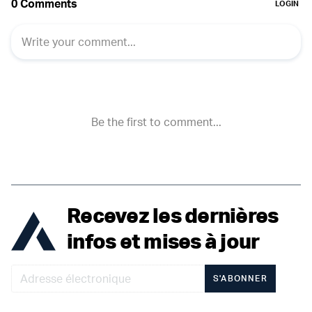
Recevez les dernières
infos et mises à jour
S'ABONNER