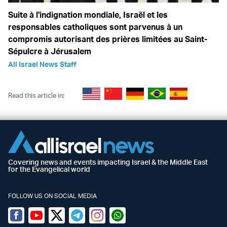
Suite à l'indignation mondiale, Israël et les
responsables catholiques sont parvenus à un
compromis autorisant des prières limitées au Saint-
Sépulcre à Jérusalem
All Israel News Staff
Read this article in:
Covering news and events impacting Israel & the Middle East
for the Evangelical world
FOLLOW US ON SOCIAL MEDIA
Facebook
Youtube
Twitter (X)
Telegram
Instagram
Whatsapp