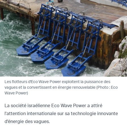
Les flotteurs d'Eco Wave Power exploitent la puissance des
vagues et la convertissent en énergie renouvelable (Photo : Eco
Wave Power)
La société israélienne Eco Wave Power a attiré
l'attention internationale sur sa technologie innovante
d'énergie des vagues.