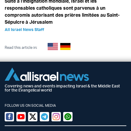
Suite à l'indignation mondiale, Israël et les
responsables catholiques sont parvenus à un
compromis autorisant des prières limitées au Saint-
Sépulcre à Jérusalem
All Israel News Staff
Read this article in:
Covering news and events impacting Israel & the Middle East
for the Evangelical world
FOLLOW US ON SOCIAL MEDIA
Facebook
Youtube
Twitter (X)
Telegram
Instagram
Whatsapp