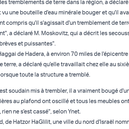
des tremblements de terre dans la région, a déclaré
t vu une bouteille d'eau minérale bouger et qu'il ava
 compris qu'il s'agissait d'un tremblement de terr
ant", a déclaré M. Moskovitz, qui a décrit les secous
rèves et puissantes".
Haggai de Hadera, à environ 70 miles de l'épicentre
terre, a déclaré qu'elle travaillait chez elle au six
orsque toute la structure a tremblé.
est soudain mis à trembler, il a vraiment bougé d'u
mières au plafond ont oscillé et tous les meubles on
ien ne s'est cassé", selon Ynet.
, de Hatzor HaGlilit, une ville du nord d'Israël no