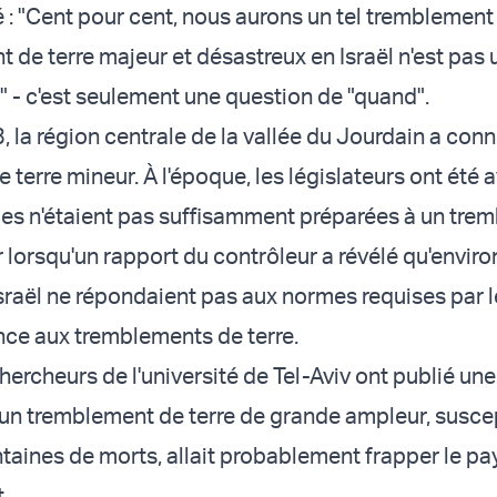
 : "Cent pour cent, nous aurons un tel tremblement 
 de terre majeur et désastreux en Israël n'est pas 
" - c'est seulement une question de "quand".
, la région centrale de la vallée du Jourdain a con
terre mineur. À l'époque, les législateurs ont été 
lles n'étaient pas suffisamment préparées à un tre
r lorsqu'un rapport du contrôleur a révélé qu'envir
sraël ne répondaient pas aux normes requises par 
ance aux tremblements de terre.
hercheurs de l'université de Tel-Aviv ont publié un
'un tremblement de terre de grande ampleur, susce
taines de morts, allait probablement frapper le pa
.