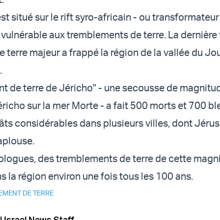
est situé sur le rift syro-africain - ou transformateu
 vulnérable aux tremblements de terre. La dernière 
terre majeur a frappé la région de la vallée du Jo
.
t de terre de Jéricho" - une secousse de magnitud
Jéricho sur la mer Morte - a fait 500 morts et 700 bl
ts considérables dans plusieurs villes, dont Jéru
aplouse.
ologues, des tremblements de terre de cette magn
 la région environ une fois tous les 100 ans.
EMENT DE TERRE
l Israel News Staff