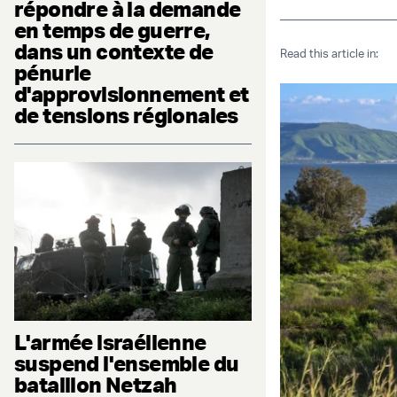
répondre à la demande
en temps de guerre,
dans un contexte de
Read this article in:
pénurie
d'approvisionnement et
de tensions régionales
L'armée israélienne
suspend l'ensemble du
bataillon Netzah