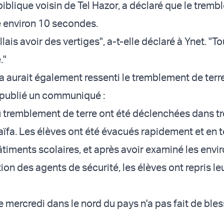
 biblique voisin de Tel Hazor, a déclaré que le trem
ré environ 10 secondes.
allais avoir des vertiges", a-t-elle déclaré à Ynet. "To
."
fa aurait également ressenti le tremblement de terre
 publié un communiqué :
u tremblement de terre ont été déclenchées dans tr
Haïfa. Les élèves ont été évacués rapidement et en 
timents scolaires, et après avoir examiné les envir
ion des agents de sécurité, les élèves ont repris le
 mercredi dans le nord du pays n'a pas fait de bles