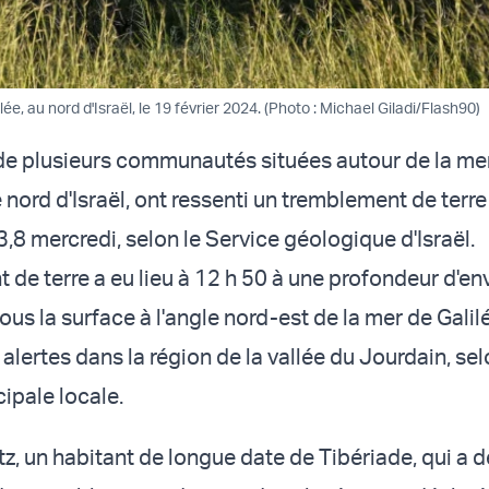
ée, au nord d'Israël, le 19 février 2024. (Photo : Michael Giladi/Flash90)
de plusieurs communautés situées autour de la me
e nord d'Israël, ont ressenti un tremblement de terre
,8 mercredi, selon le Service géologique d'Israël.
 de terre a eu lieu à 12 h 50 à une profondeur d'en
ous la surface à l'angle nord-est de la mer de Galilé
lertes dans la région de la vallée du Jourdain, se
cipale locale.
, un habitant de longue date de Tibériade, qui a d