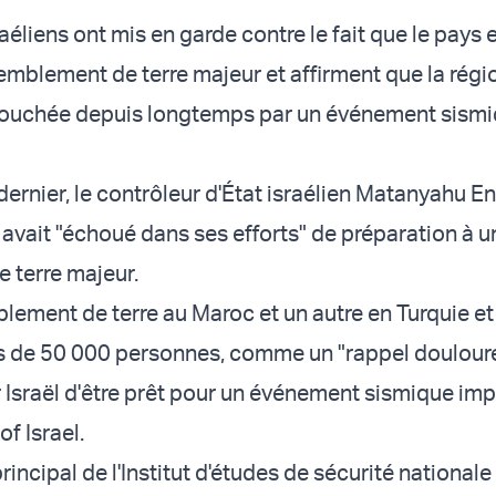
aéliens ont mis en garde contre le fait que le pays 
remblement de terre majeur et affirment que la régi
 touchée depuis longtemps par un événement sism
ernier, le contrôleur d'État israélien Matanyahu E
l avait "échoué dans ses efforts" de préparation à u
 terre majeur.
emblement de terre au Maroc et un autre en Turquie et
us de 50 000 personnes, comme un "rappel douloure
 Israël d'être prêt pour un événement sismique imp
of Israel.
incipal de l'Institut d'études de sécurité nationale