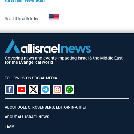
All Israel News Staff
Read this article in:
Covering news and events impacting Israel & the Middle East
for the Evangelical world
FOLLOW US ON SOCIAL MEDIA
Facebook
Youtube
Twitter (X)
Telegram
Instagram
Whatsapp
ABOUT JOEL C. ROSENBERG, EDITOR-IN-CHIEF
ABOUT ALL ISRAEL NEWS
TEAM