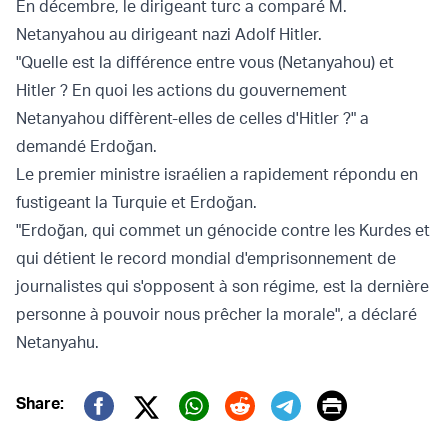
En décembre,
le dirigeant turc a comparé M.
Netanyahou au dirigeant nazi Adolf Hitler
.
"Quelle est la différence entre vous (Netanyahou) et
Hitler ? En quoi les actions du gouvernement
Netanyahou diffèrent-elles de celles d'Hitler ?" a
demandé Erdoğan.
Le premier ministre israélien a rapidement répondu en
fustigeant la Turquie et Erdoğan.
"Erdoğan, qui commet un génocide contre les Kurdes et
qui détient le record mondial d'emprisonnement de
journalistes qui s'opposent à son régime, est la dernière
personne à pouvoir nous prêcher la morale", a déclaré
Netanyahu.
Print
Share:
Twitter (X)
Facebook
Whatsapp
Reddit
Telegram