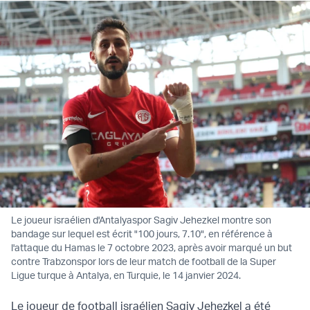
Le joueur israélien d'Antalyaspor Sagiv Jehezkel montre son
bandage sur lequel est écrit "100 jours, 7.10", en référence à
l'attaque du Hamas le 7 octobre 2023, après avoir marqué un but
contre Trabzonspor lors de leur match de football de la Super
Ligue turque à Antalya, en Turquie, le 14 janvier 2024.
Le joueur de football israélien Sagiv Jehezkel a été