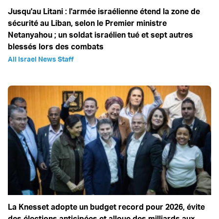
Jusqu'au Litani : l'armée israélienne étend la zone de
sécurité au Liban, selon le Premier ministre
Netanyahou ; un soldat israélien tué et sept autres
blessés lors des combats
All Israel News Staff
La Knesset adopte un budget record pour 2026, évite
des élections anticipées et alloue des milliards aux