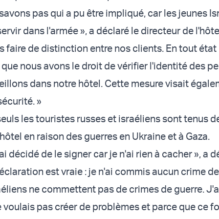
avons pas qui a pu être impliqué, car les jeunes Is
ervir dans l'armée », a déclaré le directeur de l'hôte
faire de distinction entre nos clients. En tout état
ue nous avons le droit de vérifier l'identité des 
illons dans notre hôtel. Cette mesure visait égale
sécurité. »
 seuls les touristes russes et israéliens sont tenus d
hôtel en raison des guerres en Ukraine et à Gaza.
ai décidé de le signer car je n'ai rien à cacher », a d
déclaration est vraie : je n'ai commis aucun crime de
raéliens ne commettent pas de crimes de guerre. J'a
e voulais pas créer de problèmes et parce que ce f