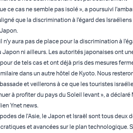
e ce cas ne semble pas isolé », a poursuivi l'amb
igné que la discrimination à l'égard des Israéliens 
 Japon.
t il n'y aura pas de place pour la discrimination à l'é
au Japon ni ailleurs. Les autorités japonaises ont un
pour de tels cas et ont déjà pris des mesures ferm
imilaire dans un autre hôtel de Kyoto. Nous restero
mbassade et veillerons à ce que les touristes israéli
uer à profiter du pays du Soleil levant », a déclar
lien Ynet news.
podes de l'Asie, le Japon et Israël sont tous deux 
ratiques et avancées sur le plan technologique. Si