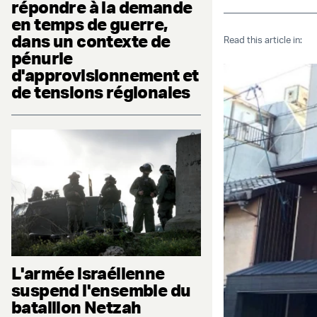
répondre à la demande
en temps de guerre,
dans un contexte de
Read this article in:
pénurie
d'approvisionnement et
de tensions régionales
L'armée israélienne
suspend l'ensemble du
bataillon Netzah