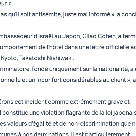
ur. »
s qu'il soit antisémite, juste mal informé », a conc
mbassadeur d'Israël au Japon, Gilad Cohen, a fer
mportement de l'hôtel dans une lettre officielle a
Kyoto, Takatoshi Nishiwaki.
riminatoire, fondé uniquement sur la nationalité, a
nnelle et un inconfort considérables au client », a 
érons cet incident comme extrêmement grave et
l constitue une violation flagrante de la loi japonai
 des valeurs d'égalité et de non-discrimination que 
nes à nos deux nations. Il est particulièrement