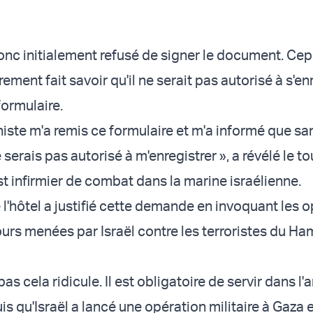
donc initialement refusé de signer le document. Ce
airement fait savoir qu'il ne serait pas autorisé à s'en
formulaire.
niste m'a remis ce formulaire et m'a informé que sa
 serais pas autorisé à m'enregistrer », a révélé le to
est infirmier de combat dans la marine israélienne.
 l'hôtel a justifié cette demande en invoquant les 
ours menées par Israël contre les terroristes du Ha
pas cela ridicule. Il est obligatoire de servir dans l
s qu'Israël a lancé une opération militaire à Gaza