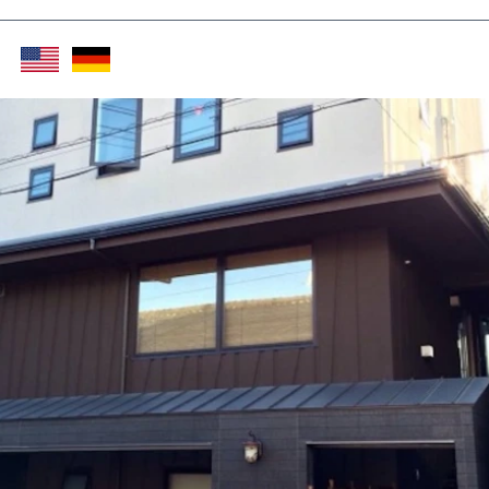
Twitter (X)
Facebook
Whats
Red