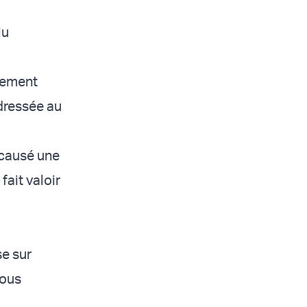
lu
mement
dressée au
 causé une
fait valoir
se sur
nous