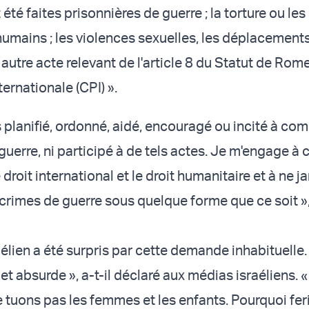
été faites prisonnières de guerre ; la torture ou les
humains ; les violences sexuelles, les déplacement
ut autre acte relevant de l'article 8 du Statut de Rom
ernationale (CPI) ».
s planifié, ordonné, aidé, encouragé ou incité à co
uerre, ni participé à de tels actes. Je m'engage à 
 droit international et le droit humanitaire et à ne j
rimes de guerre sous quelque forme que ce soit »,
aélien a été surpris par cette demande inhabituelle.
 et absurde », a-t-il déclaré aux médias israéliens. « 
e tuons pas les femmes et les enfants. Pourquoi fe