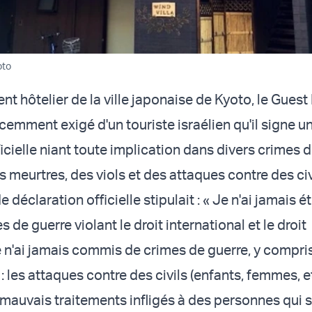
oto
nt hôtelier de la ville japonaise de Kyoto, le Gues
écemment exigé d'un touriste israélien qu'il signe u
icielle niant toute implication dans divers crimes d
meurtres, des viols et des attaques contre des civ
e déclaration officielle stipulait : « Je n'ai jamais 
 de guerre violant le droit international et le droit
je n'ai jamais commis de crimes de guerre, y compri
 : les attaques contre des civils (enfants, femmes, etc
 mauvais traitements infligés à des personnes qui 