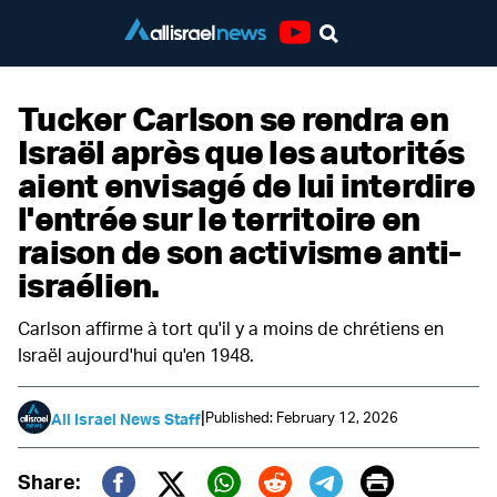
Youtube
Tucker Carlson se rendra en
Israël après que les autorités
aient envisagé de lui interdire
l'entrée sur le territoire en
raison de son activisme anti-
israélien.
Carlson affirme à tort qu'il y a moins de chrétiens en
Israël aujourd'hui qu'en 1948.
|
Published: February 12, 2026
All Israel News Staff
Print
Share: