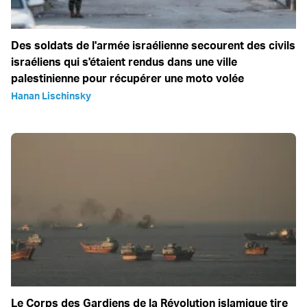
Des soldats de l'armée israélienne secourent des civils
israéliens qui s'étaient rendus dans une ville
palestinienne pour récupérer une moto volée
Hanan Lischinsky
Le Corps des Gardiens de la Révolution islamique tire