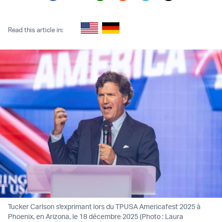
Twitter (X)
Facebook
Whatsapp
Reddit
Telegram
Read this article in:
Tucker Carlson s'exprimant lors du TPUSA Americafest 2025 à
Phoenix, en Arizona, le 18 décembre 2025 (Photo : Laura