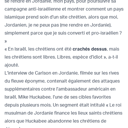
se rendre en Jordanie, mon pays, pour poursuivre sa
campagne anti-israélienne et montrer comment un pays
islamique prend soin d'un site chrétien, alors que moi,
Jordanien, je ne peux pas (me rendre en Jordanie),
simplement parce que je suis converti et pro-israélien ?
»
« En Israël, les chrétiens ont été
crachés dessus
, mais
les chrétiens sont libres. Libres, espèce d'idiot », a-t-il
ajouté.
L'interview de Carlson en Jordanie, filmée sur les rives
du fleuve éponyme, contenait également des attaques
supplémentaires contre l'ambassadeur américain en
Israël, Mike Huckabee, l'une de ses cibles favorites
depuis plusieurs mois. Un segment était intitulé « Le roi
musulman de Jordanie finance les lieux saints chrétiens
alors que Huckabee abandonne les chrétiens de