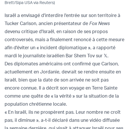
Brett/Sipa USA via Reuters)
Israël a envisagé d'interdire l'entrée sur son territoire à
Tucker Carlson, ancien présentateur de
Fox News
devenu critique d'Israël, en raison de ses propos
controversés, mais a finalement renoncé à cette mesure
afin d'éviter un « incident diplomatique », a rapporté
mardi le journaliste israélien Bar Shem Tov sur 𝕏.
Des diplomates américains ont confirmé que Carlson,
actuellement en Jordanie, devrait se rendre ensuite en
Israël, bien que la date de son arrivée ne soit pas
encore connue. Il a décrit son voyage en Terre Sainte
comme une quête de « la vérité » sur la situation de la
population chrétienne locale.
« En Israël, ils ne prospèrent pas. Leur nombre ne croît
pas, il diminue », a-t-il déclaré dans une vidéo diffusée
la semaine dernière, qui visait à attaquer Israël pour ses