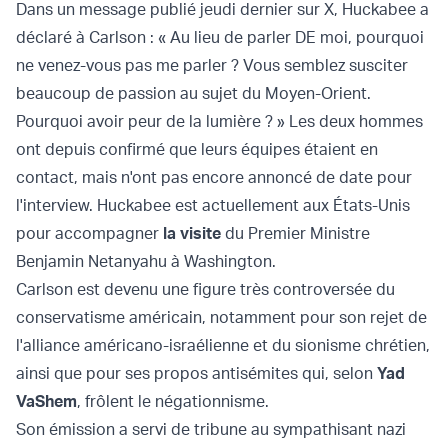
Dans un message publié jeudi dernier sur X, Huckabee a
déclaré à Carlson : « Au lieu de parler DE moi, pourquoi
ne venez-vous pas me parler ? Vous semblez susciter
beaucoup de passion au sujet du Moyen-Orient.
Pourquoi avoir peur de la lumière ? » Les deux hommes
ont depuis confirmé que leurs équipes étaient en
contact, mais n'ont pas encore annoncé de date pour
l'interview. Huckabee est actuellement aux États-Unis
pour accompagner
la visite
du Premier Ministre
Benjamin Netanyahu à Washington.
Carlson est devenu une figure très controversée du
conservatisme américain, notamment pour son rejet de
l'alliance américano-israélienne et du sionisme chrétien,
ainsi que pour ses propos antisémites qui, selon
Yad
VaShem
, frôlent le négationnisme.
Son émission a servi de tribune au sympathisant nazi