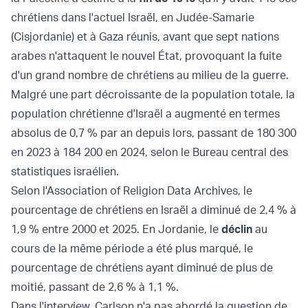
chrétiens dans l'actuel Israël, en Judée-Samarie
(Cisjordanie) et à Gaza réunis, avant que sept nations
arabes n'attaquent le nouvel État, provoquant la fuite
d'un grand nombre de chrétiens au milieu de la guerre.
Malgré une part décroissante de la population totale, la
population chrétienne d'Israël a augmenté en termes
absolus de 0,7 % par an depuis lors, passant de 180 300
en 2023 à 184 200 en 2024, selon le Bureau central des
statistiques israélien.
Selon l'Association of Religion Data Archives, le
pourcentage de chrétiens en Israël a diminué de 2,4 % à
1,9 % entre 2000 et 2025. En Jordanie, le
déclin
au
cours de la même période a été plus marqué, le
pourcentage de chrétiens ayant diminué de plus de
moitié, passant de 2,6 % à 1,1 %.
Dans l'interview, Carlson n'a pas abordé la question de