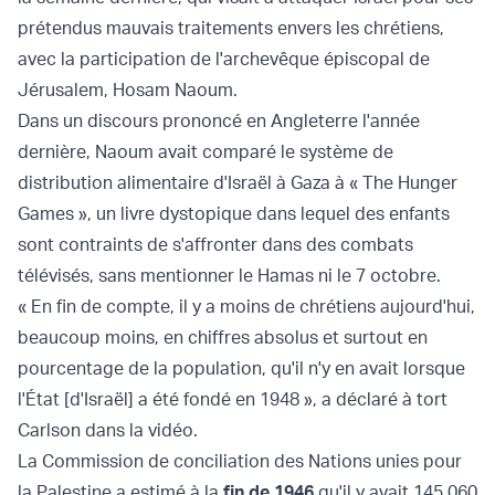
prétendus mauvais traitements envers les chrétiens,
avec la participation de l'archevêque épiscopal de
Jérusalem, Hosam Naoum.
Dans un discours prononcé en Angleterre l'année
dernière, Naoum avait comparé le système de
distribution alimentaire d'Israël à Gaza à « The Hunger
Games », un livre dystopique dans lequel des enfants
sont contraints de s'affronter dans des combats
télévisés, sans mentionner le Hamas ni le 7 octobre.
« En fin de compte, il y a moins de chrétiens aujourd'hui,
beaucoup moins, en chiffres absolus et surtout en
pourcentage de la population, qu'il n'y en avait lorsque
l'État [d'Israël] a été fondé en 1948 », a déclaré à tort
Carlson dans la vidéo.
La Commission de conciliation des Nations unies pour
la Palestine a estimé à la
fin de 1946
qu'il y avait 145 060