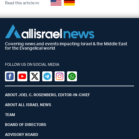
Read this article in:
Covering news and events impacting Israel & the Middle East
for the Evangelical world
FOLLOW US ON SOCIAL MEDIA
Facebook
Youtube
Twitter (X)
Telegram
Instagram
Whatsapp
ABOUT JOEL C. ROSENBERG, EDITOR-IN-CHIEF
ABOUT ALL ISRAEL NEWS
TEAM
BOARD OF DIRECTORS
ADVISORY BOARD