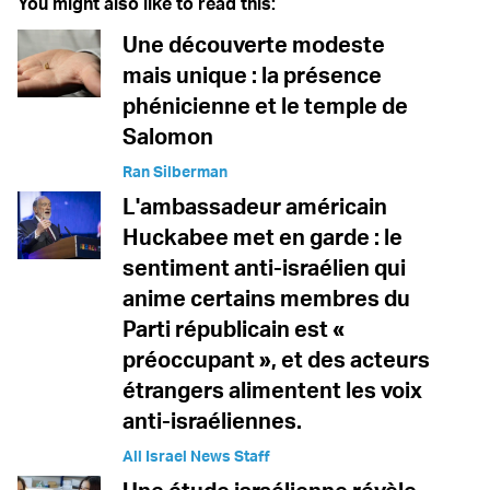
You might also like to read this:
Une découverte modeste
mais unique : la présence
phénicienne et le temple de
Salomon
Ran Silberman
L'ambassadeur américain
Huckabee met en garde : le
sentiment anti-israélien qui
anime certains membres du
Parti républicain est «
préoccupant », et des acteurs
étrangers alimentent les voix
anti-israéliennes.
All Israel News Staff