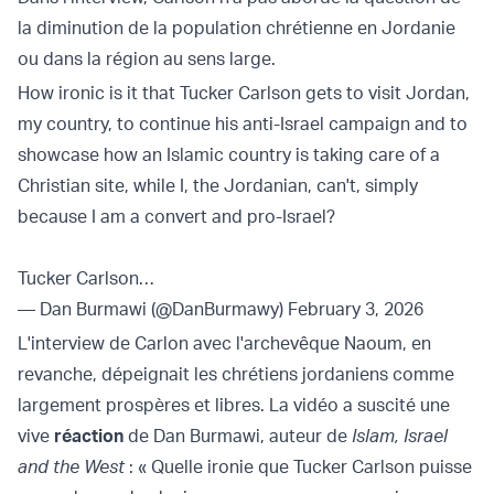
la diminution de la population chrétienne en Jordanie
ou dans la région au sens large.
How ironic is it that Tucker Carlson gets to visit Jordan,
my country, to continue his anti-Israel campaign and to
showcase how an Islamic country is taking care of a
Christian site, while I, the Jordanian, can't, simply
because I am a convert and pro-Israel?
Tucker Carlson…
— Dan Burmawi (@DanBurmawy)
February 3, 2026
L'interview de Carlon avec l'archevêque Naoum, en
revanche, dépeignait les chrétiens jordaniens comme
largement prospères et libres. La vidéo a suscité une
vive
réaction
de Dan Burmawi, auteur de
Islam, Israel
and the West
: « Quelle ironie que Tucker Carlson puisse