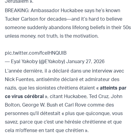
Jérusalem ».
BREAKING: Ambassador Huckabee says he’s known
Tucker Carlson for decades—and it’s hard to believe
someone suddenly abandons lifelong beliefs in their 50s
unless money, not truth, is the motivation.
pic.twitter.com/fceIHNQUlB
— Eyal Yakoby (@EYakoby)
January 27, 2026
L'année dernière, il a déclaré dans une interview avec
Nick Fuentes, antisémite déclaré et admirateur des
nazis, que les sionistes chrétiens étaient «
atteints par
ce virus cérébral
», citant Huckabee, Ted Cruz, John
Bolton, George W. Bush et Carl Rove comme des
personnes qu'il détestait « plus que quiconque, vous
savez, parce que c'est une hérésie chrétienne et que
cela m'offense en tant que chrétien ».