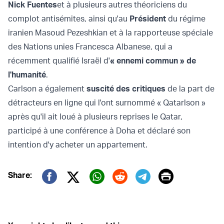
Nick Fuentes
et à plusieurs autres théoriciens du
complot antisémites, ainsi qu'au
Président
du régime
iranien Masoud Pezeshkian et à la rapporteuse spéciale
des Nations unies Francesca Albanese, qui a
récemment qualifié Israël d'
« ennemi commun » de
l'humanité
.
Carlson a également
suscité des critiques
de la part de
détracteurs en ligne qui l'ont surnommé « Qatarlson »
après qu'il ait loué à plusieurs reprises le Qatar,
participé à une conférence à Doha et déclaré son
intention d'y acheter un appartement.
Print
Share:
Twitter (X)
Facebook
Whatsapp
Reddit
Telegram