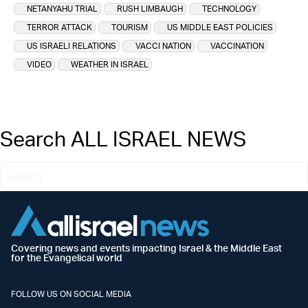
NETANYAHU TRIAL
RUSH LIMBAUGH
TECHNOLOGY
TERROR ATTACK
TOURISM
US MIDDLE EAST POLICIES
US ISRAELI RELATIONS
VACCI NATION
VACCINATION
VIDEO
WEATHER IN ISRAEL
Search ALL ISRAEL NEWS
Covering news and events impacting Israel & the Middle East
for the Evangelical world
FOLLOW US ON SOCIAL MEDIA