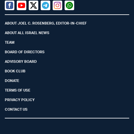
Facebook
Youtube
Twitter (X)
Telegram
Instagram
Whatsapp
ABOUT JOEL C. ROSENBERG, EDITOR-IN-CHIEF
ABOUT ALL ISRAEL NEWS
TEAM
BOARD OF DIRECTORS
ADVISORY BOARD
BOOK CLUB
DONATE
TERMS OF USE
PRIVACY POLICY
CONTACT US