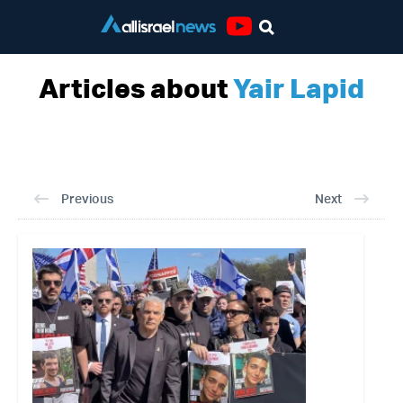
Youtube
Articles about
Yair Lapid
Previous
Next