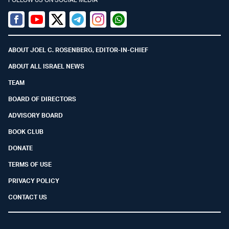
Facebook
Youtube
Twitter (X)
Telegram
Instagram
Whatsapp
ABOUT JOEL C. ROSENBERG, EDITOR-IN-CHIEF
ABOUT ALL ISRAEL NEWS
TEAM
BOARD OF DIRECTORS
ADVISORY BOARD
BOOK CLUB
DONATE
TERMS OF USE
PRIVACY POLICY
CONTACT US