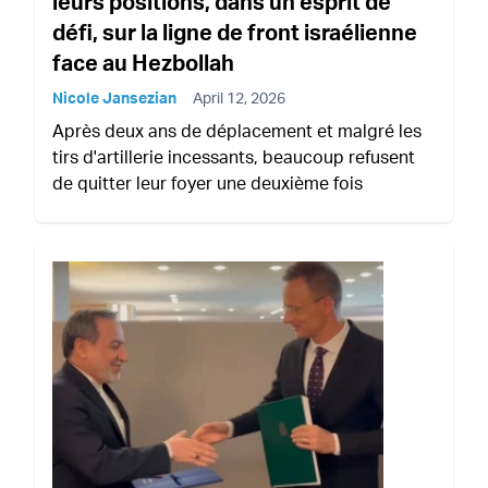
leurs positions, dans un esprit de
défi, sur la ligne de front israélienne
face au Hezbollah
Nicole Jansezian
April 12, 2026
Après deux ans de déplacement et malgré les
tirs d'artillerie incessants, beaucoup refusent
de quitter leur foyer une deuxième fois