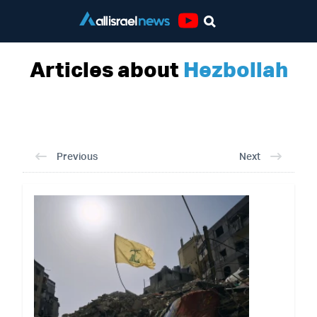
Youtube
Articles about
Hezbollah
Previous
Next