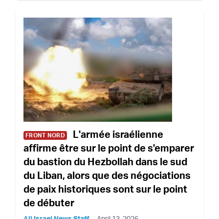
L'armée israélienne
FRONT NORD
affirme être sur le point de s'emparer
du bastion du Hezbollah dans le sud
du Liban, alors que des négociations
de paix historiques sont sur le point
de débuter
All Israel News Staff
April 13, 2026