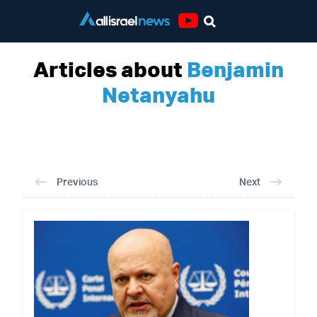
Youtube
Articles about
Benjamin
Netanyahu
Previous
Next