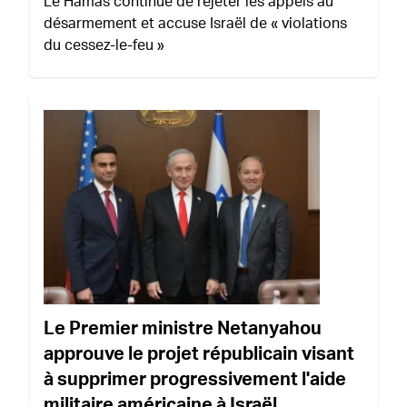
Le Hamas continue de rejeter les appels au
désarmement et accuse Israël de « violations
du cessez-le-feu »
Le Premier ministre Netanyahou
approuve le projet républicain visant
à supprimer progressivement l'aide
militaire américaine à Israël