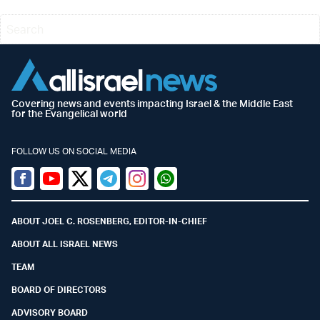
Covering news and events impacting Israel & the Middle East
for the Evangelical world
FOLLOW US ON SOCIAL MEDIA
Facebook
Youtube
Twitter (X)
Telegram
Instagram
Whatsapp
ABOUT JOEL C. ROSENBERG, EDITOR-IN-CHIEF
ABOUT ALL ISRAEL NEWS
TEAM
BOARD OF DIRECTORS
ADVISORY BOARD